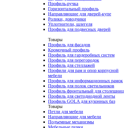
Профиль-ручка
Горизонтальный профиль
Направляющие для дверей-купе
Ролики, доводчики
Уплотнители, шлегеля
Профиль для подвесных дверей
Товары
Профиль для фасадов
Кромочный профиль
Профиль для гардеробных систем
Профиль для перегородок
Профиль для стеллажей
Профили для рам и опор корпусной
мебели
Профиль для информационных рамок
Профиль для полок светильников
Профиль фронтальный для столешниц
Профиль для светодиодной ленты
Профиль GOLA для кухонных баз
Товары
Петли для мебели
Направляющие для мебели
Подъемные механизмы
Мебельные ручки