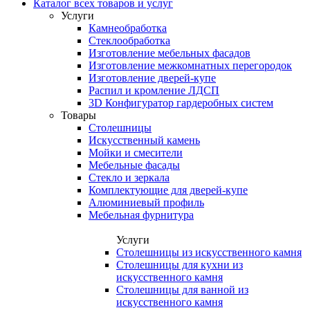
Каталог всех товаров и услуг
Услуги
Камнеобработка
Стеклообработка
Изготовление мебельных фасадов
Изготовление межкомнатных перегородок
Изготовление дверей-купе
Распил и кромление ЛДСП
3D Конфигуратор гардеробных систем
Товары
Столешницы
Искусственный камень
Мойки и смесители
Мебельные фасады
Стекло и зеркала
Комплектующие для дверей-купе
Алюминиевый профиль
Мебельная фурнитура
Услуги
Столешницы из искусственного камня
Столешницы для кухни из
искусственного камня
Столешницы для ванной из
искусственного камня