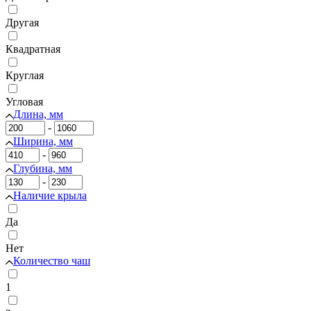
Другая
Квадратная
Круглая
Угловая
Длина, мм
-
Ширина, мм
-
Глубина, мм
-
Наличие крыла
Да
Нет
Количество чаш
1