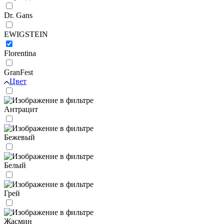
Dr. Gans
EWIGSTEIN
Florentina
GranFest
Цвет
Антрацит
Бежевый
Белый
Грей
Жасмин