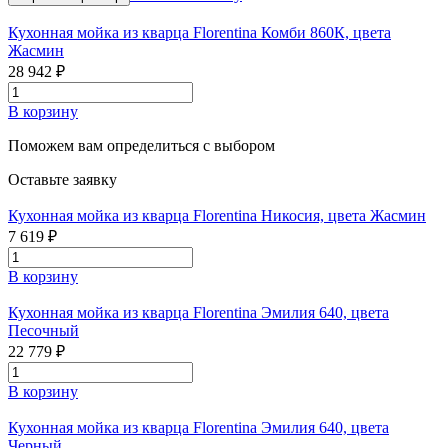
Кухонная мойка из кварца Florentina Комби 860К, цвета
Жасмин
28 942 ₽
В корзину
Поможем вам определиться с выбором
Оставьте заявку
Кухонная мойка из кварца Florentina Никосия, цвета Жасмин
7 619 ₽
В корзину
Кухонная мойка из кварца Florentina Эмилия 640, цвета
Песочный
22 779 ₽
В корзину
Кухонная мойка из кварца Florentina Эмилия 640, цвета
Черный