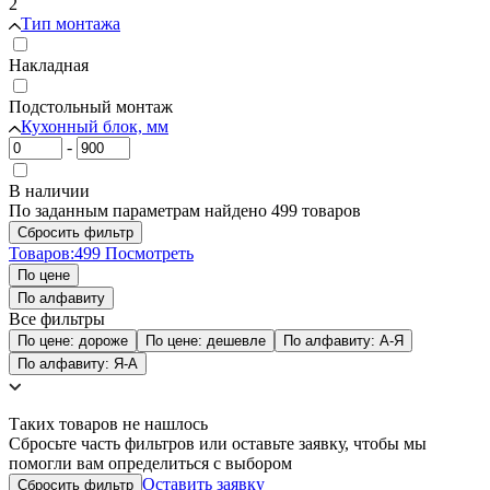
2
Тип монтажа
Накладная
Подстольный монтаж
Кухонный блок, мм
-
В наличии
По заданным параметрам найдено 499 товаров
Товаров:
499
Посмотреть
По цене
По алфавиту
Все фильтры
По цене: дороже
По цене: дешевле
По алфавиту: А-Я
По алфавиту: Я-А
Таких товаров не нашлось
Сбросьте часть фильтров или оставьте заявку, чтобы мы
помогли вам определиться с выбором
Оставить заявку