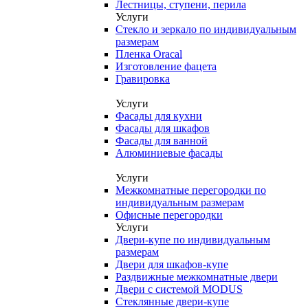
Лестницы, ступени, перила
Услуги
Стекло и зеркало по индивидуальным
размерам
Пленка Oracal
Изготовление фацета
Гравировка
Услуги
Фасады для кухни
Фасады для шкафов
Фасады для ванной
Алюминиевые фасады
Услуги
Межкомнатные перегородки по
индивидуальным размерам
Офисные перегородки
Услуги
Двери-купе по индивидуальным
размерам
Двери для шкафов-купе
Раздвижные межкомнатные двери
Двери с системой MODUS
Стеклянные двери-купе