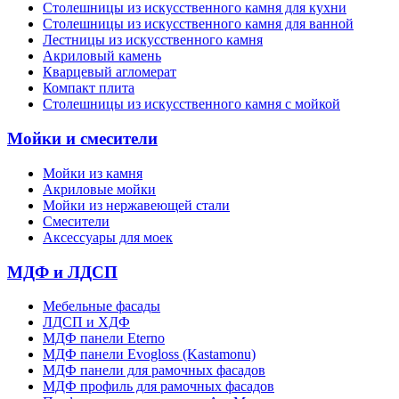
Cтолешницы из искусственного камня для кухни
Cтолешницы из искусственного камня для ванной
Лестницы из искусственного камня
Акриловый камень
Кварцевый агломерат
Компакт плита
Столешницы из искусственного камня с мойкой
Мойки и смесители
Мойки из камня
Акриловые мойки
Мойки из нержавеющей стали
Смесители
Аксессуары для моек
МДФ и ЛДСП
Мебельные фасады
ЛДСП и ХДФ
МДФ панели Eterno
МДФ панели Evogloss (Kastamonu)
МДФ панели для рамочных фасадов
МДФ профиль для рамочных фасадов