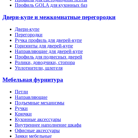
Профиль GOLA для кухонных баз
Двери-купе и межкомнатные перегородки
Двери-купе
Перегородки
Ручка профиль для дверей-купе
Горизонты для дверей-купе
Направляющие для дверей-купе
Профиль для подвесных дверей
Ролики, доводчики, стопора
Уплотнители, шлегеля
Мебельная фурнитура
Петли
Направляющие
Подъемные механизмы
Ручки
Крючки
Кухонные аксессуары
Внутреннее наполнение шкафа
Офисные аксессуары
Замки мебельные