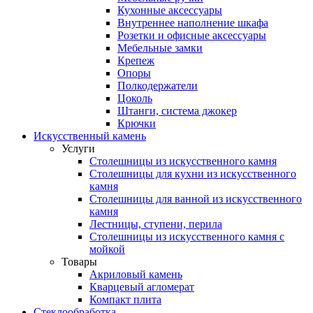
Кухонные аксессуары
Внутреннее наполнение шкафа
Розетки и офисные аксессуары
Мебельные замки
Крепеж
Опоры
Полкодержатели
Цоколь
Штанги, система джокер
Крючки
Искусственный камень
Услуги
Столешницы из искусственного камня
Столешницы для кухни из искусственного
камня
Столешницы для ванной из искусственного
камня
Лестницы, ступени, перила
Столешницы из искусственного камня с
мойкой
Товары
Акриловый камень
Кварцевый агломерат
Компакт плита
Стеклообработка