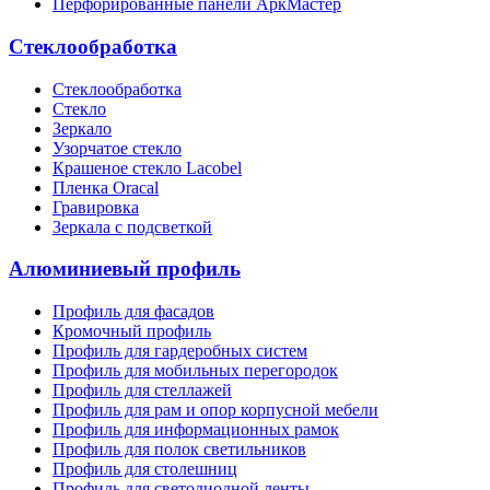
Перфорированные панели АркМастер
Стеклообработка
Стеклообработка
Стекло
Зеркало
Узорчатое стекло
Крашеное стекло Lacobel
Пленка Oracal
Гравировка
Зеркала с подсветкой
Алюминиевый профиль
Профиль для фасадов
Кромочный профиль
Профиль для гардеробных систем
Профиль для мобильных перегородок
Профиль для стеллажей
Профиль для рам и опор корпусной мебели
Профиль для информационных рамок
Профиль для полок светильников
Профиль для столешниц
Профиль для светодиодной ленты