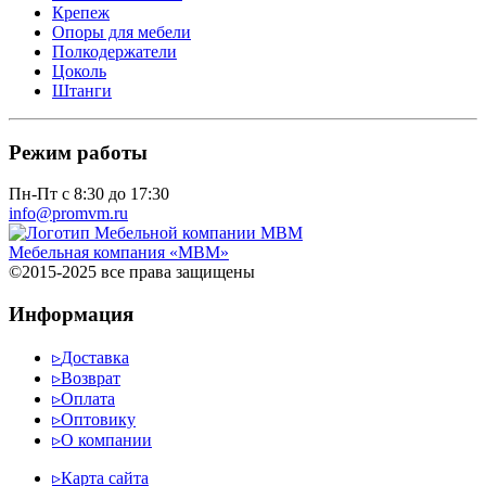
Крепеж
Опоры для мебели
Полкодержатели
Цоколь
Штанги
Режим работы
Пн-Пт с 8:30 до 17:30
info@promvm.ru
Мебельная компания «МВМ»
©2015-2025 все права защищены
Информация
▹
Доставка
▹
Возврат
▹
Оплата
▹
Оптовику
▹
О компании
▹
Карта сайта