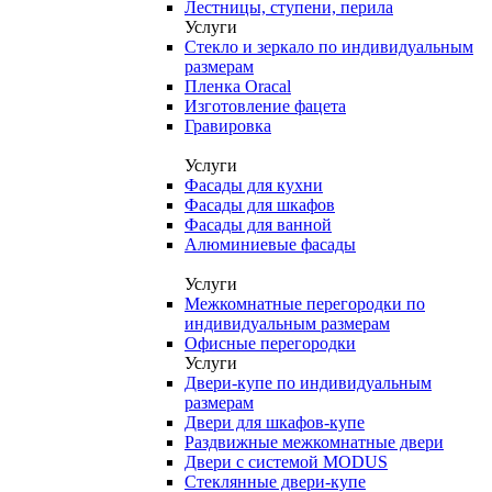
Лестницы, ступени, перила
Услуги
Стекло и зеркало по индивидуальным
размерам
Пленка Oracal
Изготовление фацета
Гравировка
Услуги
Фасады для кухни
Фасады для шкафов
Фасады для ванной
Алюминиевые фасады
Услуги
Межкомнатные перегородки по
индивидуальным размерам
Офисные перегородки
Услуги
Двери-купе по индивидуальным
размерам
Двери для шкафов-купе
Раздвижные межкомнатные двери
Двери с системой MODUS
Стеклянные двери-купе