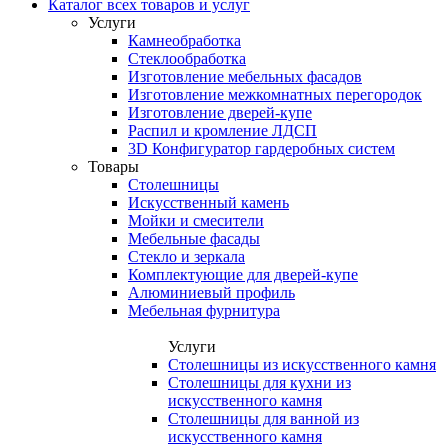
Каталог всех товаров и услуг
Услуги
Камнеобработка
Стеклообработка
Изготовление мебельных фасадов
Изготовление межкомнатных перегородок
Изготовление дверей-купе
Распил и кромление ЛДСП
3D Конфигуратор гардеробных систем
Товары
Столешницы
Искусственный камень
Мойки и смесители
Мебельные фасады
Стекло и зеркала
Комплектующие для дверей-купе
Алюминиевый профиль
Мебельная фурнитура
Услуги
Столешницы из искусственного камня
Столешницы для кухни из
искусственного камня
Столешницы для ванной из
искусственного камня