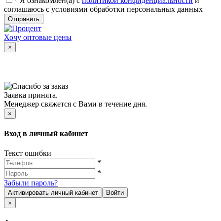
*
Я ознакомлен(а) с
политикой конфиденциальности
и
соглашаюсь с условиями обработки персональных данных
Отправить
Хочу оптовые цены
×
Заявка принята.
Менеджер свяжется с Вами в течение дня.
×
Вход в личный кабинет
Текст ошибки
*
*
Забыли пароль?
Активировать личный кабинет
Войти
×