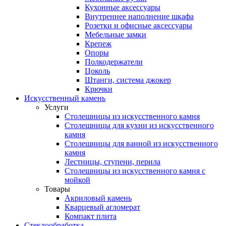
Кухонные аксессуары
Внутреннее наполнение шкафа
Розетки и офисные аксессуары
Мебельные замки
Крепеж
Опоры
Полкодержатели
Цоколь
Штанги, система джокер
Крючки
Искусственный камень
Услуги
Столешницы из искусственного камня
Столешницы для кухни из искусственного
камня
Столешницы для ванной из искусственного
камня
Лестницы, ступени, перила
Столешницы из искусственного камня с
мойкой
Товары
Акриловый камень
Кварцевый агломерат
Компакт плита
Стеклообработка