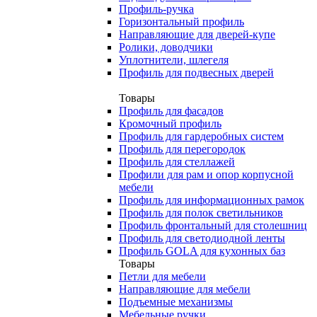
Профиль-ручка
Горизонтальный профиль
Направляющие для дверей-купе
Ролики, доводчики
Уплотнители, шлегеля
Профиль для подвесных дверей
Товары
Профиль для фасадов
Кромочный профиль
Профиль для гардеробных систем
Профиль для перегородок
Профиль для стеллажей
Профили для рам и опор корпусной
мебели
Профиль для информационных рамок
Профиль для полок светильников
Профиль фронтальный для столешниц
Профиль для светодиодной ленты
Профиль GOLA для кухонных баз
Товары
Петли для мебели
Направляющие для мебели
Подъемные механизмы
Мебельные ручки