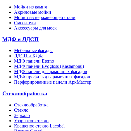
Мойки из камня
Акриловые мойки
Мойки из нержавеющей стали
Смесители
Аксессуары для моек
МДФ и ЛДСП
Мебельные фасады
ЛДСП и ХДФ
МДФ панели Eterno
МДФ панели Evogloss (Kastamonu)
МДФ панели для рамочных фасадов
МДФ профиль для рамочных фасадов
Перфорированные панели АркМастер
Стеклообработка
Стеклообработка
Стекло
Зеркало
Узорчатое стекло
Крашеное стекло Lacobel