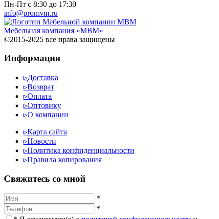
Пн-Пт с 8:30 до 17:30
info@promvm.ru
Мебельная компания «МВМ»
©2015-2025 все права защищены
Информация
▹
Доставка
▹
Возврат
▹
Оплата
▹
Оптовику
▹
О компании
▹
Карта сайта
▹
Новости
▹
Политика конфиденциальности
▹
Правила копирования
Cвяжитесь со мной
*
*