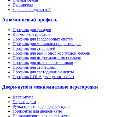
Пленка Oracal
Гравировка
Зеркала с подсветкой
Алюминиевый профиль
Профиль для фасадов
Кромочный профиль
Профиль для гардеробных систем
Профиль для мобильных перегородок
Профиль для стеллажей
Профиль для рам и опор корпусной мебели
Профиль для информационных рамок
Профиль для полок светильников
Профиль для столешниц
Профиль для светодиодной ленты
Профиль GOLA для кухонных баз
Двери-купе и межкомнатные перегородки
Двери-купе
Перегородки
Ручка профиль для дверей-купе
Горизонты для дверей-купе
Направляющие для дверей-купе