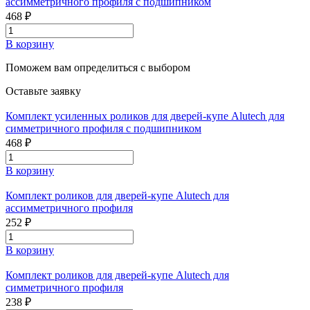
ассимметричного профиля с подшипником
468 ₽
В корзину
Поможем вам определиться с выбором
Оставьте заявку
Комплект усиленных роликов для дверей-купе Alutech для
симметричного профиля с подшипником
468 ₽
В корзину
Комплект роликов для дверей-купе Alutech для
ассимметричного профиля
252 ₽
В корзину
Комплект роликов для дверей-купе Alutech для
симметричного профиля
238 ₽