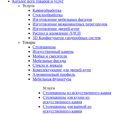
Каталог всех товаров и услуг
Услуги
Камнеобработка
Стеклообработка
Изготовление мебельных фасадов
Изготовление межкомнатных перегородок
Изготовление дверей-купе
Распил и кромление ЛДСП
3D Конфигуратор гардеробных систем
Товары
Столешницы
Искусственный камень
Мойки и смесители
Мебельные фасады
Стекло и зеркала
Комплектующие для дверей-купе
Алюминиевый профиль
Мебельная фурнитура
Услуги
Столешницы из искусственного камня
Столешницы для кухни из
искусственного камня
Столешницы для ванной из
искусственного камня