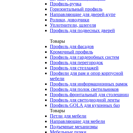
Профиль-ручка
Горизонтальный профиль
Направляющие для дверей-купе
Ролики, доводчики
Уплотнители, шлегеля
Профиль для подвесных дверей
Товары
Профиль для фасадов
Кромочный профиль
Профиль для гардеробных систем
Профиль для перегородок
Профиль для стеллажей
Профили для рам и опор корпусной
мебели
Профиль для информационных рамок
Профиль для полок светильников
Профиль фронтальный для столешниц
Профиль для светодиодной ленты
Профиль GOLA для кухонных баз
Товары
Петли для мебели
Направляющие для мебели
Подъемные механизмы
Мебельные ручки