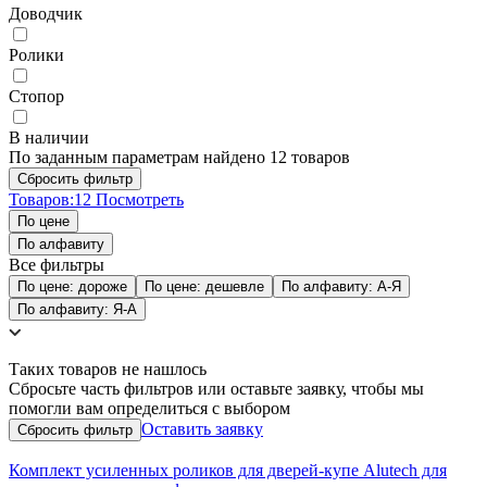
Доводчик
Ролики
Стопор
В наличии
По заданным параметрам найдено 12 товаров
Товаров:
12
Посмотреть
По цене
По алфавиту
Все фильтры
По цене: дороже
По цене: дешевле
По алфавиту: А-Я
По алфавиту: Я-А
Таких товаров не нашлось
Сбросьте часть фильтров или оставьте заявку, чтобы мы
помогли вам определиться с выбором
Оставить заявку
Комплект усиленных роликов для дверей-купе Alutech для