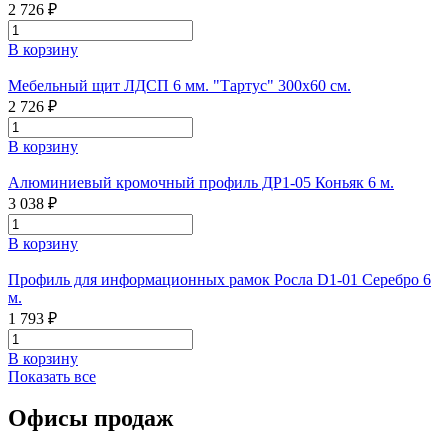
2 726 ₽
В корзину
Мебельный щит ЛДСП 6 мм. "Тартус" 300х60 см.
2 726 ₽
В корзину
Алюминиевый кромочный профиль ДР1-05 Коньяк 6 м.
3 038 ₽
В корзину
Профиль для информационных рамок Росла D1-01 Серебро 6
м.
1 793 ₽
В корзину
Показать все
Офисы продаж