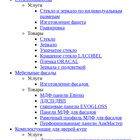
Услуги
Стекло и зеркало по индивидуальным
размерам
Изготовление фацета
Гравировка
Товары
Стекло
Зеркало
Узорчатое стекло
Крашеное стекло LACOBEL
Пленка ORACAL
Зеркала с подсветкой
Мебельные фасады
Услуги
Изготовление фасадов
Товары
МДФ панели Etterno
ЛДСП/ДВП
глянцевые панели EVOGLOSS
Панели МДФ для фасадов
Рамочный профиль МДФ для фасадов
Перфорированные панели АркМастер
Комплектующие для дверей-купе
Услуги