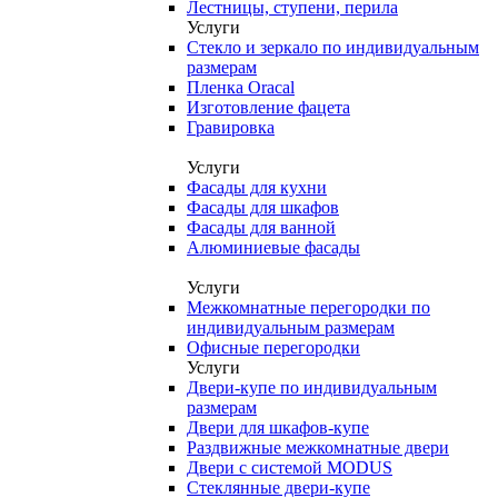
Лестницы, ступени, перила
Услуги
Стекло и зеркало по индивидуальным
размерам
Пленка Oracal
Изготовление фацета
Гравировка
Услуги
Фасады для кухни
Фасады для шкафов
Фасады для ванной
Алюминиевые фасады
Услуги
Межкомнатные перегородки по
индивидуальным размерам
Офисные перегородки
Услуги
Двери-купе по индивидуальным
размерам
Двери для шкафов-купе
Раздвижные межкомнатные двери
Двери с системой MODUS
Стеклянные двери-купе