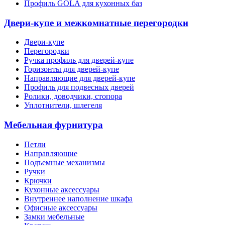
Профиль GOLA для кухонных баз
Двери-купе и межкомнатные перегородки
Двери-купе
Перегородки
Ручка профиль для дверей-купе
Горизонты для дверей-купе
Направляющие для дверей-купе
Профиль для подвесных дверей
Ролики, доводчики, стопора
Уплотнители, шлегеля
Мебельная фурнитура
Петли
Направляющие
Подъемные механизмы
Ручки
Крючки
Кухонные аксессуары
Внутреннее наполнение шкафа
Офисные аксессуары
Замки мебельные