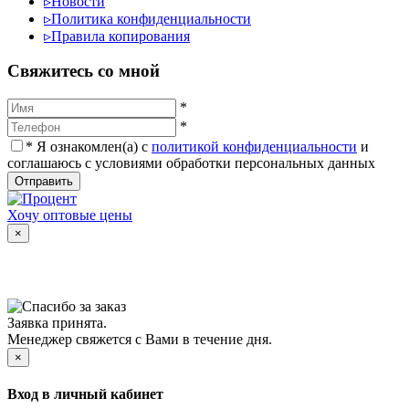
▹
Новости
▹
Политика конфиденциальности
▹
Правила копирования
Cвяжитесь со мной
*
*
*
Я ознакомлен(а) с
политикой конфиденциальности
и
соглашаюсь с условиями обработки персональных данных
Отправить
Хочу оптовые цены
×
Заявка принята.
Менеджер свяжется с Вами в течение дня.
×
Вход в личный кабинет