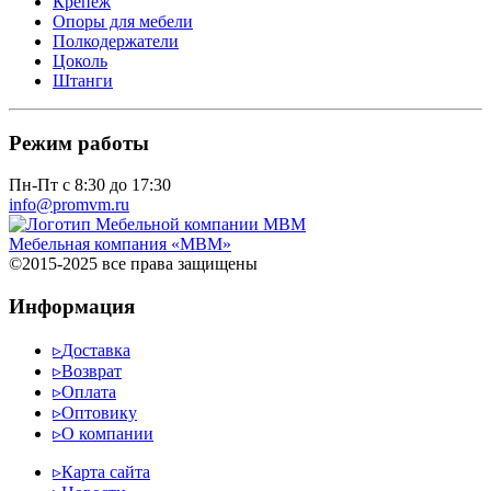
Крепеж
Опоры для мебели
Полкодержатели
Цоколь
Штанги
Режим работы
Пн-Пт с 8:30 до 17:30
info@promvm.ru
Мебельная компания «МВМ»
©2015-2025 все права защищены
Информация
▹
Доставка
▹
Возврат
▹
Оплата
▹
Оптовику
▹
О компании
▹
Карта сайта