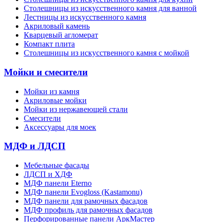
Cтолешницы из искусственного камня для ванной
Лестницы из искусственного камня
Акриловый камень
Кварцевый агломерат
Компакт плита
Столешницы из искусственного камня с мойкой
Мойки и смесители
Мойки из камня
Акриловые мойки
Мойки из нержавеющей стали
Смесители
Аксессуары для моек
МДФ и ЛДСП
Мебельные фасады
ЛДСП и ХДФ
МДФ панели Eterno
МДФ панели Evogloss (Kastamonu)
МДФ панели для рамочных фасадов
МДФ профиль для рамочных фасадов
Перфорированные панели АркМастер