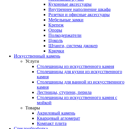
Кухонные аксессуары
Внутреннее наполнение шкафа
Розетки и офисные аксессуары
Мебельные замки
Крепеж
Опоры
Полкодержатели
Цоколь
Штанги, система джокер
Крючки
Искусственный камень
Услуги
Столешницы из искусственного камня
Столешницы для кухни из искусственного
камня
Столешницы для ванной из искусственного
камня
Лестницы, ступени, перила
Столешницы из искусственного камня с
мойкой
Товары
Акриловый камень
Кварцевый агломерат
Компакт плита
Стеклообработка