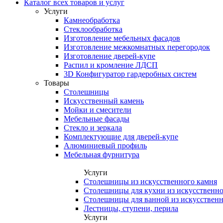
Каталог всех товаров и услуг
Услуги
Камнеобработка
Стеклообработка
Изготовление мебельных фасадов
Изготовление межкомнатных перегородок
Изготовление дверей-купе
Распил и кромление ЛДСП
3D Конфигуратор гардеробных систем
Товары
Столешницы
Искусственный камень
Мойки и смесители
Мебельные фасады
Стекло и зеркала
Комплектующие для дверей-купе
Алюминиевый профиль
Мебельная фурнитура
Услуги
Столешницы из искусственного камня
Столешницы для кухни из искусственно
Столешницы для ванной из искусственн
Лестницы, ступени, перила
Услуги