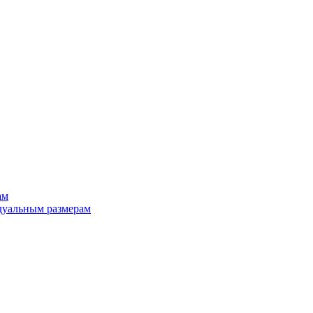
ам
дуальным размерам