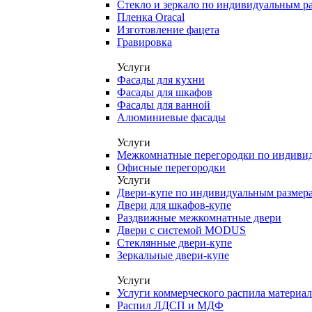
Стекло и зеркало по индивидуальным р
Пленка Oracal
Изготовление фацета
Гравировка
Услуги
Фасады для кухни
Фасады для шкафов
Фасады для ванной
Алюминиевые фасады
Услуги
Межкомнатные перегородки по индиви
Офисные перегородки
Услуги
Двери-купе по индивидуальным размер
Двери для шкафов-купе
Раздвижные межкомнатные двери
Двери с системой MODUS
Стеклянные двери-купе
Зеркальные двери-купе
Услуги
Услуги коммерческого распила материа
Распил ЛДСП и МДФ