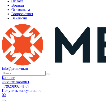
Оплата
Возврат
Оптовикам
Вопрос-ответ
Вакансии
info@promvm.ru
Каталог
Личный кабинет
+7(920)002-41-77
Получить консультацию
0
0