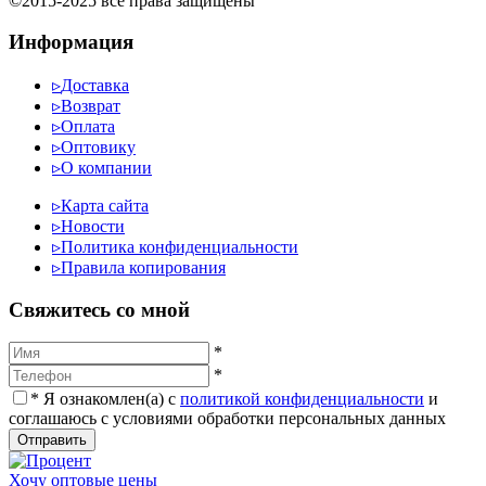
©2015-2025 все права защищены
Информация
▹
Доставка
▹
Возврат
▹
Оплата
▹
Оптовику
▹
О компании
▹
Карта сайта
▹
Новости
▹
Политика конфиденциальности
▹
Правила копирования
Cвяжитесь со мной
*
*
*
Я ознакомлен(а) с
политикой конфиденциальности
и
соглашаюсь с условиями обработки персональных данных
Отправить
Хочу оптовые цены