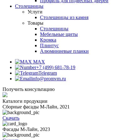
Профиль для подвесных дверей
Столешницы
Услуги
Столешницы из камня
Товары
Столешницы
Мебельные щиты
Кромка
Плинтус
Алюминиевые планки
MAX
+7 (499) 681-78-19
Telegram
info@promvm.ru
Получить консультацию
Каталоги продукции
Сборные фасады М-Лайн, 2021
Скачать
Фасады М-Лайн, 2023