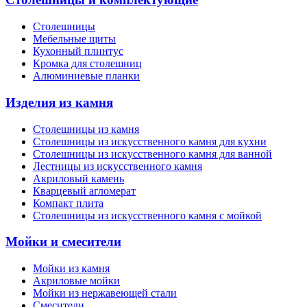
Столешницы
Мебельные щиты
Кухонный плинтус
Кромка для столешниц
Алюминиевые планки
Изделия из камня
Столешницы из камня
Cтолешницы из искусственного камня для кухни
Cтолешницы из искусственного камня для ванной
Лестницы из искусственного камня
Акриловый камень
Кварцевый агломерат
Компакт плита
Столешницы из искусственного камня с мойкой
Мойки и смесители
Мойки из камня
Акриловые мойки
Мойки из нержавеющей стали
Смесители