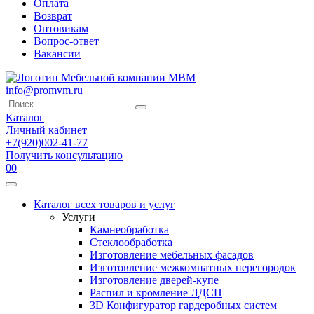
Оплата
Возврат
Оптовикам
Вопрос-ответ
Вакансии
info@promvm.ru
Каталог
Личный кабинет
+7(920)002-41-77
Получить консультацию
0
0
Каталог всех товаров и услуг
Услуги
Камнеобработка
Стеклообработка
Изготовление мебельных фасадов
Изготовление межкомнатных перегородок
Изготовление дверей-купе
Распил и кромление ЛДСП
3D Конфигуратор гардеробных систем