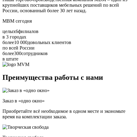
крупнейших поставщиков мебельных решений по всей
России, основанный более 30 лет назад.
МВМ сегодня
целых
6
филиалов
в 3 городах
более
10 000
довольных клиентов
по всей России
более
300
сотрудников
в штате
Преимущества работы с нами
Заказ в «одно окно»
Приобретайте всё необходимое в одном месте и экономьте
время на комплектации заказа.