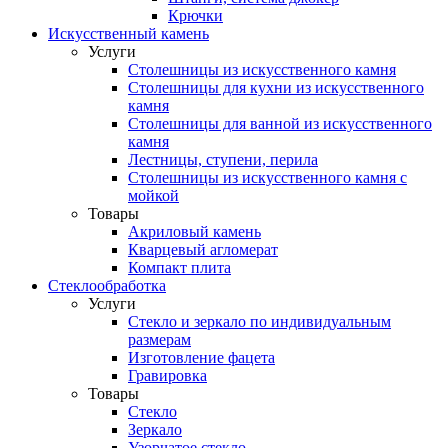
Крючки
Искусственный камень
Услуги
Столешницы из искусственного камня
Столешницы для кухни из искусственного
камня
Столешницы для ванной из искусственного
камня
Лестницы, ступени, перила
Столешницы из искусственного камня с
мойкой
Товары
Акриловый камень
Кварцевый агломерат
Компакт плита
Стеклообработка
Услуги
Стекло и зеркало по индивидуальным
размерам
Изготовление фацета
Гравировка
Товары
Стекло
Зеркало
Узорчатое стекло