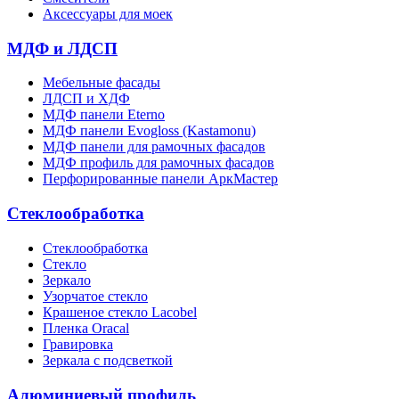
Аксессуары для моек
МДФ и ЛДСП
Мебельные фасады
ЛДСП и ХДФ
МДФ панели Eterno
МДФ панели Evogloss (Kastamonu)
МДФ панели для рамочных фасадов
МДФ профиль для рамочных фасадов
Перфорированные панели АркМастер
Стеклообработка
Стеклообработка
Стекло
Зеркало
Узорчатое стекло
Крашеное стекло Lacobel
Пленка Oracal
Гравировка
Зеркала с подсветкой
Алюминиевый профиль