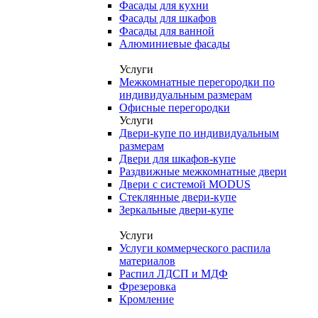
Фасады для кухни
Фасады для шкафов
Фасады для ванной
Алюминиевые фасады
Услуги
Межкомнатные перегородки по
индивидуальным размерам
Офисные перегородки
Услуги
Двери-купе по индивидуальным
размерам
Двери для шкафов-купе
Раздвижные межкомнатные двери
Двери с системой MODUS
Стеклянные двери-купе
Зеркальные двери-купе
Услуги
Услуги коммерческого распила
материалов
Распил ЛДСП и МДФ
Фрезеровка
Кромление