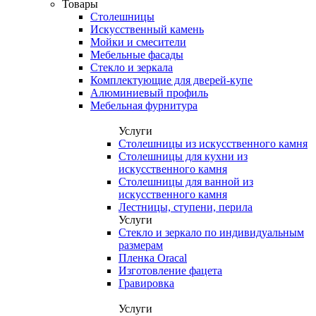
Товары
Столешницы
Искусственный камень
Мойки и смесители
Мебельные фасады
Стекло и зеркала
Комплектующие для дверей-купе
Алюминиевый профиль
Мебельная фурнитура
Услуги
Столешницы из искусственного камня
Столешницы для кухни из
искусственного камня
Столешницы для ванной из
искусственного камня
Лестницы, ступени, перила
Услуги
Стекло и зеркало по индивидуальным
размерам
Пленка Oracal
Изготовление фацета
Гравировка
Услуги