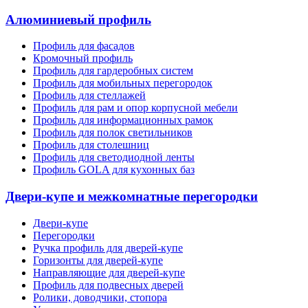
Алюминиевый профиль
Профиль для фасадов
Кромочный профиль
Профиль для гардеробных систем
Профиль для мобильных перегородок
Профиль для стеллажей
Профиль для рам и опор корпусной мебели
Профиль для информационных рамок
Профиль для полок светильников
Профиль для столешниц
Профиль для светодиодной ленты
Профиль GOLA для кухонных баз
Двери-купе и межкомнатные перегородки
Двери-купе
Перегородки
Ручка профиль для дверей-купе
Горизонты для дверей-купе
Направляющие для дверей-купе
Профиль для подвесных дверей
Ролики, доводчики, стопора