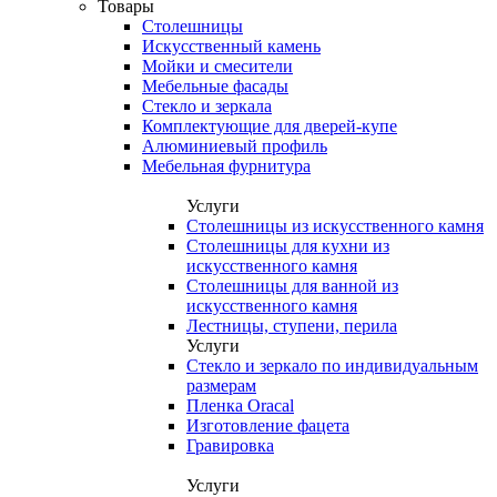
Товары
Столешницы
Искусственный камень
Мойки и смесители
Мебельные фасады
Стекло и зеркала
Комплектующие для дверей-купе
Алюминиевый профиль
Мебельная фурнитура
Услуги
Столешницы из искусственного камня
Столешницы для кухни из
искусственного камня
Столешницы для ванной из
искусственного камня
Лестницы, ступени, перила
Услуги
Стекло и зеркало по индивидуальным
размерам
Пленка Oracal
Изготовление фацета
Гравировка
Услуги