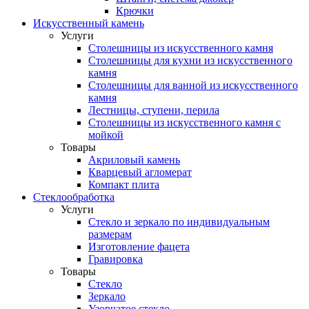
Крючки
Искусственный камень
Услуги
Столешницы из искусственного камня
Столешницы для кухни из искусственного
камня
Столешницы для ванной из искусственного
камня
Лестницы, ступени, перила
Столешницы из искусственного камня с
мойкой
Товары
Акриловый камень
Кварцевый агломерат
Компакт плита
Стеклообработка
Услуги
Стекло и зеркало по индивидуальным
размерам
Изготовление фацета
Гравировка
Товары
Стекло
Зеркало
Узорчатое стекло