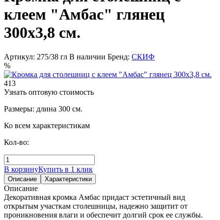
клеем "Амбас" глянец
300х3,8 см.
Артикул: 275/38 гл
В наличии
Бренд:
СКИФ
%
413
Узнать оптовую стоимость
Размеры: длина 300 см.
Ко всем характеристикам
Кол-во:
В корзину
Купить в 1 клик
Описание
Характеристики
Описание
Декоративная кромка Амбас придаст эстетичный вид
открытым участкам столешницы, надежно защитит от
проникновения влаги и обеспечит долгий срок ее службы.