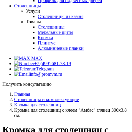
Профиль для подвесных дверей
Столешницы
Услуги
Столешницы из камня
Товары
Столешницы
Мебельные щиты
Кромка
Плинтус
Алюминиевые планки
MAX
+7 (499) 681-78-19
Telegram
info@promvm.ru
Получить консультацию
Главная
Столешницы и комплектующие
Кромка для столешниц
Кромка для столешниц с клеем "Амбас" глянец 300х3,8
см.
Кромка для столешниц с