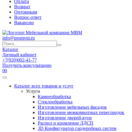
Оплата
Возврат
Оптовикам
Вопрос-ответ
Вакансии
info@promvm.ru
Каталог
Личный кабинет
+7(920)002-41-77
Получить консультацию
0
0
Каталог всех товаров и услуг
Услуги
Камнеобработка
Стеклообработка
Изготовление мебельных фасадов
Изготовление межкомнатных перегородок
Изготовление дверей-купе
Распил и кромление ЛДСП
3D Конфигуратор гардеробных систем