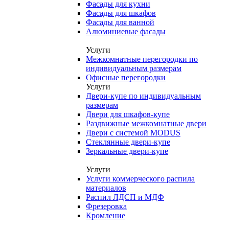
Фасады для кухни
Фасады для шкафов
Фасады для ванной
Алюминиевые фасады
Услуги
Межкомнатные перегородки по
индивидуальным размерам
Офисные перегородки
Услуги
Двери-купе по индивидуальным
размерам
Двери для шкафов-купе
Раздвижные межкомнатные двери
Двери с системой MODUS
Стеклянные двери-купе
Зеркальные двери-купе
Услуги
Услуги коммерческого распила
материалов
Распил ЛДСП и МДФ
Фрезеровка
Кромление