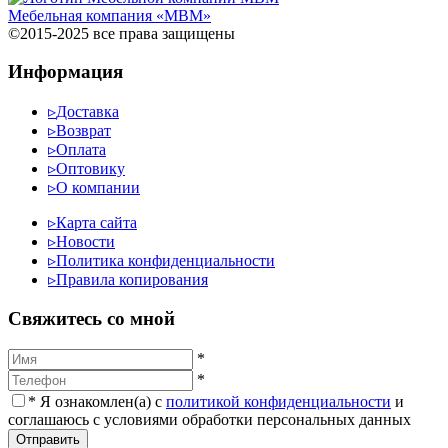
Мебельная компания «МВМ»
©2015-2025 все права защищены
Информация
▹
Доставка
▹
Возврат
▹
Оплата
▹
Оптовику
▹
О компании
▹
Карта сайта
▹
Новости
▹
Политика конфиденциальности
▹
Правила копирования
Cвяжитесь со мной
*
*
*
Я ознакомлен(а) с
политикой конфиденциальности
и
соглашаюсь с условиями обработки персональных данных
Отправить