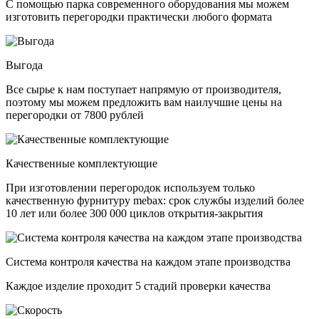
С помощью парка современного оборудования мы можем
изготовить перегородки практически любого формата
Выгода
Все сырье к нам поступает напрямую от производителя,
поэтому мы можем предложить вам наилучшие цены на
перегородки от 7800 рублей
Качественные комплектующие
При изготовлении перегородок используем только
качественную фурнитуру mebax: срок службы изделий более
10 лет или более 300 000 циклов открытия-закрытия
Система контроля качества на каждом этапе производства
Каждое изделие проходит 5 стадий проверки качества