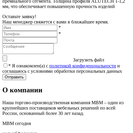
премиального сегмента. Толщина профиля ALUTECH 1-1,2
мм, что обеспечивает повышенную прочность изделий
Оставьте заявку!
Наш менеджер свяжется с вами в ближайшее время.
*
*
Загрузить файл
*
Я ознакомлен(а) с
политикой конфиденциальности
и
соглашаюсь с условиями обработки персональных данных
Отправить
О компании
Наша торгово-производственная компания МВМ – один из
крупнейших поставщиков мебельных решений по всей
России, основанный более 30 лет назад.
МВМ сегодня