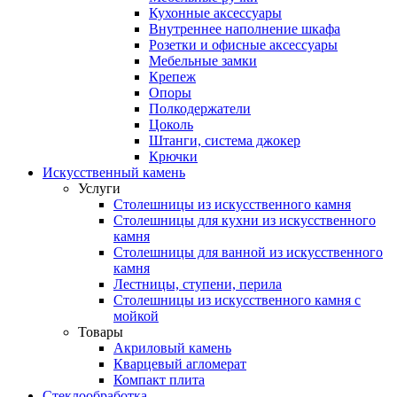
Кухонные аксессуары
Внутреннее наполнение шкафа
Розетки и офисные аксессуары
Мебельные замки
Крепеж
Опоры
Полкодержатели
Цоколь
Штанги, система джокер
Крючки
Искусственный камень
Услуги
Столешницы из искусственного камня
Столешницы для кухни из искусственного
камня
Столешницы для ванной из искусственного
камня
Лестницы, ступени, перила
Столешницы из искусственного камня с
мойкой
Товары
Акриловый камень
Кварцевый агломерат
Компакт плита
Стеклообработка