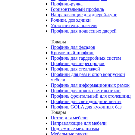
Профиль-ручка
Горизонтальный профиль
Направляющие для дверей-купе
Ролики, доводчики
Уплотнители, шлегеля
Профиль для подвесных дверей
Товары
Профиль для фасадов
Кромочный профиль
Профиль для гардеробных систем
Профиль для перегородок
Профиль для стеллажей
Профили для рам и опор корпусной
мебели
Профиль для информационных рамок
Профиль для полок светильников
Профиль фронтальный для столешниц
Профиль для светодиодной ленты
Профиль GOLA для кухонных баз
Товары
Петли для мебели
Направляющие для мебели
Подъемные механизмы
Мебельные ручки