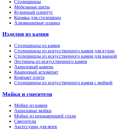
Столешницы
Мебельные щиты
Кухонный плинтус
Кромка для столешниц
Алюминиевые планки
Изделия из камня
Столешницы из камня
Cтолешницы из искусственного камня для кухни
Cтолешницы из искусственного камня для ванной
Лестницы из искусственного камня
Акриловый камень
Кварцевый агломерат
Компакт плита
Столешницы из искусственного камня с мойкой
Мойки и смесители
Мойки из камня
Акриловые мойки
Мойки из нержавеющей стали
Смесители
Аксессуары для моек