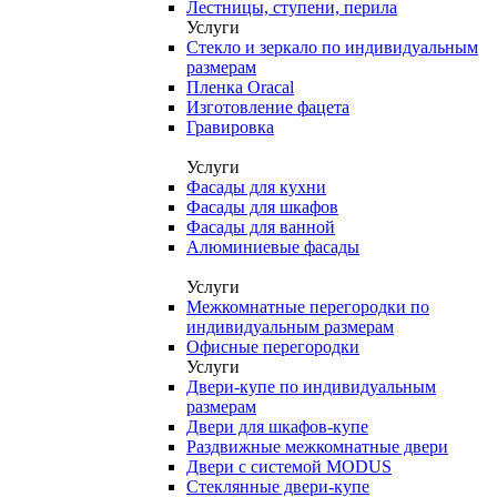
Лестницы, ступени, перила
Услуги
Стекло и зеркало по индивидуальным
размерам
Пленка Oracal
Изготовление фацета
Гравировка
Услуги
Фасады для кухни
Фасады для шкафов
Фасады для ванной
Алюминиевые фасады
Услуги
Межкомнатные перегородки по
индивидуальным размерам
Офисные перегородки
Услуги
Двери-купе по индивидуальным
размерам
Двери для шкафов-купе
Раздвижные межкомнатные двери
Двери с системой MODUS
Стеклянные двери-купе