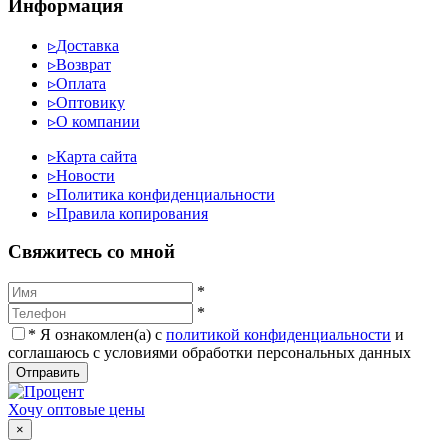
Информация
▹
Доставка
▹
Возврат
▹
Оплата
▹
Оптовику
▹
О компании
▹
Карта сайта
▹
Новости
▹
Политика конфиденциальности
▹
Правила копирования
Cвяжитесь со мной
*
*
*
Я ознакомлен(а) с
политикой конфиденциальности
и
соглашаюсь с условиями обработки персональных данных
Отправить
Хочу оптовые цены
×