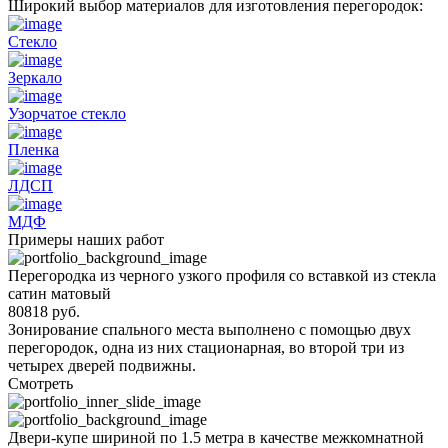
Широкий выбор материалов для изготовления перегородок:
Стекло
Зеркало
Узорчатое стекло
Пленка
ЛДСП
МДФ
Примеры наших работ
Перегородка из черного узкого профиля со вставкой из стекла
сатин матовый
80818 руб.
Зонирование спального места выполнено с помощью двух
перегородок, одна из них стационарная, во второй три из
четырех дверей подвижны.
Смотреть
Двери-купе шириной по 1.5 метра в качестве межкомнатной