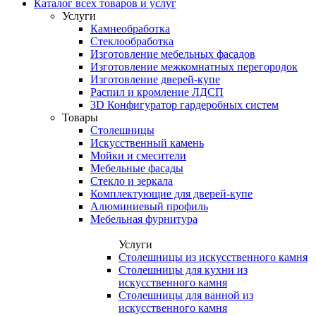
Каталог всех товаров и услуг
Услуги
Камнеобработка
Стеклообработка
Изготовление мебельных фасадов
Изготовление межкомнатных перегородок
Изготовление дверей-купе
Распил и кромление ЛДСП
3D Конфигуратор гардеробных систем
Товары
Столешницы
Искусственный камень
Мойки и смесители
Мебельные фасады
Стекло и зеркала
Комплектующие для дверей-купе
Алюминиевый профиль
Мебельная фурнитура
Услуги
Столешницы из искусственного камня
Столешницы для кухни из
искусственного камня
Столешницы для ванной из
искусственного камня