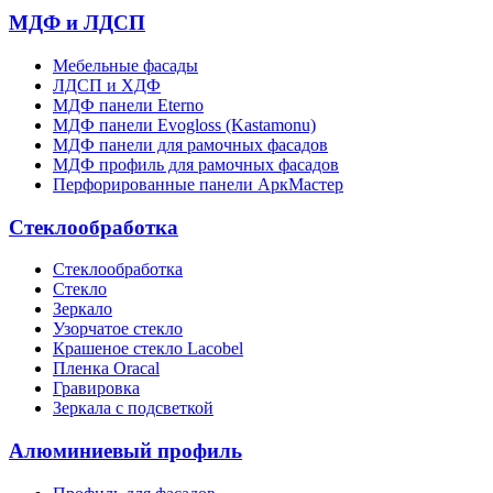
МДФ и ЛДСП
Мебельные фасады
ЛДСП и ХДФ
МДФ панели Eterno
МДФ панели Evogloss (Kastamonu)
МДФ панели для рамочных фасадов
МДФ профиль для рамочных фасадов
Перфорированные панели АркМастер
Стеклообработка
Стеклообработка
Стекло
Зеркало
Узорчатое стекло
Крашеное стекло Lacobel
Пленка Oracal
Гравировка
Зеркала с подсветкой
Алюминиевый профиль