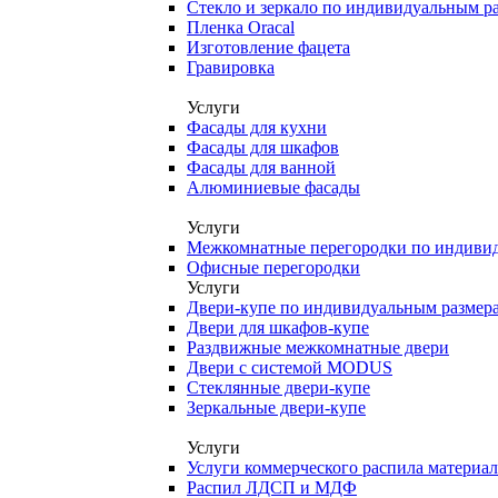
Стекло и зеркало по индивидуальным р
Пленка Oracal
Изготовление фацета
Гравировка
Услуги
Фасады для кухни
Фасады для шкафов
Фасады для ванной
Алюминиевые фасады
Услуги
Межкомнатные перегородки по индиви
Офисные перегородки
Услуги
Двери-купе по индивидуальным размер
Двери для шкафов-купе
Раздвижные межкомнатные двери
Двери с системой MODUS
Стеклянные двери-купе
Зеркальные двери-купе
Услуги
Услуги коммерческого распила материа
Распил ЛДСП и МДФ