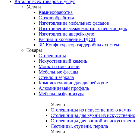
Каталог всех товаров и услуг
Услуги
Камнеобработка
Стеклообработка
Изготовление мебельных фасадов
Изготовление межкомнатных перегородок
Изготовление дверей-купе
Распил и кромление ЛДСП
3D Конфигуратор гардеробных систем
Товары
Столешницы
Искусственный камень
Мойки и смесители
Мебельные фасады
Стекло и зеркала
Комплектующие для дверей-купе
Алюминиевый профиль
Мебельная фурнитура
Услуги
Столешницы из искусственного камня
Столешницы для кухни из искусственно
Столешницы для ванной из искусственн
Лестницы, ступени, перила
Услуги