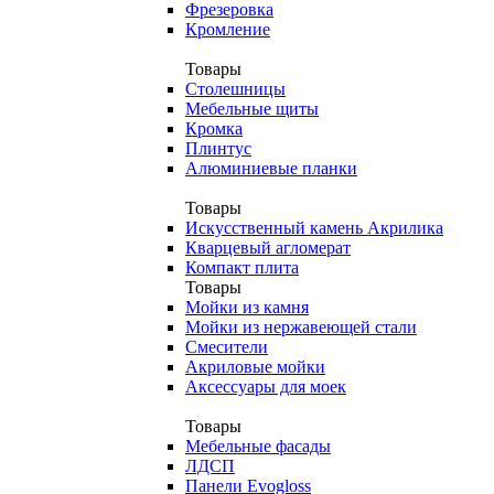
Фрезеровка
Кромление
Товары
Столешницы
Мебельные щиты
Кромка
Плинтус
Алюминиевые планки
Товары
Искусственный камень Акрилика
Кварцевый агломерат
Компакт плита
Товары
Мойки из камня
Мойки из нержавеющей стали
Смесители
Акриловые мойки
Аксессуары для моек
Товары
Мебельные фасады
ЛДСП
Панели Evogloss