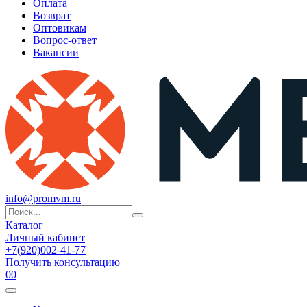
Оплата
Возврат
Оптовикам
Вопрос-ответ
Вакансии
info@promvm.ru
Каталог
Личный кабинет
+7(920)002-41-77
Получить консультацию
0
0