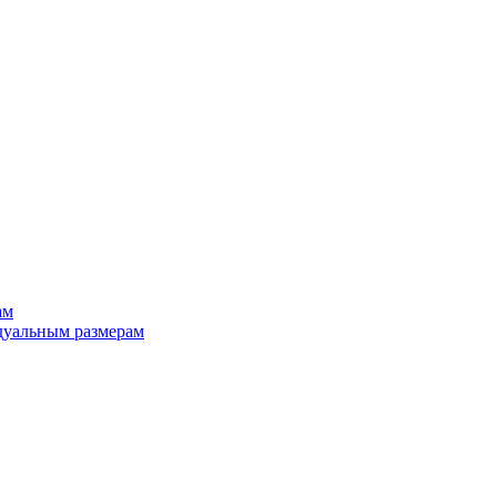
ам
дуальным размерам