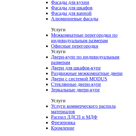
Фасады для кухни
Фасады для шкафов
Фасады для ванной
Алюминиевые фасады
Услуги
Межкомнатные перегородки по
индивидуальным размерам
Офисные перегородки
Услуги
Двери-купе по индивидуальным
размерам
Двери для шкафов-купе
Раздвижные межкомнатные двери
Двери с системой MODUS
Стеклянные двери-купе
Зеркальные двери-купе
Услуги
Услуги коммерческого распила
материалов
Распил ЛДСП и МДФ
Фрезеровка
Кромление