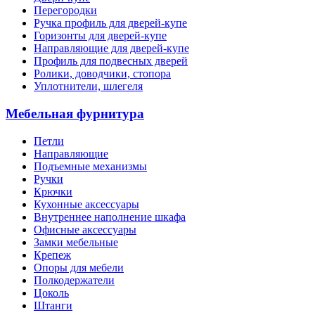
Перегородки
Ручка профиль для дверей-купе
Горизонты для дверей-купе
Направляющие для дверей-купе
Профиль для подвесных дверей
Ролики, доводчики, стопора
Уплотнители, шлегеля
Мебельная фурнитура
Петли
Направляющие
Подъемные механизмы
Ручки
Крючки
Кухонные аксессуары
Внутреннее наполнение шкафа
Офисные аксессуары
Замки мебельные
Крепеж
Опоры для мебели
Полкодержатели
Цоколь
Штанги