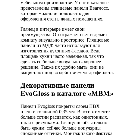
мебельном производстве. У нас в каталоге
представлены глянцевые панели Еваглосс,
которые можно использовать для
оформления стен в жилых помещениях.
Глянец в интерьере имеет свои
преимущества. Он отражает свет и делает
комнату визуально просторнее. Глянцевые
панели из МДФ часто используют для
изготовления кухонных фасадов. Ведь
площадь кухни часто маленькая, так что
сделать ее больше визуально - хорошее
решение. Также их удобно мыть, они не
выцветают под воздействием ультрафиолета.
Декоративные панели
EvoGloss в каталоге «МВМ»
Панели Evogloss покрыты слоем ПВХ-
пленки толщиной 0,35 мм. В ассортименте
больше сотни расцветок, как однотонных,
так и с рисунками. Глянцу не обязательно
быть ярким: сейчас больше популярны
спокойные оттенки. Монтаж такого фартука