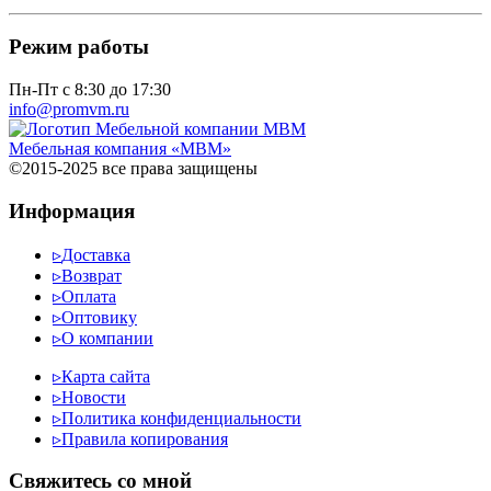
Режим работы
Пн-Пт с 8:30 до 17:30
info@promvm.ru
Мебельная компания «МВМ»
©2015-2025 все права защищены
Информация
▹
Доставка
▹
Возврат
▹
Оплата
▹
Оптовику
▹
О компании
▹
Карта сайта
▹
Новости
▹
Политика конфиденциальности
▹
Правила копирования
Cвяжитесь со мной