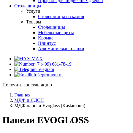
Профиль для подвесных дверей
Столешницы
Услуги
Столешницы из камня
Товары
Столешницы
Мебельные щиты
Кромка
Плинтус
Алюминиевые планки
MAX
+7 (499) 681-78-19
Telegram
info@promvm.ru
Получить консультацию
Главная
МДФ и ЛДСП
МДФ панели Evogloss (Kastamonu)
Панели EVOGLOSS