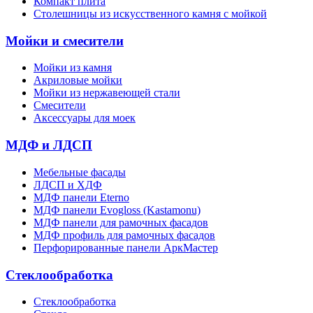
Компакт плита
Столешницы из искусственного камня с мойкой
Мойки и смесители
Мойки из камня
Акриловые мойки
Мойки из нержавеющей стали
Смесители
Аксессуары для моек
МДФ и ЛДСП
Мебельные фасады
ЛДСП и ХДФ
МДФ панели Eterno
МДФ панели Evogloss (Kastamonu)
МДФ панели для рамочных фасадов
МДФ профиль для рамочных фасадов
Перфорированные панели АркМастер
Стеклообработка
Стеклообработка