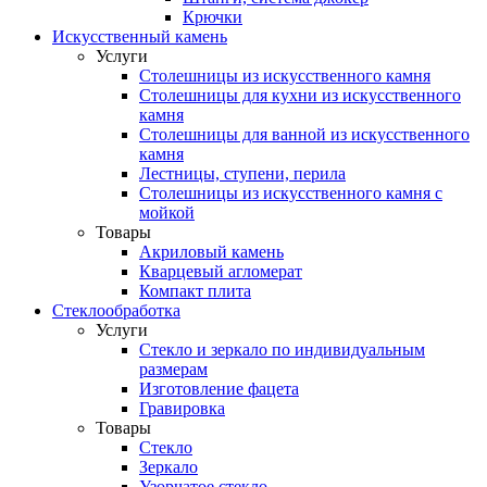
Крючки
Искусственный камень
Услуги
Столешницы из искусственного камня
Столешницы для кухни из искусственного
камня
Столешницы для ванной из искусственного
камня
Лестницы, ступени, перила
Столешницы из искусственного камня с
мойкой
Товары
Акриловый камень
Кварцевый агломерат
Компакт плита
Стеклообработка
Услуги
Стекло и зеркало по индивидуальным
размерам
Изготовление фацета
Гравировка
Товары
Стекло
Зеркало
Узорчатое стекло