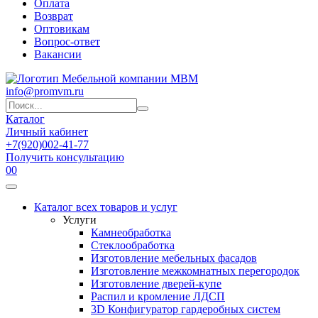
Оплата
Возврат
Оптовикам
Вопрос-ответ
Вакансии
info@promvm.ru
Каталог
Личный кабинет
+7(920)002-41-77
Получить консультацию
0
0
Каталог всех товаров и услуг
Услуги
Камнеобработка
Стеклообработка
Изготовление мебельных фасадов
Изготовление межкомнатных перегородок
Изготовление дверей-купе
Распил и кромление ЛДСП
3D Конфигуратор гардеробных систем