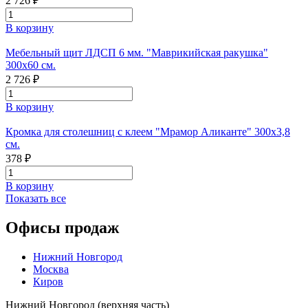
2 726 ₽
В корзину
Мебельный щит ЛДСП 6 мм. "Маврикийская ракушка"
300х60 см.
2 726 ₽
В корзину
Кромка для столешниц с клеем "Мрамор Аликанте" 300х3,8
см.
378 ₽
В корзину
Показать все
Офисы продаж
Нижний Новгород
Москва
Киров
Нижний Новгород (верхняя часть)