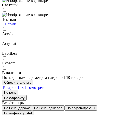
Светлый
Темный
Серия
Acrylic
Acrymat
Evogloss
Evosoft
В наличии
По заданным параметрам найдено 148 товаров
Товаров:
148
Посмотреть
По цене
По алфавиту
Все фильтры
По цене: дороже
По цене: дешевле
По алфавиту: А-Я
По алфавиту: Я-А