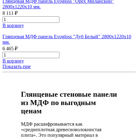
Глянцевая МДФ панель Evogloss "Орех Миланский"
2800х1220х10 мм.
8 111 ₽
В корзину
Глянцевая МДФ панель Evogloss "Дуб Белый" 2800х1220х10
мм.
6 465 ₽
В корзину
Показать еще
Глянцевые стеновые панели
из МДФ по выгодным
ценам
МДФ расшифровывается как
«среднеплотная древесноволокнистая
плита». Это популярный материал в