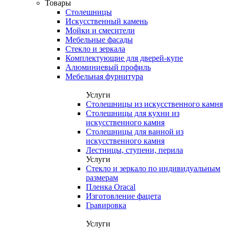
Товары
Столешницы
Искусственный камень
Мойки и смесители
Мебельные фасады
Стекло и зеркала
Комплектующие для дверей-купе
Алюминиевый профиль
Мебельная фурнитура
Услуги
Столешницы из искусственного камня
Столешницы для кухни из
искусственного камня
Столешницы для ванной из
искусственного камня
Лестницы, ступени, перила
Услуги
Стекло и зеркало по индивидуальным
размерам
Пленка Oracal
Изготовление фацета
Гравировка
Услуги