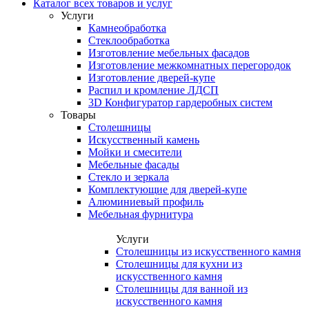
Каталог всех товаров и услуг
Услуги
Камнеобработка
Стеклообработка
Изготовление мебельных фасадов
Изготовление межкомнатных перегородок
Изготовление дверей-купе
Распил и кромление ЛДСП
3D Конфигуратор гардеробных систем
Товары
Столешницы
Искусственный камень
Мойки и смесители
Мебельные фасады
Стекло и зеркала
Комплектующие для дверей-купе
Алюминиевый профиль
Мебельная фурнитура
Услуги
Столешницы из искусственного камня
Столешницы для кухни из
искусственного камня
Столешницы для ванной из
искусственного камня