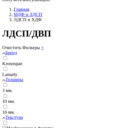
Главная
МДФ и ЛДСП
ЛДСП и ХДФ
ЛДСП/ДВП
Очистить
Фильтры
×
Бренд
Kronospan
Lamarty
Толщина
3 мм.
10 мм.
16 мм.
Текстура