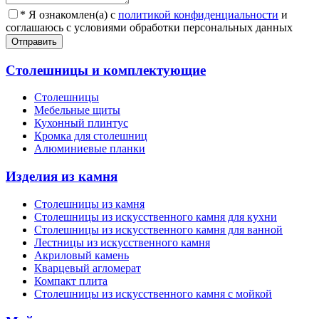
*
Я ознакомлен(а) с
политикой конфиденциальности
и
соглашаюсь с условиями обработки персональных данных
Отправить
Столешницы и комплектующие
Столешницы
Мебельные щиты
Кухонный плинтус
Кромка для столешниц
Алюминиевые планки
Изделия из камня
Столешницы из камня
Cтолешницы из искусственного камня для кухни
Cтолешницы из искусственного камня для ванной
Лестницы из искусственного камня
Акриловый камень
Кварцевый агломерат
Компакт плита
Столешницы из искусственного камня с мойкой