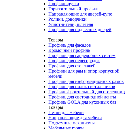
Профиль-ручка
Горизонтальный профиль
Направляющие для дверей-купе
Ролики, доводчики
Уплотнители, шлегеля
Профиль для подвесных дверей
Товары
Профиль для фасадов
Кромочный профиль
Профиль для гардеробных систем
Профиль для перегородок
Профиль для стеллажей
Профили для рам и опор корпусной
мебели
Профиль для информационных рамок
Профиль для полок светильников
Профиль фронтальный для столешниц
Профиль для светодиодной ленты
Профиль GOLA для кухонных баз
Товары
Петли для мебели
Направляющие для мебели
Подъемные механизмы
Мебельные ручки