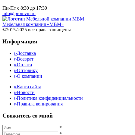
Пн-Пт с 8:30 до 17:30
info@promvm.ru
Мебельная компания «МВМ»
©2015-2025 все права защищены
Информация
▹
Доставка
▹
Возврат
▹
Оплата
▹
Оптовику
▹
О компании
▹
Карта сайта
▹
Новости
▹
Политика конфиденциальности
▹
Правила копирования
Cвяжитесь со мной
*
*