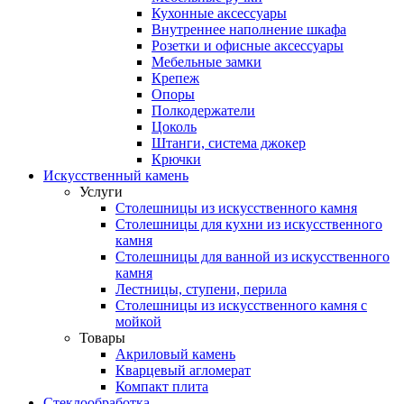
Кухонные аксессуары
Внутреннее наполнение шкафа
Розетки и офисные аксессуары
Мебельные замки
Крепеж
Опоры
Полкодержатели
Цоколь
Штанги, система джокер
Крючки
Искусственный камень
Услуги
Столешницы из искусственного камня
Столешницы для кухни из искусственного
камня
Столешницы для ванной из искусственного
камня
Лестницы, ступени, перила
Столешницы из искусственного камня с
мойкой
Товары
Акриловый камень
Кварцевый агломерат
Компакт плита
Стеклообработка