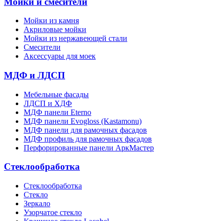
Мойки и смесители
Мойки из камня
Акриловые мойки
Мойки из нержавеющей стали
Смесители
Аксессуары для моек
МДФ и ЛДСП
Мебельные фасады
ЛДСП и ХДФ
МДФ панели Eterno
МДФ панели Evogloss (Kastamonu)
МДФ панели для рамочных фасадов
МДФ профиль для рамочных фасадов
Перфорированные панели АркМастер
Стеклообработка
Стеклообработка
Стекло
Зеркало
Узорчатое стекло