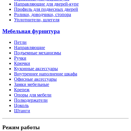
Направляющие для дверей-купе
Профиль для подвесных дверей
Ролики, доводчики, стопора
Уплотнители, шлегеля
Мебельная фурнитура
Петли
Направляющие
Подъемные механизмы
Ручки
Крючки
Кухонные аксессуары
Внутреннее наполнение шкафа
Офисные аксессуары
Замки мебельные
Крепеж
Опоры для мебели
Полкодержатели
Цоколь
Штанги
Режим работы