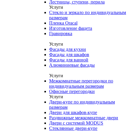
Лестницы, ступени, перила
Услуги
Стекло и зеркало по индивидуальным
размерам
Пленка Oracal
Изготовление фацета
Гравировка
Услуги
Фасады для кухни
Фасады для шкафов
Фасады для ванной
Алюминиевые фасады
Услуги
Межкомнатные перегородки по
индивидуальным размерам
Офисные перегородки
Услуги
Двери-купе по индивидуальным
размерам
Двери для шкафов-купе
Раздвижные межкомнатные двери
Двери с системой MODUS
Стеклянные двери-купе