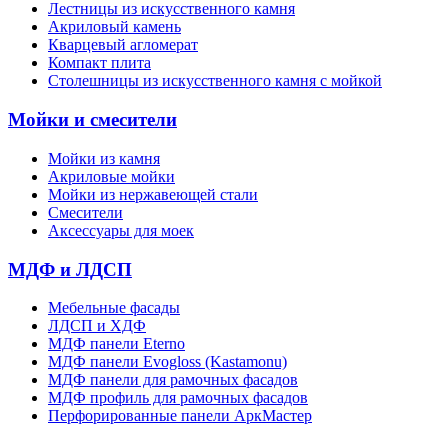
Лестницы из искусственного камня
Акриловый камень
Кварцевый агломерат
Компакт плита
Столешницы из искусственного камня с мойкой
Мойки и смесители
Мойки из камня
Акриловые мойки
Мойки из нержавеющей стали
Смесители
Аксессуары для моек
МДФ и ЛДСП
Мебельные фасады
ЛДСП и ХДФ
МДФ панели Eterno
МДФ панели Evogloss (Kastamonu)
МДФ панели для рамочных фасадов
МДФ профиль для рамочных фасадов
Перфорированные панели АркМастер