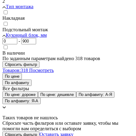
2
Тип монтажа
Накладная
Подстольный монтаж
Кухонный блок, мм
-
В наличии
По заданным параметрам найдено 318 товаров
Товаров:
318
Посмотреть
По цене
По алфавиту
Все фильтры
По цене: дороже
По цене: дешевле
По алфавиту: А-Я
По алфавиту: Я-А
Таких товаров не нашлось
Сбросьте часть фильтров или оставьте заявку, чтобы мы
помогли вам определиться с выбором
Оставить заявку