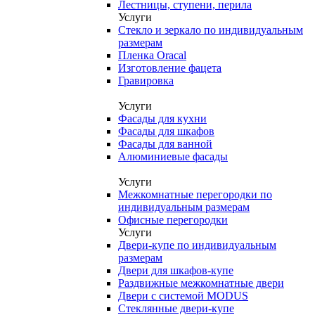
Лестницы, ступени, перила
Услуги
Стекло и зеркало по индивидуальным
размерам
Пленка Oracal
Изготовление фацета
Гравировка
Услуги
Фасады для кухни
Фасады для шкафов
Фасады для ванной
Алюминиевые фасады
Услуги
Межкомнатные перегородки по
индивидуальным размерам
Офисные перегородки
Услуги
Двери-купе по индивидуальным
размерам
Двери для шкафов-купе
Раздвижные межкомнатные двери
Двери с системой MODUS
Стеклянные двери-купе