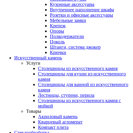
Кухонные аксессуары
Внутреннее наполнение шкафа
Розетки и офисные аксессуары
Мебельные замки
Крепеж
Опоры
Полкодержатели
Цоколь
Штанги, система джокер
Крючки
Искусственный камень
Услуги
Столешницы из искусственного камня
Столешницы для кухни из искусственного
камня
Столешницы для ванной из искусственного
камня
Лестницы, ступени, перила
Столешницы из искусственного камня с
мойкой
Товары
Акриловый камень
Кварцевый агломерат
Компакт плита
Стеклообработка