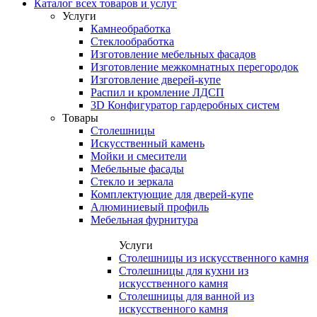
Каталог всех товаров и услуг
Услуги
Камнеобработка
Стеклообработка
Изготовление мебельных фасадов
Изготовление межкомнатных перегородок
Изготовление дверей-купе
Распил и кромление ЛДСП
3D Конфигуратор гардеробных систем
Товары
Столешницы
Искусственный камень
Мойки и смесители
Мебельные фасады
Стекло и зеркала
Комплектующие для дверей-купе
Алюминиевый профиль
Мебельная фурнитура
Услуги
Столешницы из искусственного камня
Столешницы для кухни из
искусственного камня
Столешницы для ванной из
искусственного камня