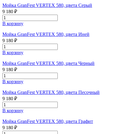
Мойка GranFest VERTEX 580, цвета Серый
9 180 ₽
В корзину
Мойка GranFest VERTEX 580, цвета Иней
9 180 ₽
В корзину
Мойка GranFest VERTEX 580, цвета Черный
9 180 ₽
В корзину
Мойка GranFest VERTEX 580, цвета Песочный
9 180 ₽
В корзину
Мойка GranFest VERTEX 580, цвета Графит
9 180 ₽