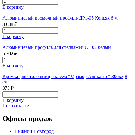
В корзину
Алюминиевый кромочный профиль ДР1-05 Коньяк 6 м.
3 038 ₽
В корзину
Алюминиевый профиль для стеллажей С1-02 белый
5 302 ₽
В корзину
Кромка для столешниц с клеем "Мрамор Аликанте" 300х3,8
см.
378 ₽
В корзину
Показать все
Офисы продаж
Нижний Новгород