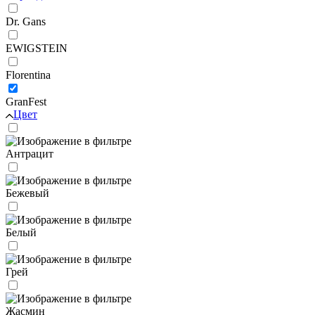
Dr. Gans
EWIGSTEIN
Florentina
GranFest
Цвет
Антрацит
Бежевый
Белый
Грей
Жасмин