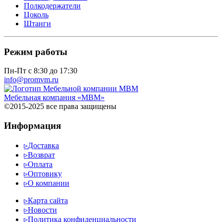
Полкодержатели
Цоколь
Штанги
Режим работы
Пн-Пт с 8:30 до 17:30
info@promvm.ru
Мебельная компания «МВМ»
©2015-2025 все права защищены
Информация
▹
Доставка
▹
Возврат
▹
Оплата
▹
Оптовику
▹
О компании
▹
Карта сайта
▹
Новости
▹
Политика конфиденциальности