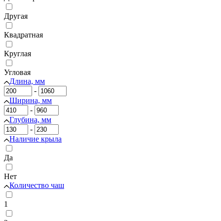
Другая
Квадратная
Круглая
Угловая
Длина, мм
-
Ширина, мм
-
Глубина, мм
-
Наличие крыла
Да
Нет
Количество чаш
1