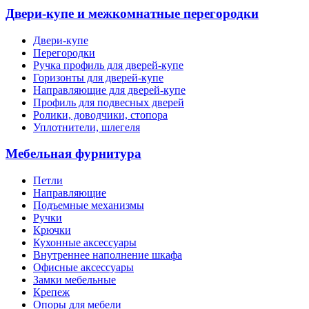
Двери-купе и межкомнатные перегородки
Двери-купе
Перегородки
Ручка профиль для дверей-купе
Горизонты для дверей-купе
Направляющие для дверей-купе
Профиль для подвесных дверей
Ролики, доводчики, стопора
Уплотнители, шлегеля
Мебельная фурнитура
Петли
Направляющие
Подъемные механизмы
Ручки
Крючки
Кухонные аксессуары
Внутреннее наполнение шкафа
Офисные аксессуары
Замки мебельные
Крепеж
Опоры для мебели