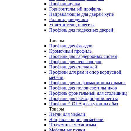
Профиль-ручка
Горизонтальный профиль
Направляющие для дверей-купе
Ролики, доводчики
Уплотнители, шлегеля
Профиль для подвесных дверей
Товары
Профиль для фасадов
Кромочный профиль
Профиль для гардеробных систем
Профиль для перегородок
Профиль для стеллажей
Профили для рам и опор корпусной
мебели
Профиль для информационных рамок
Профиль для полок светильников
Профиль фронтальный для столешниц
Профиль для светодиодной ленты
Профиль GOLA для кухонных баз
Товары
Петли для мебели
Направляющие для мебели
Подъемные механизмы
Мебельные ручки