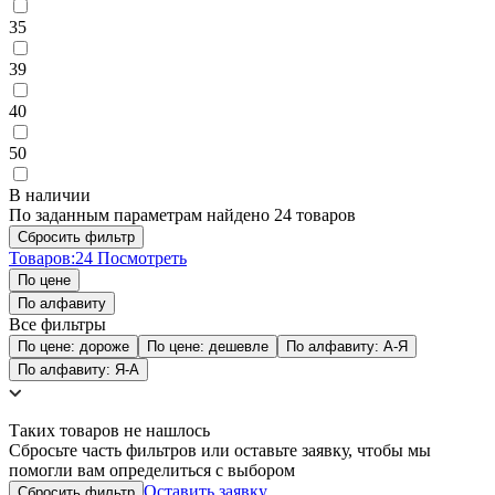
35
39
40
50
В наличии
По заданным параметрам найдено 24 товаров
Товаров:
24
Посмотреть
По цене
По алфавиту
Все фильтры
По цене: дороже
По цене: дешевле
По алфавиту: А-Я
По алфавиту: Я-А
Таких товаров не нашлось
Сбросьте часть фильтров или оставьте заявку, чтобы мы
помогли вам определиться с выбором
Оставить заявку