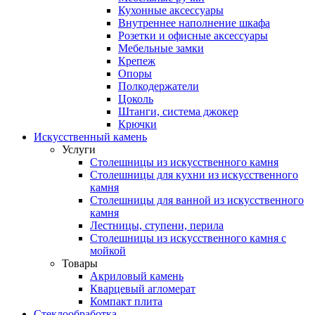
Кухонные аксессуары
Внутреннее наполнение шкафа
Розетки и офисные аксессуары
Мебельные замки
Крепеж
Опоры
Полкодержатели
Цоколь
Штанги, система джокер
Крючки
Искусственный камень
Услуги
Столешницы из искусственного камня
Столешницы для кухни из искусственного
камня
Столешницы для ванной из искусственного
камня
Лестницы, ступени, перила
Столешницы из искусственного камня с
мойкой
Товары
Акриловый камень
Кварцевый агломерат
Компакт плита
Стеклообработка