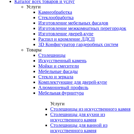
Каталог всех товаров и услуг
Услуги
Камнеобработка
Стеклообработка
Изготовление мебельных фасадов
Изготовление межкомнатных перегородок
Изготовление дверей-купе
Распил и кромление ЛДСП
3D Конфигуратор гардеробных систем
Товары
Столешницы
Искусственный камень
Мойки и смесители
Мебельные фасады
Стекло и зеркала
Комплектующие для дверей-купе
Алюминиевый профиль
Мебельная фурнитура
Услуги
Столешницы из искусственного камня
Столешницы для кухни из
искусственного камня
Столешницы для ванной из
искусственного камня