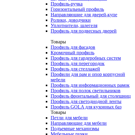
Профиль-ручка
Горизонтальный профиль
Направляющие для дверей-купе
Ролики, доводчики
Уплотнители, шлегеля
Профиль для подвесных дверей
Товары
Профиль для фасадов
Кромочный профиль
Профиль для гардеробных систем
Профиль для перегородок
Профиль для стеллажей
Профили для рам и опор корпусной
мебели
Профиль для информационных рамок
Профиль для полок светильников
Профиль фронтальный для столешниц
Профиль для светодиодной ленты
Профиль GOLA для кухонных баз
Товары
Петли для мебели
Направляющие для мебели
Подъемные механизмы
Мебельные ручки