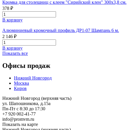
Кромка для столешниц с клеем "Сирийский клен" 300х3,8 см.
378 ₽
В корзину
Алюминиевый кромочный профиль ДР1-07 Шампань 6 м.
2 146 ₽
В корзину
Показать все
Офисы продаж
Нижний Новгород
Москва
Киров
Нижний Новгород (верхняя часть)
ул. Шапошникова, д.15а
Пн-Пт с 8:30 до 17:30
+7 920 002-41-77
info@promvm.ru
Показать на карте
Нижний Новгород (нижняя часть)