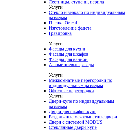
Лестницы, ступени, перила
Услуги
Стекло и зеркало по индивидуальным
размерам
Пленка Oracal
Изготовление фацета
Гравировка
Услуги
Фасады для кухни
Фасады для шкафов
Фасады для ванной
Алюминиевые фасады
Услуги
Межкомнатные перегородки по
индивидуальным размерам
Офисные перегородки
Услуги
Двери-купе по индивидуальным
размерам
Двери для шкафов-купе
Раздвижные межкомнатные двери
Двери с системой MODUS
Стеклянные двери-купе