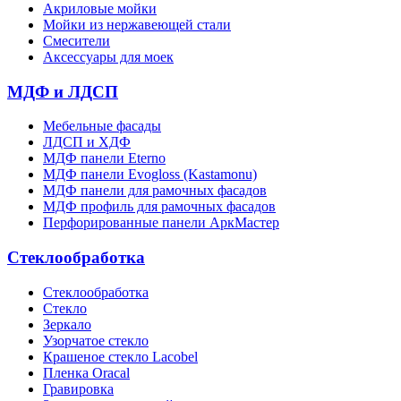
Акриловые мойки
Мойки из нержавеющей стали
Смесители
Аксессуары для моек
МДФ и ЛДСП
Мебельные фасады
ЛДСП и ХДФ
МДФ панели Eterno
МДФ панели Evogloss (Kastamonu)
МДФ панели для рамочных фасадов
МДФ профиль для рамочных фасадов
Перфорированные панели АркМастер
Стеклообработка
Стеклообработка
Стекло
Зеркало
Узорчатое стекло
Крашеное стекло Lacobel
Пленка Oracal
Гравировка