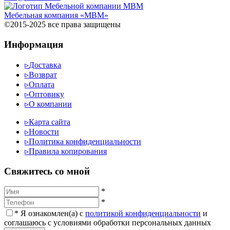
Мебельная компания «МВМ»
©2015-2025 все права защищены
Информация
▹
Доставка
▹
Возврат
▹
Оплата
▹
Оптовику
▹
О компании
▹
Карта сайта
▹
Новости
▹
Политика конфиденциальности
▹
Правила копирования
Cвяжитесь со мной
*
*
*
Я ознакомлен(а) с
политикой конфиденциальности
и
соглашаюсь с условиями обработки персональных данных