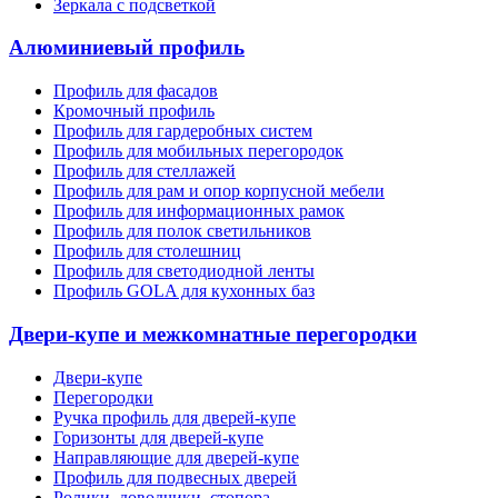
Зеркала с подсветкой
Алюминиевый профиль
Профиль для фасадов
Кромочный профиль
Профиль для гардеробных систем
Профиль для мобильных перегородок
Профиль для стеллажей
Профиль для рам и опор корпусной мебели
Профиль для информационных рамок
Профиль для полок светильников
Профиль для столешниц
Профиль для светодиодной ленты
Профиль GOLA для кухонных баз
Двери-купе и межкомнатные перегородки
Двери-купе
Перегородки
Ручка профиль для дверей-купе
Горизонты для дверей-купе
Направляющие для дверей-купе
Профиль для подвесных дверей
Ролики, доводчики, стопора