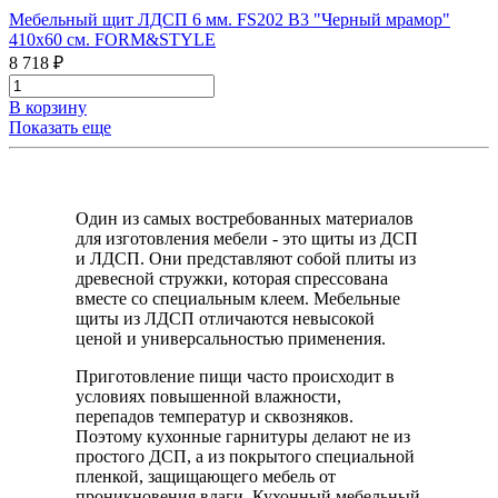
Мебельный щит ЛДСП 6 мм. FS202 В3 "Черный мрамор"
410х60 см. FORM&STYLE
8 718 ₽
В корзину
Показать еще
Один из самых востребованных материалов
для изготовления мебели - это щиты из ДСП
и ЛДСП. Они представляют собой плиты из
древесной стружки, которая спрессована
вместе со специальным клеем. Мебельные
щиты из ЛДСП отличаются невысокой
ценой и универсальностью применения.
Приготовление пищи часто происходит в
условиях повышенной влажности,
перепадов температур и сквозняков.
Поэтому кухонные гарнитуры делают не из
простого ДСП, а из покрытого специальной
пленкой, защищающего мебель от
проникновения влаги. Кухонный мебельный