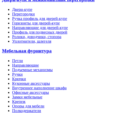
Двери-купе
Перегородки
Ручка профиль для дверей-купе
Горизонты для дверей-купе
Направляющие для дверей-купе
Профиль для подвесных дверей
Ролики, доводчики, стопора
Уплотнители, шлегеля
Мебельная фурнитура
Петли
Направляющие
Подъемные механизмы
Ручки
Крючки
Кухонные аксессуары
Внутреннее наполнение шкафа
Офисные аксессуары
Замки мебельные
Крепеж
Опоры для мебели
Полкодержатели