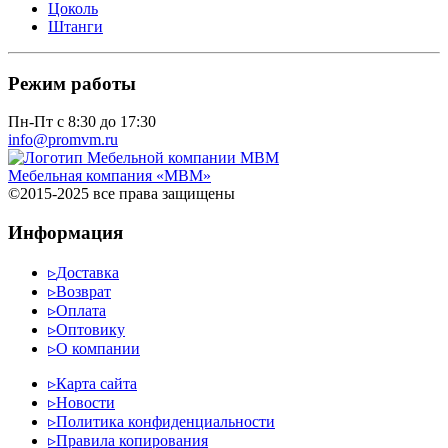
Цоколь
Штанги
Режим работы
Пн-Пт с 8:30 до 17:30
info@promvm.ru
Мебельная компания «МВМ»
©2015-2025 все права защищены
Информация
▹
Доставка
▹
Возврат
▹
Оплата
▹
Оптовику
▹
О компании
▹
Карта сайта
▹
Новости
▹
Политика конфиденциальности
▹
Правила копирования