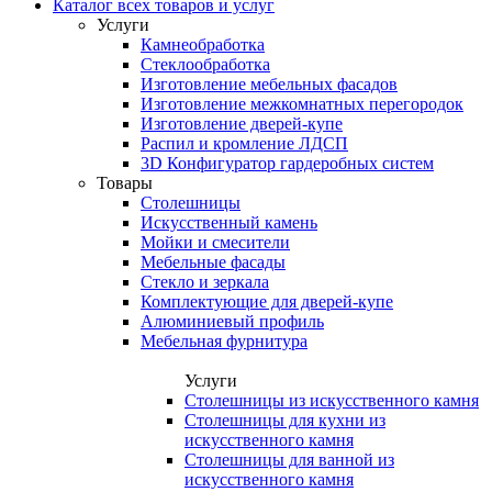
Каталог всех товаров и услуг
Услуги
Камнеобработка
Стеклообработка
Изготовление мебельных фасадов
Изготовление межкомнатных перегородок
Изготовление дверей-купе
Распил и кромление ЛДСП
3D Конфигуратор гардеробных систем
Товары
Столешницы
Искусственный камень
Мойки и смесители
Мебельные фасады
Стекло и зеркала
Комплектующие для дверей-купе
Алюминиевый профиль
Мебельная фурнитура
Услуги
Столешницы из искусственного камня
Столешницы для кухни из
искусственного камня
Столешницы для ванной из
искусственного камня