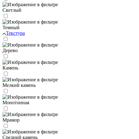
Светлый
Темный
Текстура
Дерево
Камень
Мелкий камень
Монотонная
Мрамор
Средний камень