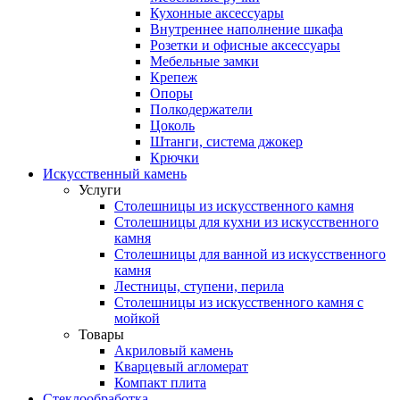
Кухонные аксессуары
Внутреннее наполнение шкафа
Розетки и офисные аксессуары
Мебельные замки
Крепеж
Опоры
Полкодержатели
Цоколь
Штанги, система джокер
Крючки
Искусственный камень
Услуги
Столешницы из искусственного камня
Столешницы для кухни из искусственного
камня
Столешницы для ванной из искусственного
камня
Лестницы, ступени, перила
Столешницы из искусственного камня с
мойкой
Товары
Акриловый камень
Кварцевый агломерат
Компакт плита
Стеклообработка