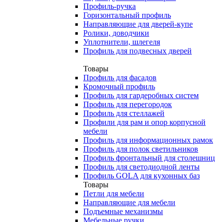
Профиль-ручка
Горизонтальный профиль
Направляющие для дверей-купе
Ролики, доводчики
Уплотнители, шлегеля
Профиль для подвесных дверей
Товары
Профиль для фасадов
Кромочный профиль
Профиль для гардеробных систем
Профиль для перегородок
Профиль для стеллажей
Профили для рам и опор корпусной
мебели
Профиль для информационных рамок
Профиль для полок светильников
Профиль фронтальный для столешниц
Профиль для светодиодной ленты
Профиль GOLA для кухонных баз
Товары
Петли для мебели
Направляющие для мебели
Подъемные механизмы
Мебельные ручки