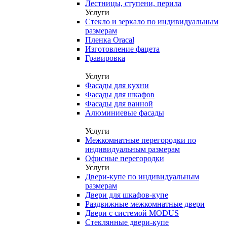
Лестницы, ступени, перила
Услуги
Стекло и зеркало по индивидуальным
размерам
Пленка Oracal
Изготовление фацета
Гравировка
Услуги
Фасады для кухни
Фасады для шкафов
Фасады для ванной
Алюминиевые фасады
Услуги
Межкомнатные перегородки по
индивидуальным размерам
Офисные перегородки
Услуги
Двери-купе по индивидуальным
размерам
Двери для шкафов-купе
Раздвижные межкомнатные двери
Двери с системой MODUS
Стеклянные двери-купе