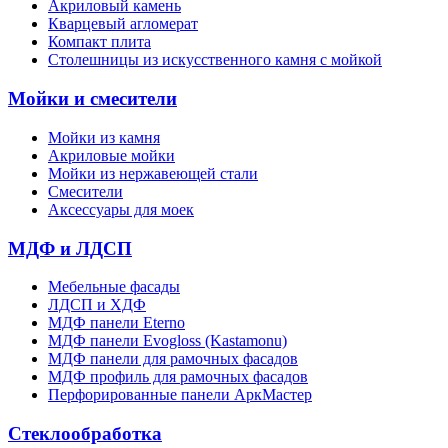
Акриловый камень
Кварцевый агломерат
Компакт плита
Столешницы из искусственного камня с мойкой
Мойки и смесители
Мойки из камня
Акриловые мойки
Мойки из нержавеющей стали
Смесители
Аксессуары для моек
МДФ и ЛДСП
Мебельные фасады
ЛДСП и ХДФ
МДФ панели Eterno
МДФ панели Evogloss (Kastamonu)
МДФ панели для рамочных фасадов
МДФ профиль для рамочных фасадов
Перфорированные панели АркМастер
Стеклообработка