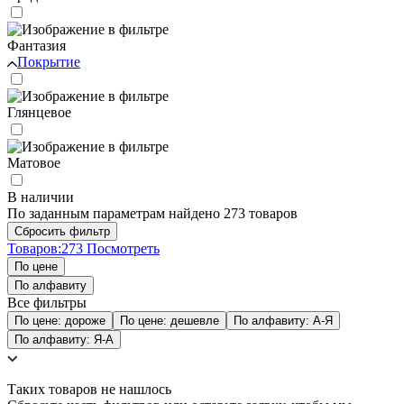
Фантазия
Покрытие
Глянцевое
Матовое
В наличии
По заданным параметрам найдено 273 товаров
Товаров:
273
Посмотреть
По цене
По алфавиту
Все фильтры
По цене: дороже
По цене: дешевле
По алфавиту: А-Я
По алфавиту: Я-А
Таких товаров не нашлось