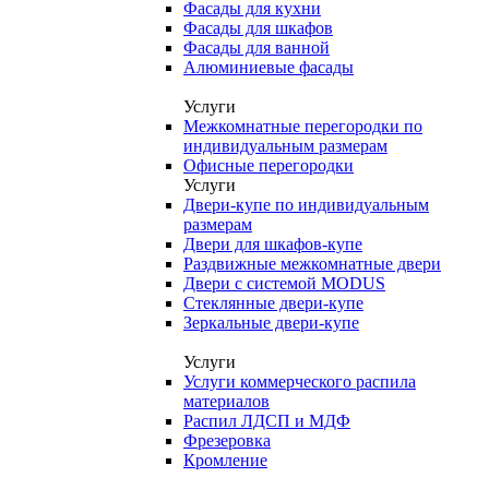
Фасады для кухни
Фасады для шкафов
Фасады для ванной
Алюминиевые фасады
Услуги
Межкомнатные перегородки по
индивидуальным размерам
Офисные перегородки
Услуги
Двери-купе по индивидуальным
размерам
Двери для шкафов-купе
Раздвижные межкомнатные двери
Двери с системой MODUS
Стеклянные двери-купе
Зеркальные двери-купе
Услуги
Услуги коммерческого распила
материалов
Распил ЛДСП и МДФ
Фрезеровка
Кромление