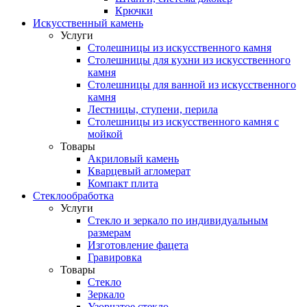
Крючки
Искусственный камень
Услуги
Столешницы из искусственного камня
Столешницы для кухни из искусственного
камня
Столешницы для ванной из искусственного
камня
Лестницы, ступени, перила
Столешницы из искусственного камня с
мойкой
Товары
Акриловый камень
Кварцевый агломерат
Компакт плита
Стеклообработка
Услуги
Стекло и зеркало по индивидуальным
размерам
Изготовление фацета
Гравировка
Товары
Стекло
Зеркало
Узорчатое стекло