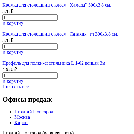
Кромка для столешниц с клеем "Хамада" 300х3,8 см.
378 ₽
В корзину
Кромка для столешниц с клеем "Латакия" гл 300х3,8 см.
378 ₽
В корзину
Профиль для полки-светильника L 1-02 коньяк 3м.
4 926 ₽
В корзину
Показать все
Офисы продаж
Нижний Новгород
Москва
Киров
Нижний Новгород (верхняя часть)