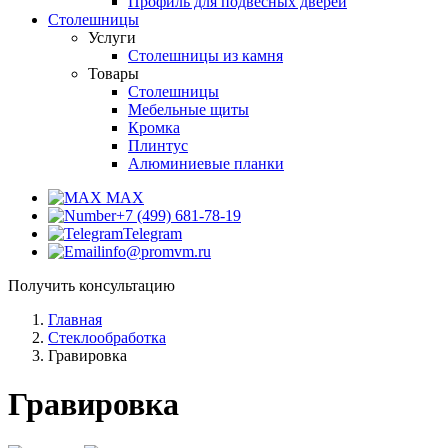
Профиль для подвесных дверей
Столешницы
Услуги
Столешницы из камня
Товары
Столешницы
Мебельные щиты
Кромка
Плинтус
Алюминиевые планки
MAX
+7 (499) 681-78-19
Telegram
info@promvm.ru
Получить консультацию
Главная
Стеклообработка
Гравировка
Гравировка