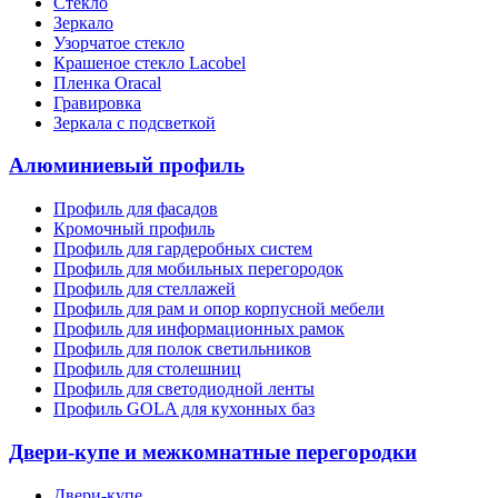
Стекло
Зеркало
Узорчатое стекло
Крашеное стекло Lacobel
Пленка Oracal
Гравировка
Зеркала с подсветкой
Алюминиевый профиль
Профиль для фасадов
Кромочный профиль
Профиль для гардеробных систем
Профиль для мобильных перегородок
Профиль для стеллажей
Профиль для рам и опор корпусной мебели
Профиль для информационных рамок
Профиль для полок светильников
Профиль для столешниц
Профиль для светодиодной ленты
Профиль GOLA для кухонных баз
Двери-купе и межкомнатные перегородки
Двери-купе