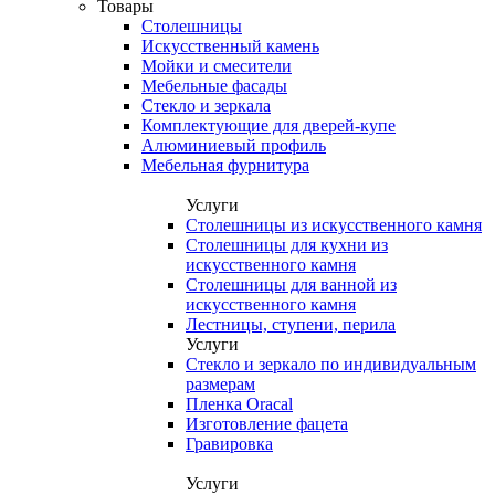
Товары
Столешницы
Искусственный камень
Мойки и смесители
Мебельные фасады
Стекло и зеркала
Комплектующие для дверей-купе
Алюминиевый профиль
Мебельная фурнитура
Услуги
Столешницы из искусственного камня
Столешницы для кухни из
искусственного камня
Столешницы для ванной из
искусственного камня
Лестницы, ступени, перила
Услуги
Стекло и зеркало по индивидуальным
размерам
Пленка Oracal
Изготовление фацета
Гравировка
Услуги