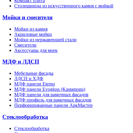
Компакт плита
Столешницы из искусственного камня с мойкой
Мойки и смесители
Мойки из камня
Акриловые мойки
Мойки из нержавеющей стали
Смесители
Аксессуары для моек
МДФ и ЛДСП
Мебельные фасады
ЛДСП и ХДФ
МДФ панели Eterno
МДФ панели Evogloss (Kastamonu)
МДФ панели для рамочных фасадов
МДФ профиль для рамочных фасадов
Перфорированные панели АркМастер
Стеклообработка
Стеклообработка