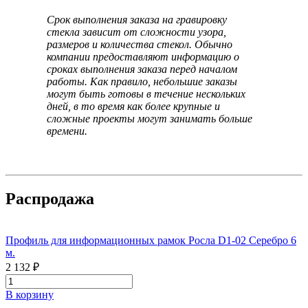
Срок выполнения заказа на гравировку
стекла зависит от сложности узора,
размеров и количества стекол. Обычно
компании предоставляют информацию о
сроках выполнения заказа перед началом
работы. Как правило, небольшие заказы
могут быть готовы в течение нескольких
дней, в то время как более крупные и
сложные проекты могут занимать больше
времени.
Распродажа
Профиль для информационных рамок Росла D1-02 Серебро 6
м.
2 132 ₽
В корзину