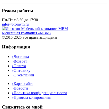
Режим работы
Пн-Пт с 8:30 до 17:30
info@promvm.ru
Мебельная компания «МВМ»
©2015-2025 все права защищены
Информация
▹
Доставка
▹
Возврат
▹
Оплата
▹
Оптовику
▹
О компании
▹
Карта сайта
▹
Новости
▹
Политика конфиденциальности
▹
Правила копирования
Cвяжитесь со мной