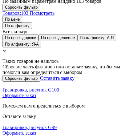
По заданным параметрам найдено 103 товаров
Товаров:
103
Посмотреть
По цене
По алфавиту
Все фильтры
По цене: дороже
По цене: дешевле
По алфавиту: А-Я
По алфавиту: Я-А
Таких товаров не нашлось
Сбросьте часть фильтров или оставьте заявку, чтобы мы
помогли вам определиться с выбором
Оставить заявку
Гравировка, рисунок G100
Оформить заказ
Поможем вам определиться с выбором
Оставьте заявку
Гравировка, рисунок G99
Оформить заказ