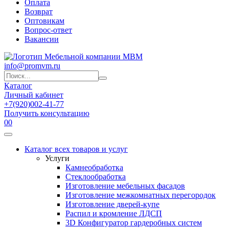
Оплата
Возврат
Оптовикам
Вопрос-ответ
Вакансии
info@promvm.ru
Каталог
Личный кабинет
+7(920)002-41-77
Получить консультацию
0
0
Каталог всех товаров и услуг
Услуги
Камнеобработка
Стеклообработка
Изготовление мебельных фасадов
Изготовление межкомнатных перегородок
Изготовление дверей-купе
Распил и кромление ЛДСП
3D Конфигуратор гардеробных систем