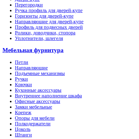
Перегородки
Ручка профиль для дверей-купе
Горизонты для дверей-купе
Направляющие для дверей-купе
Профиль для подвесных дверей
Ролики, доводчики, стопора
Уплотнители, шлегеля
Мебельная фурнитура
Петли
Направляющие
Подъемные механизмы
Ручки
Крючки
Кухонные аксессуары
Внутреннее наполнение шкафа
Офисные аксессуары
Замки мебельные
Крепеж
Опоры для мебели
Полкодержатели
Цоколь
Штанги