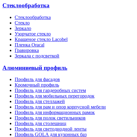
Стеклообработка
Стеклообработка
Стекло
Зеркало
Узорчатое стекло
Крашеное стекло Lacobel
Пленка Oracal
Гравировка
Зеркала с подсветкой
Алюминиевый профиль
Профиль для фасадов
Кромочный профиль
Профиль для гардеробных систем
Профиль для мобильных перегородок
Профиль для стеллажей
Профиль для рам и опор корпусной мебели
Профиль для информационных рамок
Профиль для полок светильников
Профиль для столешниц
Профиль для светодиодной ленты
Профиль GOLA для кухонных баз