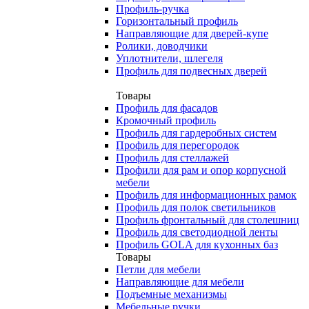
Профиль-ручка
Горизонтальный профиль
Направляющие для дверей-купе
Ролики, доводчики
Уплотнители, шлегеля
Профиль для подвесных дверей
Товары
Профиль для фасадов
Кромочный профиль
Профиль для гардеробных систем
Профиль для перегородок
Профиль для стеллажей
Профили для рам и опор корпусной
мебели
Профиль для информационных рамок
Профиль для полок светильников
Профиль фронтальный для столешниц
Профиль для светодиодной ленты
Профиль GOLA для кухонных баз
Товары
Петли для мебели
Направляющие для мебели
Подъемные механизмы
Мебельные ручки