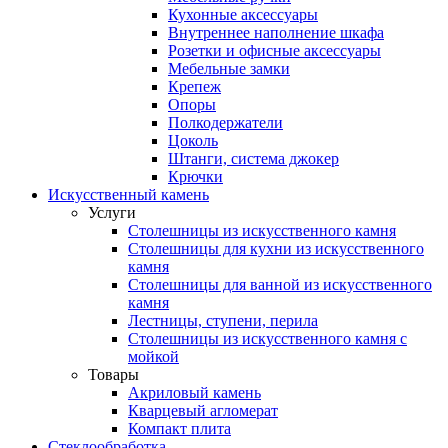
Кухонные аксессуары
Внутреннее наполнение шкафа
Розетки и офисные аксессуары
Мебельные замки
Крепеж
Опоры
Полкодержатели
Цоколь
Штанги, система джокер
Крючки
Искусственный камень
Услуги
Столешницы из искусственного камня
Столешницы для кухни из искусственного
камня
Столешницы для ванной из искусственного
камня
Лестницы, ступени, перила
Столешницы из искусственного камня с
мойкой
Товары
Акриловый камень
Кварцевый агломерат
Компакт плита
Стеклообработка