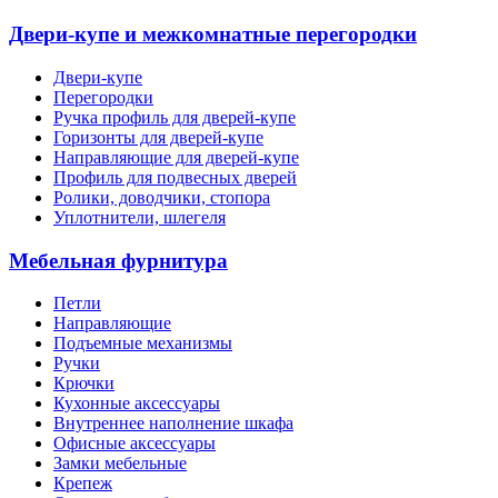
Двери-купе и межкомнатные перегородки
Двери-купе
Перегородки
Ручка профиль для дверей-купе
Горизонты для дверей-купе
Направляющие для дверей-купе
Профиль для подвесных дверей
Ролики, доводчики, стопора
Уплотнители, шлегеля
Мебельная фурнитура
Петли
Направляющие
Подъемные механизмы
Ручки
Крючки
Кухонные аксессуары
Внутреннее наполнение шкафа
Офисные аксессуары
Замки мебельные
Крепеж