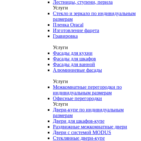
Лестницы, ступени, перила
Услуги
Стекло и зеркало по индивидуальным
размерам
Пленка Oracal
Изготовление фацета
Гравировка
Услуги
Фасады для кухни
Фасады для шкафов
Фасады для ванной
Алюминиевые фасады
Услуги
Межкомнатные перегородки по
индивидуальным размерам
Офисные перегородки
Услуги
Двери-купе по индивидуальным
размерам
Двери для шкафов-купе
Раздвижные межкомнатные двери
Двери с системой MODUS
Стеклянные двери-купе