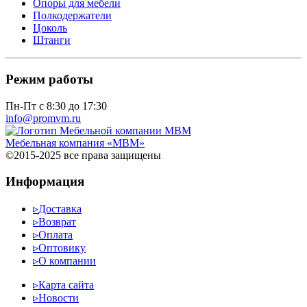
Опоры для мебели
Полкодержатели
Цоколь
Штанги
Режим работы
Пн-Пт с 8:30 до 17:30
info@promvm.ru
Мебельная компания «МВМ»
©2015-2025 все права защищены
Информация
▹
Доставка
▹
Возврат
▹
Оплата
▹
Оптовику
▹
О компании
▹
Карта сайта
▹
Новости