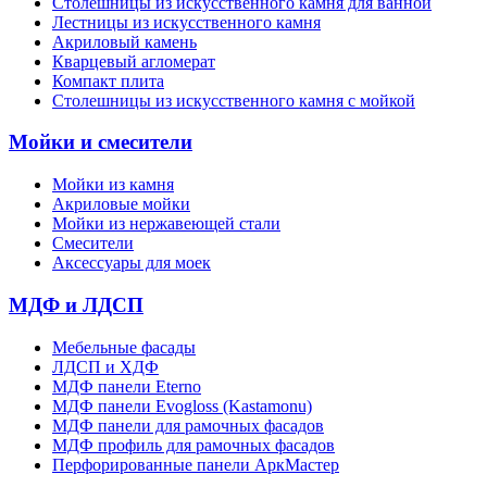
Cтолешницы из искусственного камня для ванной
Лестницы из искусственного камня
Акриловый камень
Кварцевый агломерат
Компакт плита
Столешницы из искусственного камня с мойкой
Мойки и смесители
Мойки из камня
Акриловые мойки
Мойки из нержавеющей стали
Смесители
Аксессуары для моек
МДФ и ЛДСП
Мебельные фасады
ЛДСП и ХДФ
МДФ панели Eterno
МДФ панели Evogloss (Kastamonu)
МДФ панели для рамочных фасадов
МДФ профиль для рамочных фасадов
Перфорированные панели АркМастер