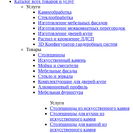
Каталог всех товаров и услуг
Услуги
Камнеобработка
Стеклообработка
Изготовление мебельных фасадов
Изготовление межкомнатных перегородок
Изготовление дверей-купе
Распил и кромление ЛДСП
3D Конфигуратор гардеробных систем
Товары
Столешницы
Искусственный камень
Мойки и смесители
Мебельные фасады
Стекло и зеркала
Комплектующие для дверей-купе
Алюминиевый профиль
Мебельная фурнитура
Услуги
Столешницы из искусственного камня
Столешницы для кухни из
искусственного камня
Столешницы для ванной из
искусственного камня