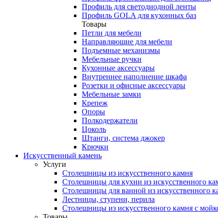
Профиль для светодиодной ленты
Профиль GOLA для кухонных баз
Товары
Петли для мебели
Направляющие для мебели
Подъемные механизмы
Мебельные ручки
Кухонные аксессуары
Внутреннее наполнение шкафа
Розетки и офисные аксессуары
Мебельные замки
Крепеж
Опоры
Полкодержатели
Цоколь
Штанги, система джокер
Крючки
Искусственный камень
Услуги
Столешницы из искусственного камня
Столешницы для кухни из искусственного ка
Столешницы для ванной из искусственного к
Лестницы, ступени, перила
Столешницы из искусственного камня с мойк
Товары