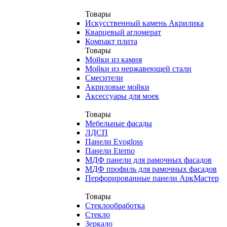
Товары
Искусственный камень Акрилика
Кварцевый агломерат
Компакт плита
Товары
Мойки из камня
Мойки из нержавеющей стали
Смесители
Акриловые мойки
Аксессуары для моек
Товары
Мебельные фасады
ЛДСП
Панели Evogloss
Панели Eterno
МДФ панели для рамочных фасадов
МДФ профиль для рамочных фасадов
Перфорированные панели АркМастер
Товары
Стеклообработка
Стекло
Зеркало