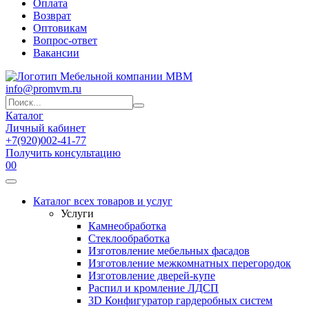
Оплата
Возврат
Оптовикам
Вопрос-ответ
Вакансии
info@promvm.ru
Каталог
Личный кабинет
+7(920)002-41-77
Получить консультацию
0
0
Каталог всех товаров и услуг
Услуги
Камнеобработка
Стеклообработка
Изготовление мебельных фасадов
Изготовление межкомнатных перегородок
Изготовление дверей-купе
Распил и кромление ЛДСП
3D Конфигуратор гардеробных систем