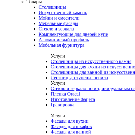
Товары
Столешницы
Искусственный камень
Мойки и смесители
Мебельные фасады
Стекло и зеркала
Комплектующие для дверей-купе
Алюминиевый профиль
Мебельная фурнитура
Услуги
Столешницы из искусственного камня
Столешницы для кухни из искусственно
Столешницы для ванной из искусственн
Лестницы, ступени, перила
Услуги
Стекло и зеркало по индивидуальным р
Пленка Oracal
Изготовление фацета
Гравировка
Услуги
Фасады для кухни
Фасады для шкафов
Фасады для ванной