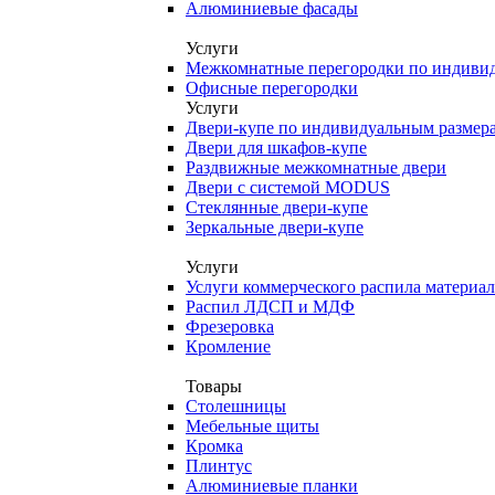
Алюминиевые фасады
Услуги
Межкомнатные перегородки по индиви
Офисные перегородки
Услуги
Двери-купе по индивидуальным размер
Двери для шкафов-купе
Раздвижные межкомнатные двери
Двери с системой MODUS
Стеклянные двери-купе
Зеркальные двери-купе
Услуги
Услуги коммерческого распила материа
Распил ЛДСП и МДФ
Фрезеровка
Кромление
Товары
Столешницы
Мебельные щиты
Кромка
Плинтус
Алюминиевые планки