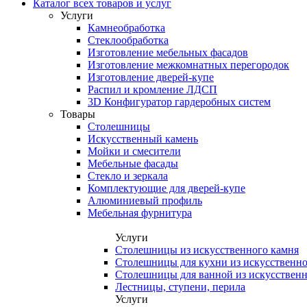
Каталог всех товаров и услуг
Услуги
Камнеобработка
Стеклообработка
Изготовление мебельных фасадов
Изготовление межкомнатных перегородок
Изготовление дверей-купе
Распил и кромление ЛДСП
3D Конфигуратор гардеробных систем
Товары
Столешницы
Искусственный камень
Мойки и смесители
Мебельные фасады
Стекло и зеркала
Комплектующие для дверей-купе
Алюминиевый профиль
Мебельная фурнитура
Услуги
Столешницы из искусственного камня
Столешницы для кухни из искусственно
Столешницы для ванной из искусственн
Лестницы, ступени, перила
Услуги