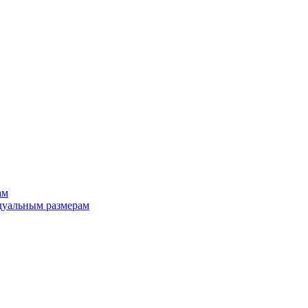
ам
дуальным размерам