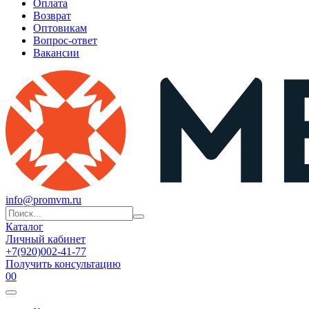
Оплата
Возврат
Оптовикам
Вопрос-ответ
Вакансии
info@promvm.ru
Каталог
Личный кабинет
+7(920)002-41-77
Получить консультацию
0
0