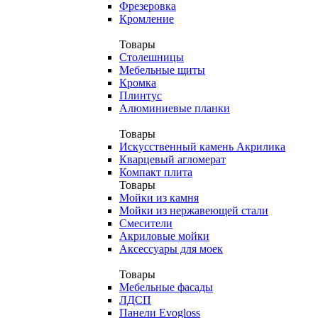
Фрезеровка
Кромление
Товары
Столешницы
Мебельные щиты
Кромка
Плинтус
Алюминиевые планки
Товары
Искусственный камень Акрилика
Кварцевый агломерат
Компакт плита
Товары
Мойки из камня
Мойки из нержавеющей стали
Смесители
Акриловые мойки
Аксессуары для моек
Товары
Мебельные фасады
ЛДСП
Панели Evogloss