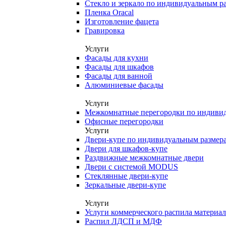
Стекло и зеркало по индивидуальным р
Пленка Oracal
Изготовление фацета
Гравировка
Услуги
Фасады для кухни
Фасады для шкафов
Фасады для ванной
Алюминиевые фасады
Услуги
Межкомнатные перегородки по индиви
Офисные перегородки
Услуги
Двери-купе по индивидуальным размер
Двери для шкафов-купе
Раздвижные межкомнатные двери
Двери с системой MODUS
Стеклянные двери-купе
Зеркальные двери-купе
Услуги
Услуги коммерческого распила материа
Распил ЛДСП и МДФ