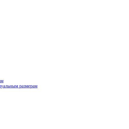
ам
дуальным размерам