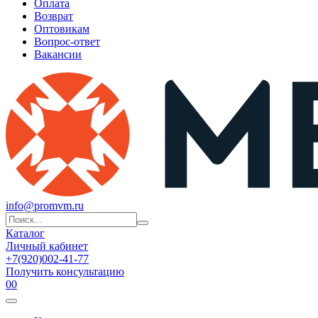
Оплата
Возврат
Оптовикам
Вопрос-ответ
Вакансии
info@promvm.ru
Каталог
Личный кабинет
+7(920)002-41-77
Получить консультацию
0
0