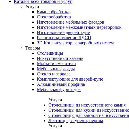
Каталог всех товаров и услуг
Услуги
Камнеобработка
Стеклообработка
Изготовление мебельных фасадов
Изготовление межкомнатных перегородок
Изготовление дверей-купе
Распил и кромление ЛДСП
3D Конфигуратор гардеробных систем
Товары
Столешницы
Искусственный камень
Мойки и смесители
Мебельные фасады
Стекло и зеркала
Комплектующие для дверей-купе
Алюминиевый профиль
Мебельная фурнитура
Услуги
Столешницы из искусственного камня
Столешницы для кухни из искусственно
Столешницы для ванной из искусственн
Лестницы, ступени, перила
Услуги