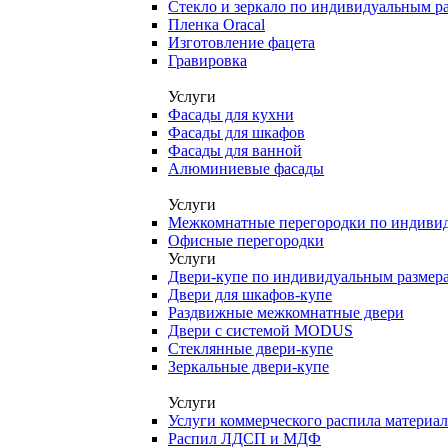
Стекло и зеркало по индивидуальным р
Пленка Oracal
Изготовление фацета
Гравировка
Услуги
Фасады для кухни
Фасады для шкафов
Фасады для ванной
Алюминиевые фасады
Услуги
Межкомнатные перегородки по индиви
Офисные перегородки
Услуги
Двери-купе по индивидуальным размер
Двери для шкафов-купе
Раздвижные межкомнатные двери
Двери с системой MODUS
Стеклянные двери-купе
Зеркальные двери-купе
Услуги
Услуги коммерческого распила материа
Распил ЛДСП и МДФ