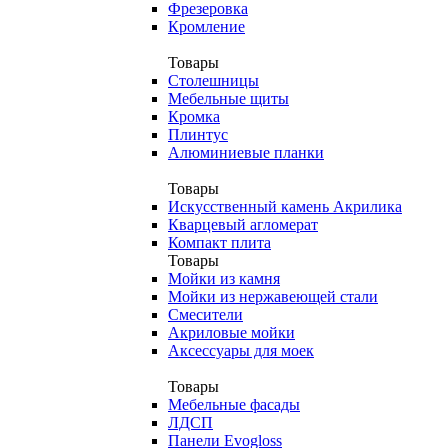
Фрезеровка
Кромление
Товары
Столешницы
Мебельные щиты
Кромка
Плинтус
Алюминиевые планки
Товары
Искусственный камень Акрилика
Кварцевый агломерат
Компакт плита
Товары
Мойки из камня
Мойки из нержавеющей стали
Смесители
Акриловые мойки
Аксессуары для моек
Товары
Мебельные фасады
ЛДСП
Панели Evogloss