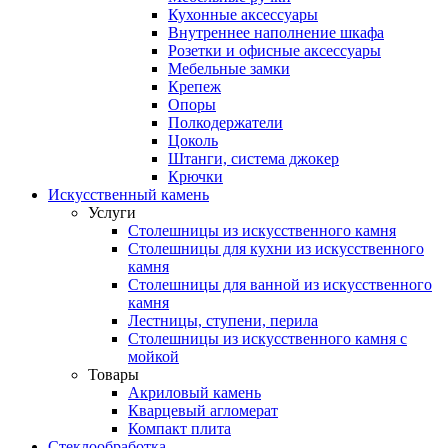
Кухонные аксессуары
Внутреннее наполнение шкафа
Розетки и офисные аксессуары
Мебельные замки
Крепеж
Опоры
Полкодержатели
Цоколь
Штанги, система джокер
Крючки
Искусственный камень
Услуги
Столешницы из искусственного камня
Столешницы для кухни из искусственного
камня
Столешницы для ванной из искусственного
камня
Лестницы, ступени, перила
Столешницы из искусственного камня с
мойкой
Товары
Акриловый камень
Кварцевый агломерат
Компакт плита
Стеклообработка