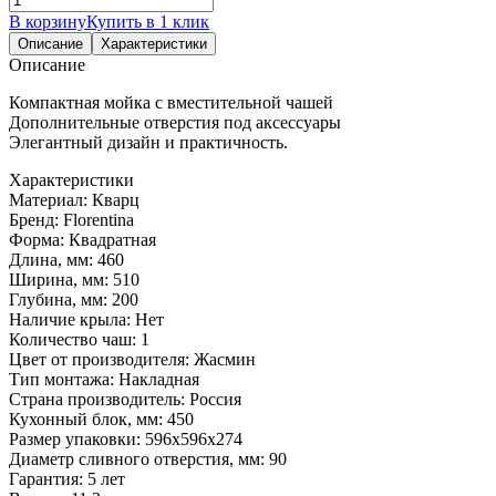
В корзину
Купить в 1 клик
Описание
Характеристики
Описание
Компактная мойка с вместительной чашей
Дополнительные отверстия под аксессуары
Элегантный дизайн и практичность.
Характеристики
Материал:
Кварц
Бренд:
Florentina
Форма:
Квадратная
Длина, мм:
460
Ширина, мм:
510
Глубина, мм:
200
Наличие крыла:
Нет
Количество чаш:
1
Цвет от производителя:
Жасмин
Тип монтажа:
Накладная
Страна производитель:
Россия
Кухонный блок, мм:
450
Размер упаковки:
596х596х274
Диаметр сливного отверстия, мм:
90
Гарантия:
5 лет