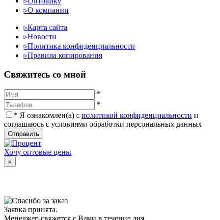
▹
Оптовику
▹
О компании
▹
Карта сайта
▹
Новости
▹
Политика конфиденциальности
▹
Правила копирования
Cвяжитесь со мной
*
*
*
Я ознакомлен(а) с
политикой конфиденциальности
и
соглашаюсь с условиями обработки персональных данных
Отправить
Хочу оптовые цены
×
Заявка принята.
Менеджер свяжется с Вами в течение дня.