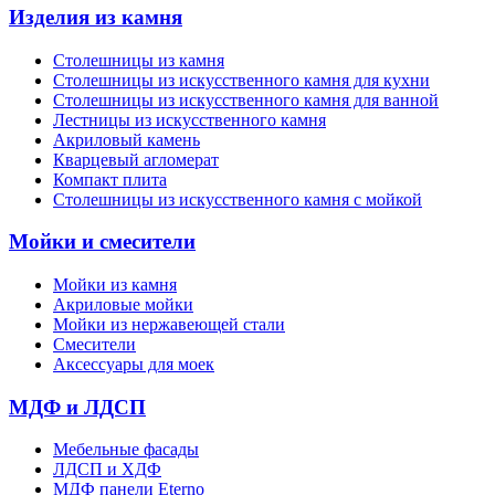
Изделия из камня
Столешницы из камня
Cтолешницы из искусственного камня для кухни
Cтолешницы из искусственного камня для ванной
Лестницы из искусственного камня
Акриловый камень
Кварцевый агломерат
Компакт плита
Столешницы из искусственного камня с мойкой
Мойки и смесители
Мойки из камня
Акриловые мойки
Мойки из нержавеющей стали
Смесители
Аксессуары для моек
МДФ и ЛДСП
Мебельные фасады
ЛДСП и ХДФ
МДФ панели Eterno