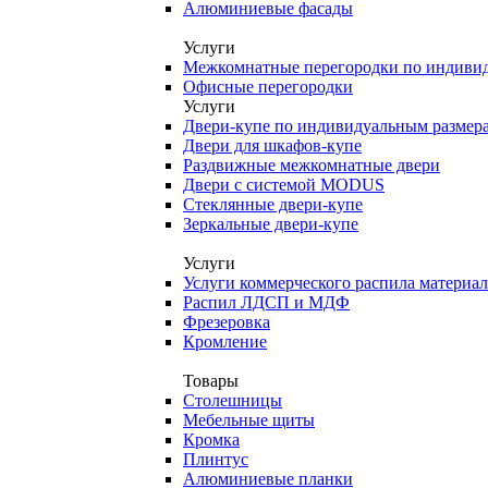
Алюминиевые фасады
Услуги
Межкомнатные перегородки по индиви
Офисные перегородки
Услуги
Двери-купе по индивидуальным размер
Двери для шкафов-купе
Раздвижные межкомнатные двери
Двери с системой MODUS
Стеклянные двери-купе
Зеркальные двери-купе
Услуги
Услуги коммерческого распила материа
Распил ЛДСП и МДФ
Фрезеровка
Кромление
Товары
Столешницы
Мебельные щиты
Кромка
Плинтус
Алюминиевые планки