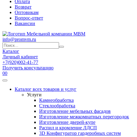
Оплата
Возврат
Оптовикам
Вопрос-ответ
Вакансии
info@promvm.ru
Каталог
Личный кабинет
+7(920)002-41-77
Получить консультацию
0
0
Каталог всех товаров и услуг
Услуги
Камнеобработка
Стеклообработка
Изготовление мебельных фасадов
Изготовление межкомнатных перегородок
Изготовление дверей-купе
Распил и кромление ЛДСП
3D Конфигуратор гардеробных систем