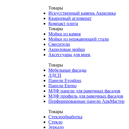
Товары
Искусственный камень Акрилика
Кварцевый агломерат
Компакт плита
Товары
Мойки из камня
Мойки из нержавеющей стали
Смесители
Акриловые мойки
Аксессуары для моек
Товары
Мебельные фасады
ЛДСП
Панели Evogloss
Панели Eterno
МДФ панели для рамочных фасадов
МДФ профиль для рамочных фасадов
Перфорированные панели АркМастер
Товары
Стеклообработка
Стекло
Зеркало