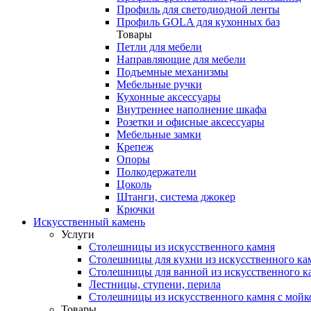
Профиль для светодиодной ленты
Профиль GOLA для кухонных баз
Товары
Петли для мебели
Направляющие для мебели
Подъемные механизмы
Мебельные ручки
Кухонные аксессуары
Внутреннее наполнение шкафа
Розетки и офисные аксессуары
Мебельные замки
Крепеж
Опоры
Полкодержатели
Цоколь
Штанги, система джокер
Крючки
Искусственный камень
Услуги
Столешницы из искусственного камня
Столешницы для кухни из искусственного ка
Столешницы для ванной из искусственного к
Лестницы, ступени, перила
Столешницы из искусственного камня с мойк
Товары