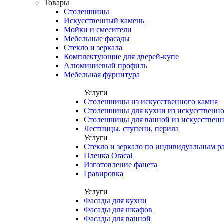
Товары
Столешницы
Искусственный камень
Мойки и смесители
Мебельные фасады
Стекло и зеркала
Комплектующие для дверей-купе
Алюминиевый профиль
Мебельная фурнитура
Услуги
Столешницы из искусственного камня
Столешницы для кухни из искусственно
Столешницы для ванной из искусственн
Лестницы, ступени, перила
Услуги
Стекло и зеркало по индивидуальным р
Пленка Oracal
Изготовление фацета
Гравировка
Услуги
Фасады для кухни
Фасады для шкафов
Фасады для ванной