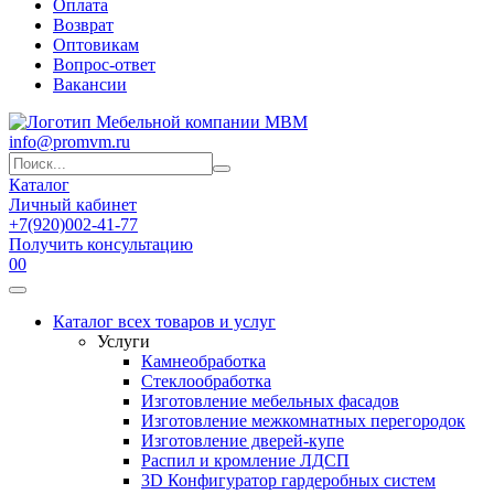
Оплата
Возврат
Оптовикам
Вопрос-ответ
Вакансии
info@promvm.ru
Каталог
Личный кабинет
+7(920)002-41-77
Получить консультацию
0
0
Каталог всех товаров и услуг
Услуги
Камнеобработка
Стеклообработка
Изготовление мебельных фасадов
Изготовление межкомнатных перегородок
Изготовление дверей-купе
Распил и кромление ЛДСП
3D Конфигуратор гардеробных систем