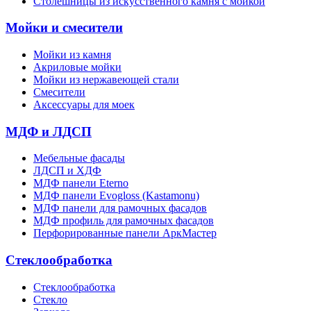
Столешницы из искусственного камня с мойкой
Мойки и смесители
Мойки из камня
Акриловые мойки
Мойки из нержавеющей стали
Смесители
Аксессуары для моек
МДФ и ЛДСП
Мебельные фасады
ЛДСП и ХДФ
МДФ панели Eterno
МДФ панели Evogloss (Kastamonu)
МДФ панели для рамочных фасадов
МДФ профиль для рамочных фасадов
Перфорированные панели АркМастер
Стеклообработка
Стеклообработка
Стекло