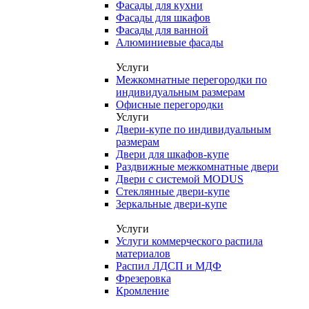
Фасады для кухни
Фасады для шкафов
Фасады для ванной
Алюминиевые фасады
Услуги
Межкомнатные перегородки по
индивидуальным размерам
Офисные перегородки
Услуги
Двери-купе по индивидуальным
размерам
Двери для шкафов-купе
Раздвижные межкомнатные двери
Двери с системой MODUS
Стеклянные двери-купе
Зеркальные двери-купе
Услуги
Услуги коммерческого распила
материалов
Распил ЛДСП и МДФ
Фрезеровка
Кромление