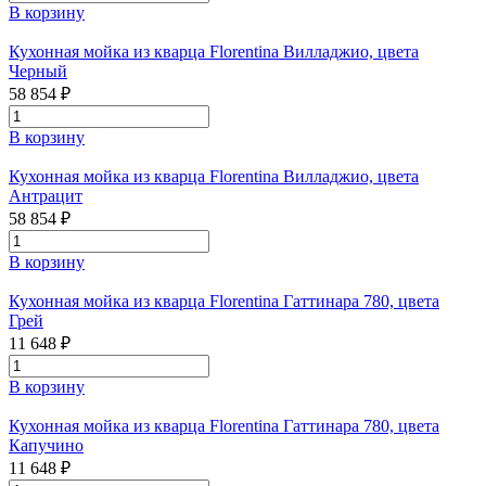
В корзину
Кухонная мойка из кварца Florentina Вилладжио, цвета
Черный
58 854 ₽
В корзину
Кухонная мойка из кварца Florentina Вилладжио, цвета
Антрацит
58 854 ₽
В корзину
Кухонная мойка из кварца Florentina Гаттинара 780, цвета
Грей
11 648 ₽
В корзину
Кухонная мойка из кварца Florentina Гаттинара 780, цвета
Капучино
11 648 ₽