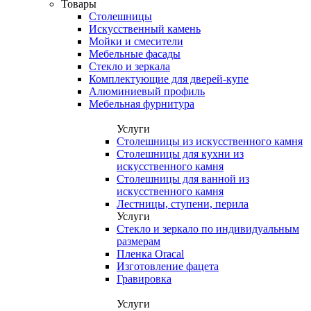
Товары
Столешницы
Искусственный камень
Мойки и смесители
Мебельные фасады
Стекло и зеркала
Комплектующие для дверей-купе
Алюминиевый профиль
Мебельная фурнитура
Услуги
Столешницы из искусственного камня
Столешницы для кухни из
искусственного камня
Столешницы для ванной из
искусственного камня
Лестницы, ступени, перила
Услуги
Стекло и зеркало по индивидуальным
размерам
Пленка Oracal
Изготовление фацета
Гравировка
Услуги