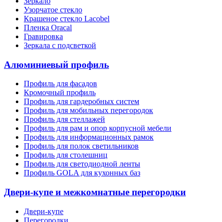
Зеркало
Узорчатое стекло
Крашеное стекло Lacobel
Пленка Oracal
Гравировка
Зеркала с подсветкой
Алюминиевый профиль
Профиль для фасадов
Кромочный профиль
Профиль для гардеробных систем
Профиль для мобильных перегородок
Профиль для стеллажей
Профиль для рам и опор корпусной мебели
Профиль для информационных рамок
Профиль для полок светильников
Профиль для столешниц
Профиль для светодиодной ленты
Профиль GOLA для кухонных баз
Двери-купе и межкомнатные перегородки
Двери-купе
Перегородки