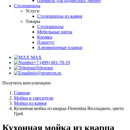
Профиль для подвесных дверей
Столешницы
Услуги
Столешницы из камня
Товары
Столешницы
Мебельные щиты
Кромка
Плинтус
Алюминиевые планки
MAX
+7 (499) 681-78-19
Telegram
info@promvm.ru
Получить консультацию
Главная
Мойки и смесители
Мойки из камня
Кухонная мойка из кварца Florentina Вилладжио, цвета
Грей
Кухонная мойка из кварца