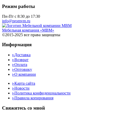
Режим работы
Пн-Пт с 8:30 до 17:30
info@promvm.ru
Мебельная компания «МВМ»
©2015-2025 все права защищены
Информация
▹
Доставка
▹
Возврат
▹
Оплата
▹
Оптовику
▹
О компании
▹
Карта сайта
▹
Новости
▹
Политика конфиденциальности
▹
Правила копирования
Cвяжитесь со мной