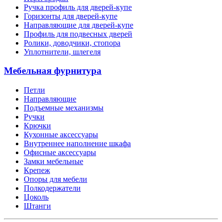
Ручка профиль для дверей-купе
Горизонты для дверей-купе
Направляющие для дверей-купе
Профиль для подвесных дверей
Ролики, доводчики, стопора
Уплотнители, шлегеля
Мебельная фурнитура
Петли
Направляющие
Подъемные механизмы
Ручки
Крючки
Кухонные аксессуары
Внутреннее наполнение шкафа
Офисные аксессуары
Замки мебельные
Крепеж
Опоры для мебели
Полкодержатели
Цоколь
Штанги