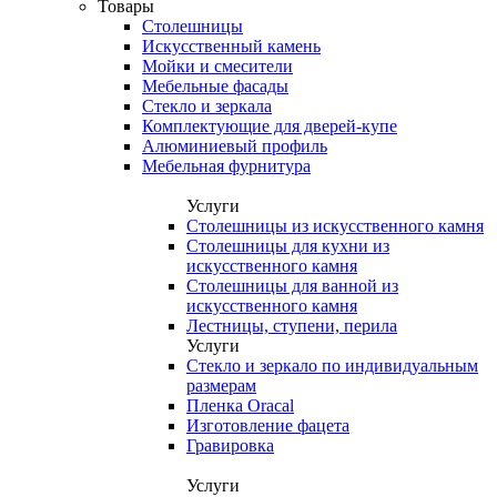
Товары
Столешницы
Искусственный камень
Мойки и смесители
Мебельные фасады
Стекло и зеркала
Комплектующие для дверей-купе
Алюминиевый профиль
Мебельная фурнитура
Услуги
Столешницы из искусственного камня
Столешницы для кухни из
искусственного камня
Столешницы для ванной из
искусственного камня
Лестницы, ступени, перила
Услуги
Стекло и зеркало по индивидуальным
размерам
Пленка Oracal
Изготовление фацета
Гравировка
Услуги