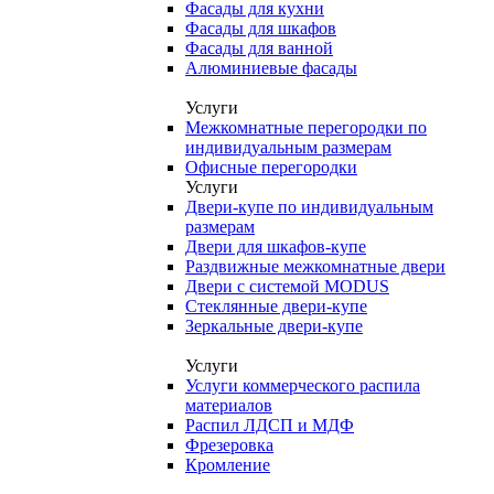
Фасады для кухни
Фасады для шкафов
Фасады для ванной
Алюминиевые фасады
Услуги
Межкомнатные перегородки по
индивидуальным размерам
Офисные перегородки
Услуги
Двери-купе по индивидуальным
размерам
Двери для шкафов-купе
Раздвижные межкомнатные двери
Двери с системой MODUS
Стеклянные двери-купе
Зеркальные двери-купе
Услуги
Услуги коммерческого распила
материалов
Распил ЛДСП и МДФ
Фрезеровка
Кромление