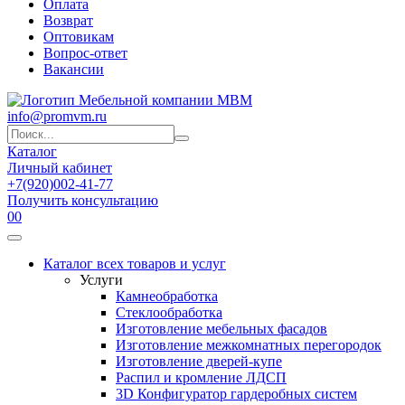
Оплата
Возврат
Оптовикам
Вопрос-ответ
Вакансии
info@promvm.ru
Каталог
Личный кабинет
+7(920)002-41-77
Получить консультацию
0
0
Каталог всех товаров и услуг
Услуги
Камнеобработка
Стеклообработка
Изготовление мебельных фасадов
Изготовление межкомнатных перегородок
Изготовление дверей-купе
Распил и кромление ЛДСП
3D Конфигуратор гардеробных систем