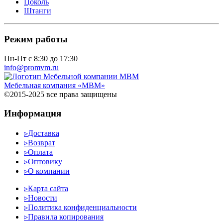
Цоколь
Штанги
Режим работы
Пн-Пт с 8:30 до 17:30
info@promvm.ru
Мебельная компания «МВМ»
©2015-2025 все права защищены
Информация
▹
Доставка
▹
Возврат
▹
Оплата
▹
Оптовику
▹
О компании
▹
Карта сайта
▹
Новости
▹
Политика конфиденциальности
▹
Правила копирования