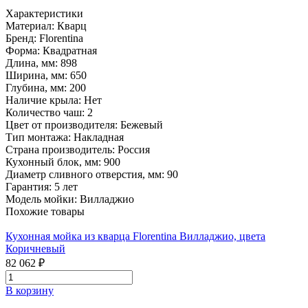
Характеристики
Материал:
Кварц
Бренд:
Florentina
Форма:
Квадратная
Длина, мм:
898
Ширина, мм:
650
Глубина, мм:
200
Наличие крыла:
Нет
Количество чаш:
2
Цвет от производителя:
Бежевый
Тип монтажа:
Накладная
Страна производитель:
Россия
Кухонный блок, мм:
900
Диаметр сливного отверстия, мм:
90
Гарантия:
5 лет
Модель мойки:
Вилладжио
Похожие товары
Кухонная мойка из кварца Florentina Вилладжио, цвета
Коричневый
82 062 ₽
В корзину