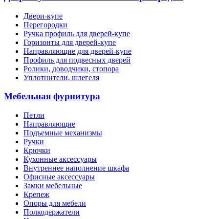
Двери-купе
Перегородки
Ручка профиль для дверей-купе
Горизонты для дверей-купе
Направляющие для дверей-купе
Профиль для подвесных дверей
Ролики, доводчики, стопора
Уплотнители, шлегеля
Мебельная фурнитура
Петли
Направляющие
Подъемные механизмы
Ручки
Крючки
Кухонные аксессуары
Внутреннее наполнение шкафа
Офисные аксессуары
Замки мебельные
Крепеж
Опоры для мебели
Полкодержатели