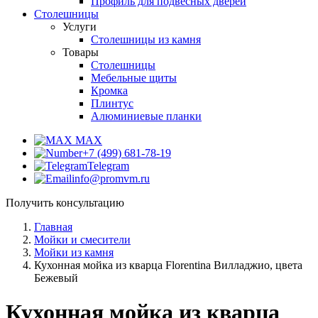
Профиль для подвесных дверей
Столешницы
Услуги
Столешницы из камня
Товары
Столешницы
Мебельные щиты
Кромка
Плинтус
Алюминиевые планки
MAX
+7 (499) 681-78-19
Telegram
info@promvm.ru
Получить консультацию
Главная
Мойки и смесители
Мойки из камня
Кухонная мойка из кварца Florentina Вилладжио, цвета
Бежевый
Кухонная мойка из кварца