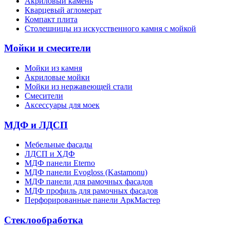
Акриловый камень
Кварцевый агломерат
Компакт плита
Столешницы из искусственного камня с мойкой
Мойки и смесители
Мойки из камня
Акриловые мойки
Мойки из нержавеющей стали
Смесители
Аксессуары для моек
МДФ и ЛДСП
Мебельные фасады
ЛДСП и ХДФ
МДФ панели Eterno
МДФ панели Evogloss (Kastamonu)
МДФ панели для рамочных фасадов
МДФ профиль для рамочных фасадов
Перфорированные панели АркМастер
Стеклообработка