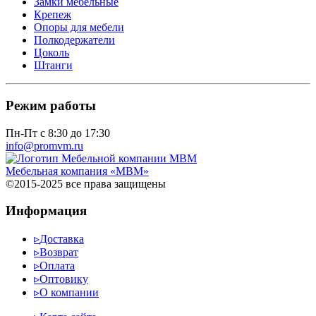
Замки мебельные
Крепеж
Опоры для мебели
Полкодержатели
Цоколь
Штанги
Режим работы
Пн-Пт с 8:30 до 17:30
info@promvm.ru
Мебельная компания «МВМ»
©2015-2025 все права защищены
Информация
▹
Доставка
▹
Возврат
▹
Оплата
▹
Оптовику
▹
О компании