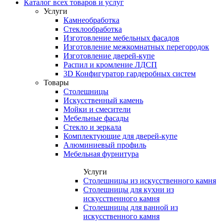
Каталог всех товаров и услуг
Услуги
Камнеобработка
Стеклообработка
Изготовление мебельных фасадов
Изготовление межкомнатных перегородок
Изготовление дверей-купе
Распил и кромление ЛДСП
3D Конфигуратор гардеробных систем
Товары
Столешницы
Искусственный камень
Мойки и смесители
Мебельные фасады
Стекло и зеркала
Комплектующие для дверей-купе
Алюминиевый профиль
Мебельная фурнитура
Услуги
Столешницы из искусственного камня
Столешницы для кухни из
искусственного камня
Столешницы для ванной из
искусственного камня