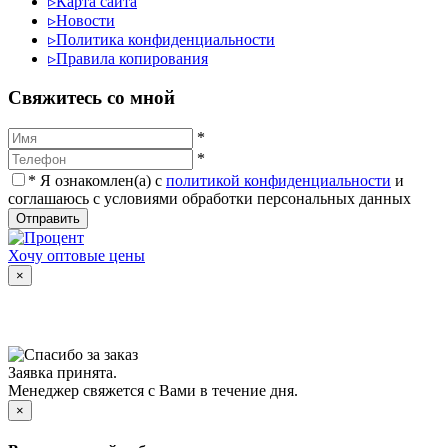
▹
Карта сайта
▹
Новости
▹
Политика конфиденциальности
▹
Правила копирования
Cвяжитесь со мной
*
*
*
Я ознакомлен(а) с
политикой конфиденциальности
и
соглашаюсь с условиями обработки персональных данных
Отправить
Хочу оптовые цены
×
Заявка принята.
Менеджер свяжется с Вами в течение дня.
×