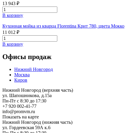
13 943 ₽
В корзину
Кухонная мойка из кварца Florentina Крит 780, цвета Мокко
11 012 ₽
В корзину
Офисы продаж
Нижний Новгород
Москва
Киров
Нижний Новгород (верхняя часть)
ул. Шапошникова, д.15а
Пн-Пт с 8:30 до 17:30
+7 920 002-41-77
info@promvm.ru
Показать на карте
Нижний Новгород (нижняя часть)
ул. Гордеевская 59А к.6
Пн-Пт с 8:30 до 17:30