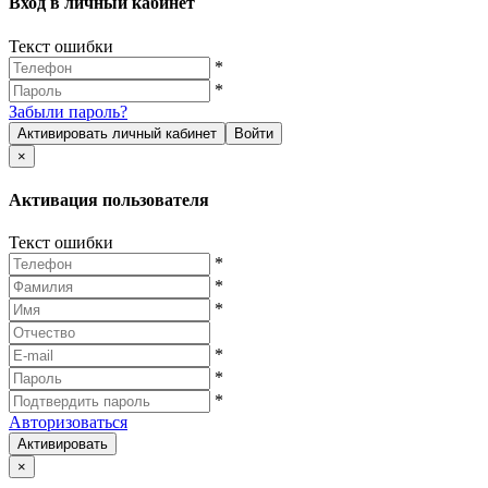
Вход в личный кабинет
Текст ошибки
*
*
Забыли пароль?
Активировать личный кабинет
Войти
×
Активация пользователя
Текст ошибки
*
*
*
*
*
*
Авторизоваться
Активировать
×