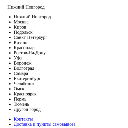
Нижний Новгород
Нижний Новгород
Москва
Киров
Подольск
Санкт-Петербург
Казань
Краснодар
Ростов-На-Дону
Уфа
Воронеж
Волгоград
Самара
Екатеринбург
Челябинск
Омск
Красноярск
Пермь
Тюмень
Другой город
Контакты
Доставка и пункты самовывоза