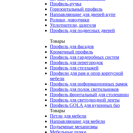
Профиль-ручка
Горизонтальный профиль
Направляющие для дверей-купе
Ролики, доводчики
Уплотнители, шлегеля
Профиль для подвесных дверей
Товары
Профиль для фасадов
Кромочный профиль
Профиль для гардеробных систем
Профиль для перегородок
Профиль для стеллажей
Профили для рам и опор корпусной
мебели
Профиль для информационных рамок
Профиль для полок светильников
Профиль фронтальный для столешниц
Профиль для светодиодной ленты
Профиль GOLA для кухонных баз
Товары
Петли для мебели
Направляющие для мебели
Подъемные механизмы
Мебельные ручки