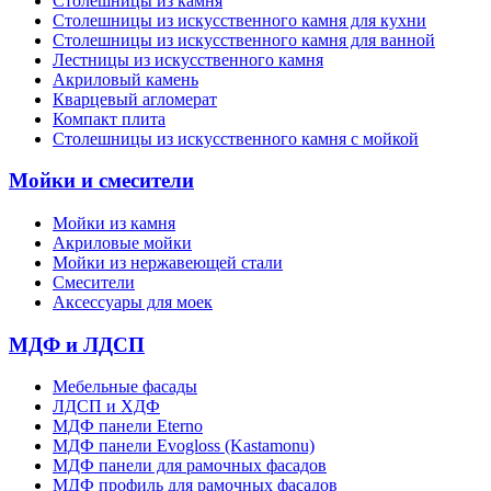
Столешницы из камня
Cтолешницы из искусственного камня для кухни
Cтолешницы из искусственного камня для ванной
Лестницы из искусственного камня
Акриловый камень
Кварцевый агломерат
Компакт плита
Столешницы из искусственного камня с мойкой
Мойки и смесители
Мойки из камня
Акриловые мойки
Мойки из нержавеющей стали
Смесители
Аксессуары для моек
МДФ и ЛДСП
Мебельные фасады
ЛДСП и ХДФ
МДФ панели Eterno
МДФ панели Evogloss (Kastamonu)
МДФ панели для рамочных фасадов
МДФ профиль для рамочных фасадов