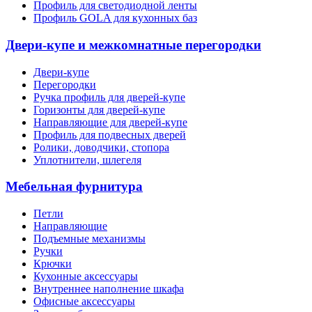
Профиль для светодиодной ленты
Профиль GOLA для кухонных баз
Двери-купе и межкомнатные перегородки
Двери-купе
Перегородки
Ручка профиль для дверей-купе
Горизонты для дверей-купе
Направляющие для дверей-купе
Профиль для подвесных дверей
Ролики, доводчики, стопора
Уплотнители, шлегеля
Мебельная фурнитура
Петли
Направляющие
Подъемные механизмы
Ручки
Крючки
Кухонные аксессуары
Внутреннее наполнение шкафа
Офисные аксессуары