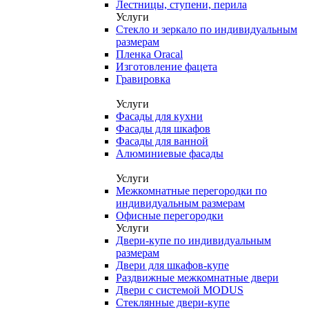
Лестницы, ступени, перила
Услуги
Стекло и зеркало по индивидуальным
размерам
Пленка Oracal
Изготовление фацета
Гравировка
Услуги
Фасады для кухни
Фасады для шкафов
Фасады для ванной
Алюминиевые фасады
Услуги
Межкомнатные перегородки по
индивидуальным размерам
Офисные перегородки
Услуги
Двери-купе по индивидуальным
размерам
Двери для шкафов-купе
Раздвижные межкомнатные двери
Двери с системой MODUS
Стеклянные двери-купе