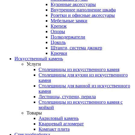
Кухонные аксессуары
Внутреннее наполнение шкафа
Розетки и офисные аксессуары
Мебельные замки
Крепеж
Опоры
Полкодержатели
Цоколь
Штанги, система джокер
Крючки
Искусственный камень
Услуги
Столешницы из искусственного камня
Столешницы для кухни из искусственного
камня
Столешницы для ванной из искусственного
камня
Лестницы, ступени, перила
Столешницы из искусственного камня с
мойкой
Товары
Акриловый камень
Кварцевый агломерат
Компакт плита
Стеклообработка