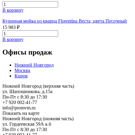
В корзину
Кухонная мойка из кварца Florentina Веста, цвета Песочный
15 983 ₽
В корзину
Офисы продаж
Нижний Новгород
Москва
Киров
Нижний Новгород (верхняя часть)
ул. Шапошникова, д.15а
Пн-Пт с 8:30 до 17:30
+7 920 002-41-77
info@promvm.ru
Показать на карте
Нижний Новгород (нижняя часть)
ул. Гордеевская 59А к.6
Пн-Пт с 8:30 до 17:30
+7 920 002-41-77