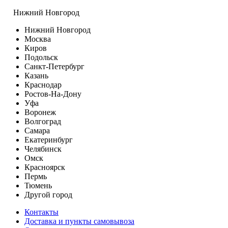
Нижний Новгород
Нижний Новгород
Москва
Киров
Подольск
Санкт-Петербург
Казань
Краснодар
Ростов-На-Дону
Уфа
Воронеж
Волгоград
Самара
Екатеринбург
Челябинск
Омск
Красноярск
Пермь
Тюмень
Другой город
Контакты
Доставка и пункты самовывоза