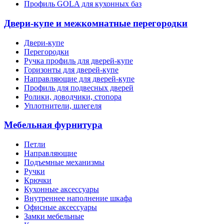
Профиль GOLA для кухонных баз
Двери-купе и межкомнатные перегородки
Двери-купе
Перегородки
Ручка профиль для дверей-купе
Горизонты для дверей-купе
Направляющие для дверей-купе
Профиль для подвесных дверей
Ролики, доводчики, стопора
Уплотнители, шлегеля
Мебельная фурнитура
Петли
Направляющие
Подъемные механизмы
Ручки
Крючки
Кухонные аксессуары
Внутреннее наполнение шкафа
Офисные аксессуары
Замки мебельные