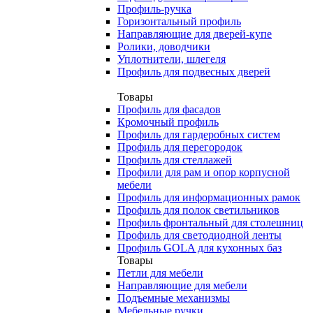
Профиль-ручка
Горизонтальный профиль
Направляющие для дверей-купе
Ролики, доводчики
Уплотнители, шлегеля
Профиль для подвесных дверей
Товары
Профиль для фасадов
Кромочный профиль
Профиль для гардеробных систем
Профиль для перегородок
Профиль для стеллажей
Профили для рам и опор корпусной
мебели
Профиль для информационных рамок
Профиль для полок светильников
Профиль фронтальный для столешниц
Профиль для светодиодной ленты
Профиль GOLA для кухонных баз
Товары
Петли для мебели
Направляющие для мебели
Подъемные механизмы
Мебельные ручки