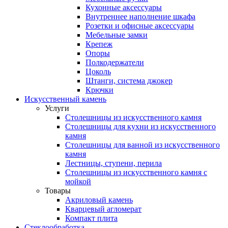
Кухонные аксессуары
Внутреннее наполнение шкафа
Розетки и офисные аксессуары
Мебельные замки
Крепеж
Опоры
Полкодержатели
Цоколь
Штанги, система джокер
Крючки
Искусственный камень
Услуги
Столешницы из искусственного камня
Столешницы для кухни из искусственного
камня
Столешницы для ванной из искусственного
камня
Лестницы, ступени, перила
Столешницы из искусственного камня с
мойкой
Товары
Акриловый камень
Кварцевый агломерат
Компакт плита
Стеклообработка