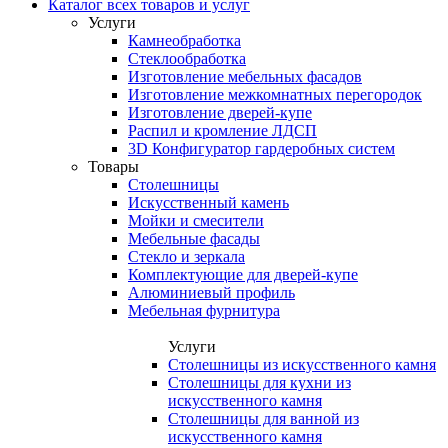
Каталог всех товаров и услуг
Услуги
Камнеобработка
Стеклообработка
Изготовление мебельных фасадов
Изготовление межкомнатных перегородок
Изготовление дверей-купе
Распил и кромление ЛДСП
3D Конфигуратор гардеробных систем
Товары
Столешницы
Искусственный камень
Мойки и смесители
Мебельные фасады
Стекло и зеркала
Комплектующие для дверей-купе
Алюминиевый профиль
Мебельная фурнитура
Услуги
Столешницы из искусственного камня
Столешницы для кухни из
искусственного камня
Столешницы для ванной из
искусственного камня