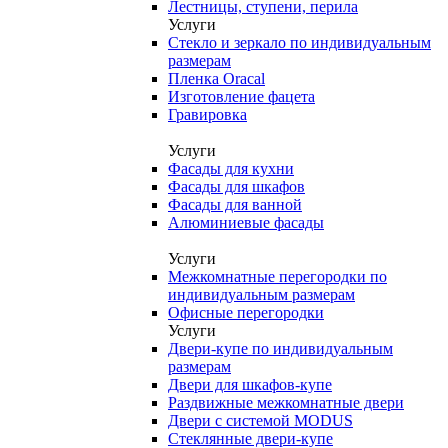
Лестницы, ступени, перила
Услуги
Стекло и зеркало по индивидуальным
размерам
Пленка Oracal
Изготовление фацета
Гравировка
Услуги
Фасады для кухни
Фасады для шкафов
Фасады для ванной
Алюминиевые фасады
Услуги
Межкомнатные перегородки по
индивидуальным размерам
Офисные перегородки
Услуги
Двери-купе по индивидуальным
размерам
Двери для шкафов-купе
Раздвижные межкомнатные двери
Двери с системой MODUS
Стеклянные двери-купе