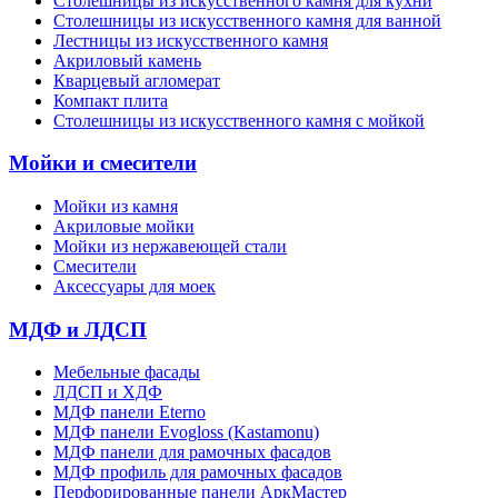
Cтолешницы из искусственного камня для кухни
Cтолешницы из искусственного камня для ванной
Лестницы из искусственного камня
Акриловый камень
Кварцевый агломерат
Компакт плита
Столешницы из искусственного камня с мойкой
Мойки и смесители
Мойки из камня
Акриловые мойки
Мойки из нержавеющей стали
Смесители
Аксессуары для моек
МДФ и ЛДСП
Мебельные фасады
ЛДСП и ХДФ
МДФ панели Eterno
МДФ панели Evogloss (Kastamonu)
МДФ панели для рамочных фасадов
МДФ профиль для рамочных фасадов
Перфорированные панели АркМастер