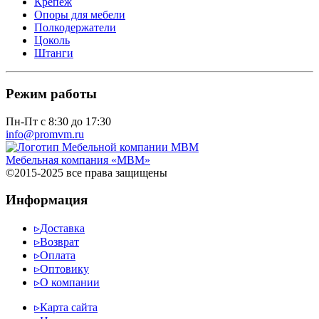
Крепеж
Опоры для мебели
Полкодержатели
Цоколь
Штанги
Режим работы
Пн-Пт с 8:30 до 17:30
info@promvm.ru
Мебельная компания «МВМ»
©2015-2025 все права защищены
Информация
▹
Доставка
▹
Возврат
▹
Оплата
▹
Оптовику
▹
О компании
▹
Карта сайта