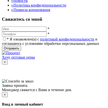
▹
Новости
▹
Политика конфиденциальности
▹
Правила копирования
Cвяжитесь со мной
*
*
*
Я ознакомлен(а) с
политикой конфиденциальности
и
соглашаюсь с условиями обработки персональных данных
Отправить
Хочу оптовые цены
×
Заявка принята.
Менеджер свяжется с Вами в течение дня.
×
Вход в личный кабинет