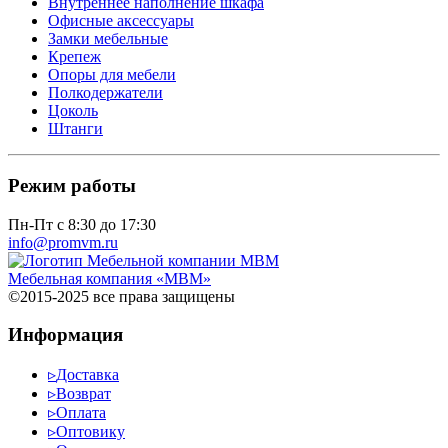
Внутреннее наполнение шкафа
Офисные аксессуары
Замки мебельные
Крепеж
Опоры для мебели
Полкодержатели
Цоколь
Штанги
Режим работы
Пн-Пт с 8:30 до 17:30
info@promvm.ru
Мебельная компания «МВМ»
©2015-2025 все права защищены
Информация
▹
Доставка
▹
Возврат
▹
Оплата
▹
Оптовику