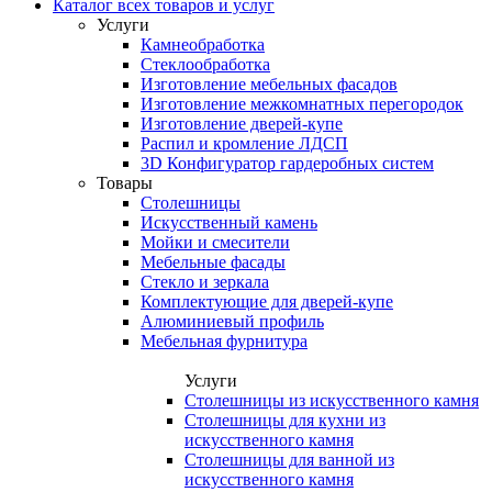
Каталог всех товаров и услуг
Услуги
Камнеобработка
Стеклообработка
Изготовление мебельных фасадов
Изготовление межкомнатных перегородок
Изготовление дверей-купе
Распил и кромление ЛДСП
3D Конфигуратор гардеробных систем
Товары
Столешницы
Искусственный камень
Мойки и смесители
Мебельные фасады
Стекло и зеркала
Комплектующие для дверей-купе
Алюминиевый профиль
Мебельная фурнитура
Услуги
Столешницы из искусственного камня
Столешницы для кухни из
искусственного камня
Столешницы для ванной из
искусственного камня