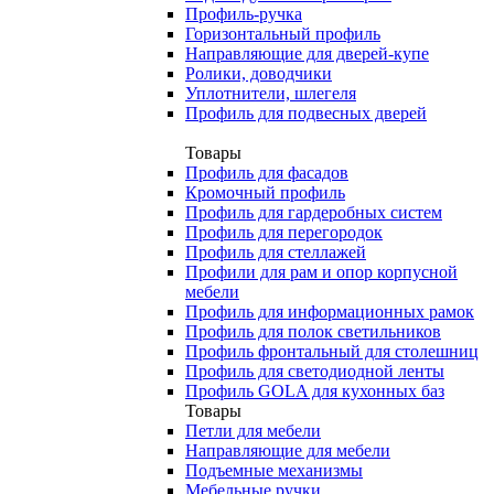
Профиль-ручка
Горизонтальный профиль
Направляющие для дверей-купе
Ролики, доводчики
Уплотнители, шлегеля
Профиль для подвесных дверей
Товары
Профиль для фасадов
Кромочный профиль
Профиль для гардеробных систем
Профиль для перегородок
Профиль для стеллажей
Профили для рам и опор корпусной
мебели
Профиль для информационных рамок
Профиль для полок светильников
Профиль фронтальный для столешниц
Профиль для светодиодной ленты
Профиль GOLA для кухонных баз
Товары
Петли для мебели
Направляющие для мебели
Подъемные механизмы
Мебельные ручки