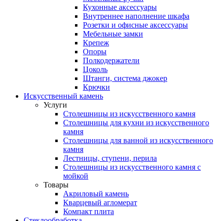
Кухонные аксессуары
Внутреннее наполнение шкафа
Розетки и офисные аксессуары
Мебельные замки
Крепеж
Опоры
Полкодержатели
Цоколь
Штанги, система джокер
Крючки
Искусственный камень
Услуги
Столешницы из искусственного камня
Столешницы для кухни из искусственного
камня
Столешницы для ванной из искусственного
камня
Лестницы, ступени, перила
Столешницы из искусственного камня с
мойкой
Товары
Акриловый камень
Кварцевый агломерат
Компакт плита
Стеклообработка