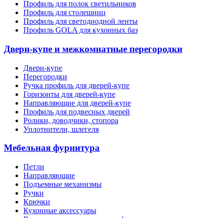
Профиль для полок светильников
Профиль для столешниц
Профиль для светодиодной ленты
Профиль GOLA для кухонных баз
Двери-купе и межкомнатные перегородки
Двери-купе
Перегородки
Ручка профиль для дверей-купе
Горизонты для дверей-купе
Направляющие для дверей-купе
Профиль для подвесных дверей
Ролики, доводчики, стопора
Уплотнители, шлегеля
Мебельная фурнитура
Петли
Направляющие
Подъемные механизмы
Ручки
Крючки
Кухонные аксессуары