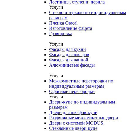
Лестницы, ступени, перила
Услуги
Стекло и зеркало по индивидуальным
размерам
Пленка Oracal
Изготовление фацета
Гравировка
Услуги
Фасады для кухни
Фасады для шкафов
Фасады для ванной
Алюминиевые фасады
Услуги
Межкомнатные перегородки по
индивидуальным размерам
Офисные перегородки
Услуги
Двери-купе по индивидуальным
размерам
Двери для шкафов-купе
Раздвижные межкомнатные двери
Двери с системой MODUS
Стеклянные двери-купе