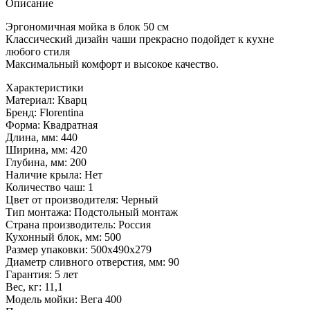
Описание
Эргономичная мойка в блок 50 см
Классический дизайн чаши прекрасно подойдет к кухне
любого стиля
Максимальный комфорт и высокое качество.
Характеристики
Материал:
Кварц
Бренд:
Florentina
Форма:
Квадратная
Длина, мм:
440
Ширина, мм:
420
Глубина, мм:
200
Наличие крыла:
Нет
Количество чаш:
1
Цвет от производителя:
Черный
Тип монтажа:
Подстольный монтаж
Страна производитель:
Россия
Кухонный блок, мм:
500
Размер упаковки:
500х490х279
Диаметр сливного отверстия, мм:
90
Гарантия:
5 лет
Вес, кг:
11,1
Модель мойки:
Вега 400