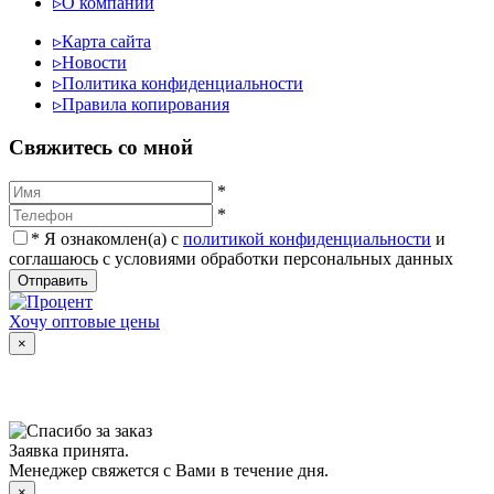
▹
О компании
▹
Карта сайта
▹
Новости
▹
Политика конфиденциальности
▹
Правила копирования
Cвяжитесь со мной
*
*
*
Я ознакомлен(а) с
политикой конфиденциальности
и
соглашаюсь с условиями обработки персональных данных
Отправить
Хочу оптовые цены
×
Заявка принята.
Менеджер свяжется с Вами в течение дня.
×