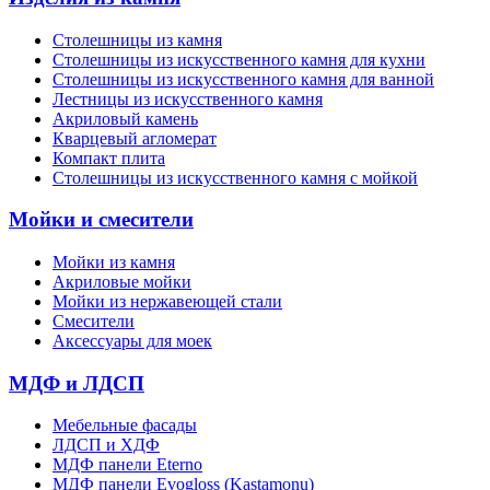
Столешницы из камня
Cтолешницы из искусственного камня для кухни
Cтолешницы из искусственного камня для ванной
Лестницы из искусственного камня
Акриловый камень
Кварцевый агломерат
Компакт плита
Столешницы из искусственного камня с мойкой
Мойки и смесители
Мойки из камня
Акриловые мойки
Мойки из нержавеющей стали
Смесители
Аксессуары для моек
МДФ и ЛДСП
Мебельные фасады
ЛДСП и ХДФ
МДФ панели Eterno
МДФ панели Evogloss (Kastamonu)