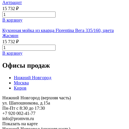
Антрацит
15 732 ₽
В корзину
Кухонная мойка из кварца Florentina Вега 335/160, цвета
Жасмин
15 732 ₽
В корзину
Офисы продаж
Нижний Новгород
Москва
Киров
Нижний Новгород (верхняя часть)
ул. Шапошникова, д.15а
Пн-Пт с 8:30 до 17:30
+7 920 002-41-77
info@promvm.ru
Показать на карте
Нижний Новгород (нижняя часть)