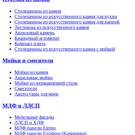
Столешницы из камня
Cтолешницы из искусственного камня для кухни
Cтолешницы из искусственного камня для ванной
Лестницы из искусственного камня
Акриловый камень
Кварцевый агломерат
Компакт плита
Столешницы из искусственного камня с мойкой
Мойки и смесители
Мойки из камня
Акриловые мойки
Мойки из нержавеющей стали
Смесители
Аксессуары для моек
МДФ и ЛДСП
Мебельные фасады
ЛДСП и ХДФ
МДФ панели Eterno
МДФ панели Evogloss (Kastamonu)