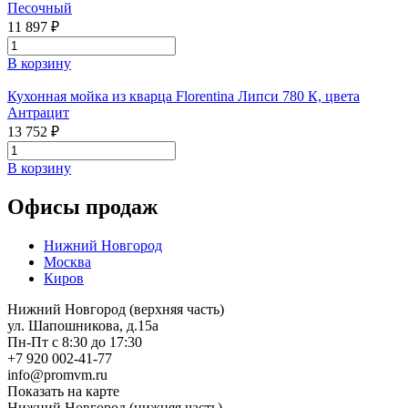
Песочный
11 897 ₽
В корзину
Кухонная мойка из кварца Florentina Липси 780 К, цвета
Антрацит
13 752 ₽
В корзину
Офисы продаж
Нижний Новгород
Москва
Киров
Нижний Новгород (верхняя часть)
ул. Шапошникова, д.15а
Пн-Пт с 8:30 до 17:30
+7 920 002-41-77
info@promvm.ru
Показать на карте
Нижний Новгород (нижняя часть)