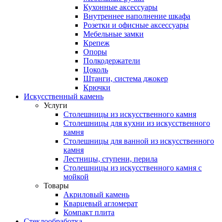
Кухонные аксессуары
Внутреннее наполнение шкафа
Розетки и офисные аксессуары
Мебельные замки
Крепеж
Опоры
Полкодержатели
Цоколь
Штанги, система джокер
Крючки
Искусственный камень
Услуги
Столешницы из искусственного камня
Столешницы для кухни из искусственного
камня
Столешницы для ванной из искусственного
камня
Лестницы, ступени, перила
Столешницы из искусственного камня с
мойкой
Товары
Акриловый камень
Кварцевый агломерат
Компакт плита
Стеклообработка