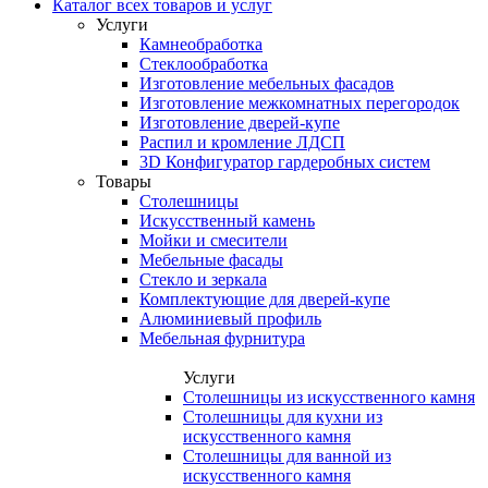
Каталог всех товаров и услуг
Услуги
Камнеобработка
Стеклообработка
Изготовление мебельных фасадов
Изготовление межкомнатных перегородок
Изготовление дверей-купе
Распил и кромление ЛДСП
3D Конфигуратор гардеробных систем
Товары
Столешницы
Искусственный камень
Мойки и смесители
Мебельные фасады
Стекло и зеркала
Комплектующие для дверей-купе
Алюминиевый профиль
Мебельная фурнитура
Услуги
Столешницы из искусственного камня
Столешницы для кухни из
искусственного камня
Столешницы для ванной из
искусственного камня