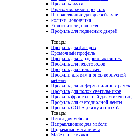
Профиль-ручка
Горизонтальный профиль
Направляющие для дверей-купе
Ролики, доводчики
Уплотнители, шлегеля
Профиль для подвесных дверей
Товары
Профиль для фасадов
Кромочный профиль
Профиль для гардеробных систем
Профиль для перегородок
Профиль для стеллажей
Профили для рам и опор корпусной
мебели
Профиль для информационных рамок
Профиль для полок светильников
Профиль фронтальный для столешниц
Профиль для светодиодной ленты
Профиль GOLA для кухонных баз
Товары
Петли для мебели
Направляющие для мебели
Подъемные механизмы
Мебельные ручки