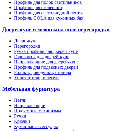
Профиль для полок светильников
Профиль для столешниц
Профиль для светодиодной ленты
Профиль GOLA для кухонных баз
Двери-купе и межкомнатные перегородки
Двери-купе
Перегородки
Ручка профиль для дверей-купе
Горизонты для дверей-купе
Направляющие для дверей-купе
Профиль для подвесных дверей
Ролики, доводчики, стопора
Уплотнители, шлегеля
Мебельная фурнитура
Петли
Направляющие
Подъемные механизмы
Ручки
Крючки
Кухонные аксессуары