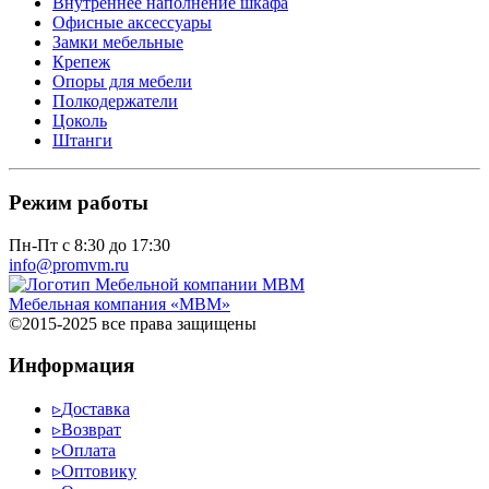
Внутреннее наполнение шкафа
Офисные аксессуары
Замки мебельные
Крепеж
Опоры для мебели
Полкодержатели
Цоколь
Штанги
Режим работы
Пн-Пт с 8:30 до 17:30
info@promvm.ru
Мебельная компания «МВМ»
©2015-2025 все права защищены
Информация
▹
Доставка
▹
Возврат
▹
Оплата
▹
Оптовику