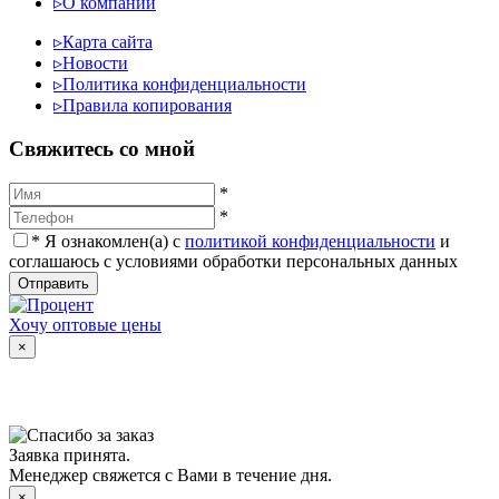
▹
О компании
▹
Карта сайта
▹
Новости
▹
Политика конфиденциальности
▹
Правила копирования
Cвяжитесь со мной
*
*
*
Я ознакомлен(а) с
политикой конфиденциальности
и
соглашаюсь с условиями обработки персональных данных
Отправить
Хочу оптовые цены
×
Заявка принята.
Менеджер свяжется с Вами в течение дня.
×