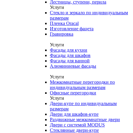
Лестницы, ступени, перила
Услуги
Стекло и зеркало по индивидуальным
размерам
Пленка Oracal
Изготовление фацета
Гравировка
Услуги
Фасады для кухни
Фасады для шкафов
Фасады для ванной
Алюминиевые фасады
Услуги
Межкомнатные перегородки по
индивидуальным размерам
Офисные перегородки
Услуги
Двери-купе по индивидуальным
размерам
Двери для шкафов-купе
Раздвижные межкомнатные двери
Двери с системой MODUS
Стеклянные двери-купе