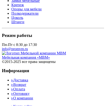
Замки мебельные
Крепеж
Опоры для мебели
Полкодержатели
Цоколь
Штанги
Режим работы
Пн-Пт с 8:30 до 17:30
info@promvm.ru
Мебельная компания «МВМ»
©2015-2025 все права защищены
Информация
▹
Доставка
▹
Возврат
▹
Оплата
▹
Оптовику
▹
О компании