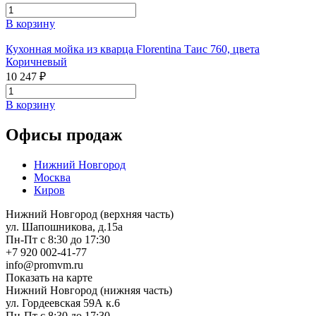
В корзину
Кухонная мойка из кварца Florentina Таис 760, цвета
Коричневый
10 247 ₽
В корзину
Офисы продаж
Нижний Новгород
Москва
Киров
Нижний Новгород (верхняя часть)
ул. Шапошникова, д.15а
Пн-Пт с 8:30 до 17:30
+7 920 002-41-77
info@promvm.ru
Показать на карте
Нижний Новгород (нижняя часть)
ул. Гордеевская 59А к.6
Пн-Пт с 8:30 до 17:30