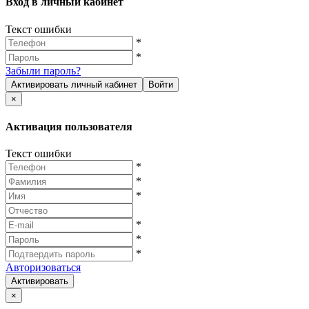
Вход в личный кабинет
Текст ошибки
*
*
Забыли пароль?
Активировать личный кабинет
Войти
×
Активация пользователя
Текст ошибки
*
*
*
*
*
*
Авторизоваться
Активировать
×