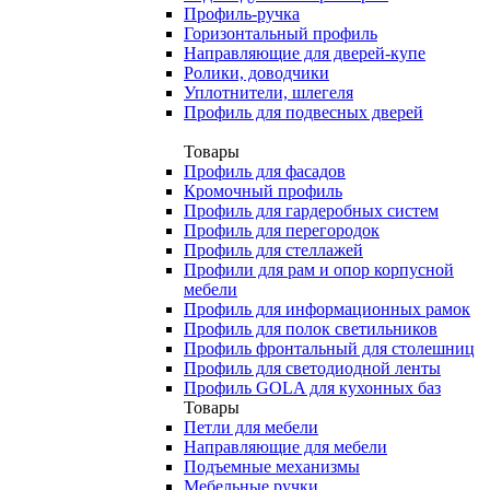
Профиль-ручка
Горизонтальный профиль
Направляющие для дверей-купе
Ролики, доводчики
Уплотнители, шлегеля
Профиль для подвесных дверей
Товары
Профиль для фасадов
Кромочный профиль
Профиль для гардеробных систем
Профиль для перегородок
Профиль для стеллажей
Профили для рам и опор корпусной
мебели
Профиль для информационных рамок
Профиль для полок светильников
Профиль фронтальный для столешниц
Профиль для светодиодной ленты
Профиль GOLA для кухонных баз
Товары
Петли для мебели
Направляющие для мебели
Подъемные механизмы
Мебельные ручки