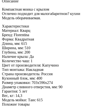
Описание
Компактная моика с крылом
Отлично подходит для малогабаритнои? кухни
Модель оборачиваемая.
Характеристики
Материал:
Кварц
Бренд:
Florentina
Форма:
Квадратная
Длина, мм:
615
Ширина, мм:
510
Глубина, мм:
200
Наличие крыла:
Да
Количество чаш:
1
Цвет от производителя:
Капучино
Тип монтажа:
Накладная
Страна производитель:
Россия
Кухонный блок, мм:
400
Размер упаковки:
703х596х274
Диаметр сливного отверстия, мм:
90
Гарантия:
5 лет
Вес, кг:
14,3
Модель мойки:
Таис 615
Похожие товары