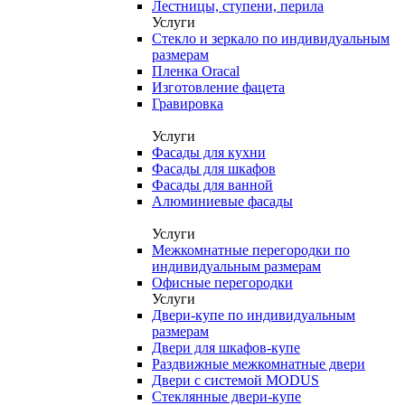
Лестницы, ступени, перила
Услуги
Стекло и зеркало по индивидуальным
размерам
Пленка Oracal
Изготовление фацета
Гравировка
Услуги
Фасады для кухни
Фасады для шкафов
Фасады для ванной
Алюминиевые фасады
Услуги
Межкомнатные перегородки по
индивидуальным размерам
Офисные перегородки
Услуги
Двери-купе по индивидуальным
размерам
Двери для шкафов-купе
Раздвижные межкомнатные двери
Двери с системой MODUS
Стеклянные двери-купе