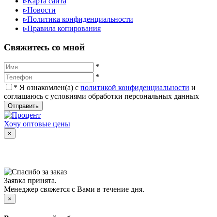
▹
Карта сайта
▹
Новости
▹
Политика конфиденциальности
▹
Правила копирования
Cвяжитесь со мной
*
*
*
Я ознакомлен(а) с
политикой конфиденциальности
и
соглашаюсь с условиями обработки персональных данных
Отправить
Хочу оптовые цены
×
Заявка принята.
Менеджер свяжется с Вами в течение дня.
×