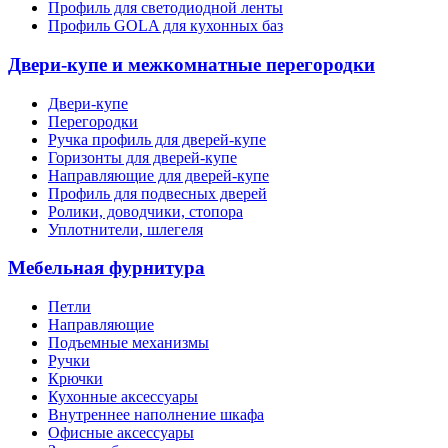
Профиль для светодиодной ленты
Профиль GOLA для кухонных баз
Двери-купе и межкомнатные перегородки
Двери-купе
Перегородки
Ручка профиль для дверей-купе
Горизонты для дверей-купе
Направляющие для дверей-купе
Профиль для подвесных дверей
Ролики, доводчики, стопора
Уплотнители, шлегеля
Мебельная фурнитура
Петли
Направляющие
Подъемные механизмы
Ручки
Крючки
Кухонные аксессуары
Внутреннее наполнение шкафа
Офисные аксессуары