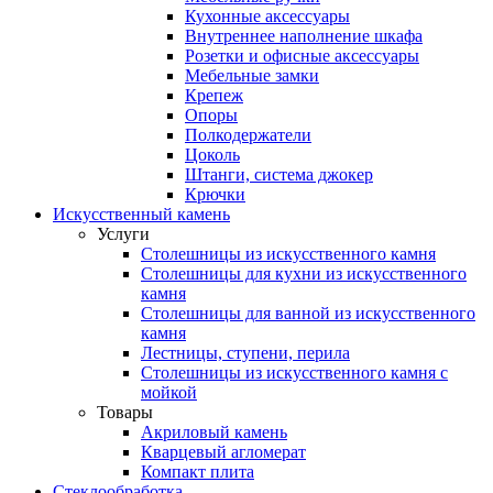
Кухонные аксессуары
Внутреннее наполнение шкафа
Розетки и офисные аксессуары
Мебельные замки
Крепеж
Опоры
Полкодержатели
Цоколь
Штанги, система джокер
Крючки
Искусственный камень
Услуги
Столешницы из искусственного камня
Столешницы для кухни из искусственного
камня
Столешницы для ванной из искусственного
камня
Лестницы, ступени, перила
Столешницы из искусственного камня с
мойкой
Товары
Акриловый камень
Кварцевый агломерат
Компакт плита
Стеклообработка