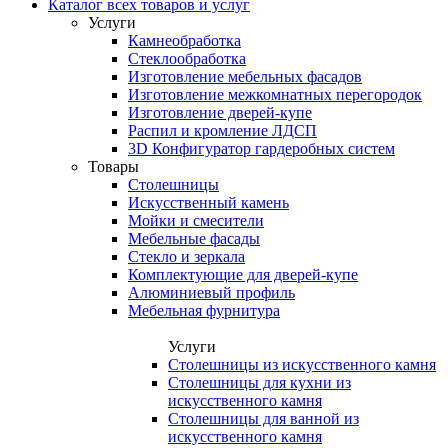
Каталог всех товаров и услуг
Услуги
Камнеобработка
Стеклообработка
Изготовление мебельных фасадов
Изготовление межкомнатных перегородок
Изготовление дверей-купе
Распил и кромление ЛДСП
3D Конфигуратор гардеробных систем
Товары
Столешницы
Искусственный камень
Мойки и смесители
Мебельные фасады
Стекло и зеркала
Комплектующие для дверей-купе
Алюминиевый профиль
Мебельная фурнитура
Услуги
Столешницы из искусственного камня
Столешницы для кухни из
искусственного камня
Столешницы для ванной из
искусственного камня