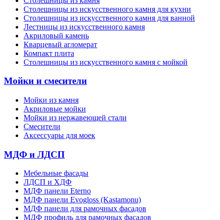
Столешницы из камня
Cтолешницы из искусственного камня для кухни
Cтолешницы из искусственного камня для ванной
Лестницы из искусственного камня
Акриловый камень
Кварцевый агломерат
Компакт плита
Столешницы из искусственного камня с мойкой
Мойки и смесители
Мойки из камня
Акриловые мойки
Мойки из нержавеющей стали
Смесители
Аксессуары для моек
МДФ и ЛДСП
Мебельные фасады
ЛДСП и ХДФ
МДФ панели Eterno
МДФ панели Evogloss (Kastamonu)
МДФ панели для рамочных фасадов
МДФ профиль для рамочных фасадов