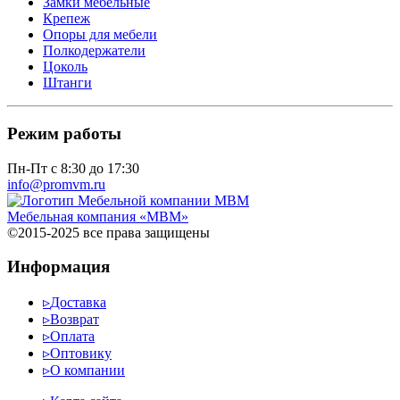
Замки мебельные
Крепеж
Опоры для мебели
Полкодержатели
Цоколь
Штанги
Режим работы
Пн-Пт с 8:30 до 17:30
info@promvm.ru
Мебельная компания «МВМ»
©2015-2025 все права защищены
Информация
▹
Доставка
▹
Возврат
▹
Оплата
▹
Оптовику
▹
О компании