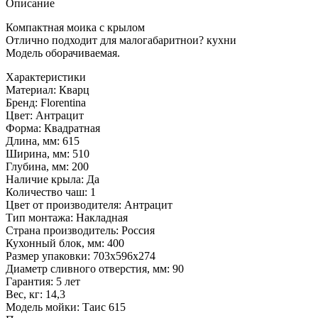
Описание
Компактная моика с крылом
Отлично подходит для малогабаритнои? кухни
Модель оборачиваемая.
Характеристики
Материал:
Кварц
Бренд:
Florentina
Цвет:
Антрацит
Форма:
Квадратная
Длина, мм:
615
Ширина, мм:
510
Глубина, мм:
200
Наличие крыла:
Да
Количество чаш:
1
Цвет от производителя:
Антрацит
Тип монтажа:
Накладная
Страна производитель:
Россия
Кухонный блок, мм:
400
Размер упаковки:
703х596х274
Диаметр сливного отверстия, мм:
90
Гарантия:
5 лет
Вес, кг:
14,3
Модель мойки:
Таис 615