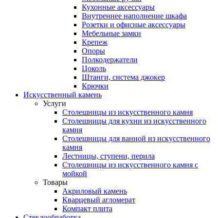
Кухонные аксессуары
Внутреннее наполнение шкафа
Розетки и офисные аксессуары
Мебельные замки
Крепеж
Опоры
Полкодержатели
Цоколь
Штанги, система джокер
Крючки
Искусственный камень
Услуги
Столешницы из искусственного камня
Столешницы для кухни из искусственного
камня
Столешницы для ванной из искусственного
камня
Лестницы, ступени, перила
Столешницы из искусственного камня с
мойкой
Товары
Акриловый камень
Кварцевый агломерат
Компакт плита
Стеклообработка