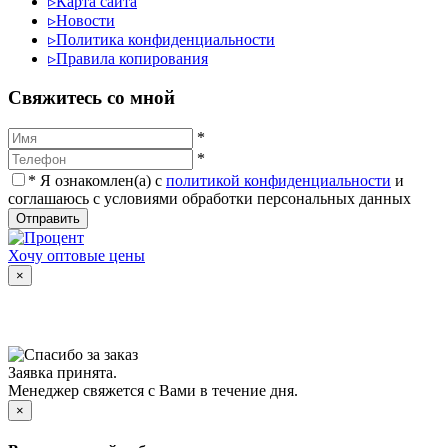
▹
Карта сайта
▹
Новости
▹
Политика конфиденциальности
▹
Правила копирования
Cвяжитесь со мной
*
*
*
Я ознакомлен(а) с
политикой конфиденциальности
и
соглашаюсь с условиями обработки персональных данных
Отправить
Хочу оптовые цены
×
Заявка принята.
Менеджер свяжется с Вами в течение дня.
×