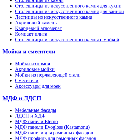
Столешницы из камня
Cтолешницы из искусственного камня для кухни
Cтолешницы из искусственного камня для ванной
Лестницы из искусственного камня
Акриловый камень
Кварцевый агломерат
Компакт плита
Столешницы из искусственного камня с мойкой
Мойки и смесители
Мойки из камня
Акриловые мойки
Мойки из нержавеющей стали
Смесители
Аксессуары для моек
МДФ и ЛДСП
Мебельные фасады
ЛДСП и ХДФ
МДФ панели Eterno
МДФ панели Evogloss (Kastamonu)
МДФ панели для рамочных фасадов
МДФ профиль для рамочных фасадов