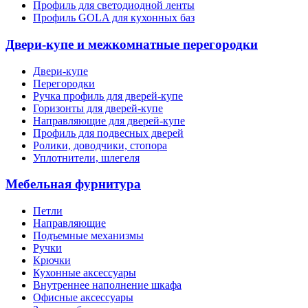
Профиль для светодиодной ленты
Профиль GOLA для кухонных баз
Двери-купе и межкомнатные перегородки
Двери-купе
Перегородки
Ручка профиль для дверей-купе
Горизонты для дверей-купе
Направляющие для дверей-купе
Профиль для подвесных дверей
Ролики, доводчики, стопора
Уплотнители, шлегеля
Мебельная фурнитура
Петли
Направляющие
Подъемные механизмы
Ручки
Крючки
Кухонные аксессуары
Внутреннее наполнение шкафа
Офисные аксессуары