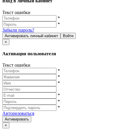
Вход в личный кабинет
Текст ошибки
*
*
Забыли пароль?
Активировать личный кабинет
Войти
×
Активация пользователя
Текст ошибки
*
*
*
*
*
*
Авторизоваться
Активировать
×