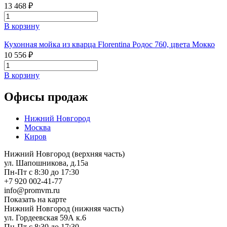
13 468 ₽
В корзину
Кухонная мойка из кварца Florentina Родос 760, цвета Мокко
10 556 ₽
В корзину
Офисы продаж
Нижний Новгород
Москва
Киров
Нижний Новгород (верхняя часть)
ул. Шапошникова, д.15а
Пн-Пт с 8:30 до 17:30
+7 920 002-41-77
info@promvm.ru
Показать на карте
Нижний Новгород (нижняя часть)
ул. Гордеевская 59А к.6
Пн-Пт с 8:30 до 17:30