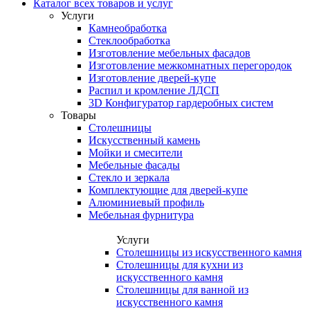
Каталог всех товаров и услуг
Услуги
Камнеобработка
Стеклообработка
Изготовление мебельных фасадов
Изготовление межкомнатных перегородок
Изготовление дверей-купе
Распил и кромление ЛДСП
3D Конфигуратор гардеробных систем
Товары
Столешницы
Искусственный камень
Мойки и смесители
Мебельные фасады
Стекло и зеркала
Комплектующие для дверей-купе
Алюминиевый профиль
Мебельная фурнитура
Услуги
Столешницы из искусственного камня
Столешницы для кухни из
искусственного камня
Столешницы для ванной из
искусственного камня