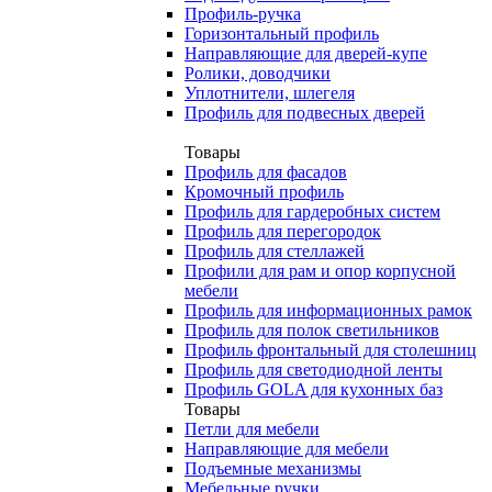
Профиль-ручка
Горизонтальный профиль
Направляющие для дверей-купе
Ролики, доводчики
Уплотнители, шлегеля
Профиль для подвесных дверей
Товары
Профиль для фасадов
Кромочный профиль
Профиль для гардеробных систем
Профиль для перегородок
Профиль для стеллажей
Профили для рам и опор корпусной
мебели
Профиль для информационных рамок
Профиль для полок светильников
Профиль фронтальный для столешниц
Профиль для светодиодной ленты
Профиль GOLA для кухонных баз
Товары
Петли для мебели
Направляющие для мебели
Подъемные механизмы
Мебельные ручки