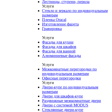
Лестницы, ступени, перила
Услуги
Стекло и зеркало по индивидуальным
размерам
Пленка Oracal
Изготовление фацета
Гравировка
Услуги
Фасады для кухни
Фасады для шкафов
Фасады для ванной
Алюминиевые фасады
Услуги
Межкомнатные перегородки по
индивидуальным размерам
Офисные перегородки
Услуги
Двери-купе по индивидуальным
размерам
Двери для шкафов-купе
Раздвижные межкомнатные двери
Двери с системой MODUS
Стеклянные двери-купе