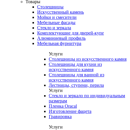
Товары
Столешницы
Искусственный камень
Мойки и смесители
Мебельные фасады
Стекло и зеркала
Комплектующие для дверей-купе
Алюминиевый профиль
Мебельная фурнитура
Услуги
Столешницы из искусственного камня
Столешницы для кухни из
искусственного камня
Столешницы для ванной из
искусственного камня
Лестницы, ступени, перила
Услуги
Стекло и зеркало по индивидуальным
размерам
Пленка Oracal
Изготовление фацета
Гравировка
Услуги