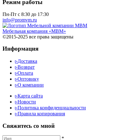
Режим работы
Пн-Пт с 8:30 до 17:30
info@promvm.ru
Мебельная компания «МВМ»
©2015-2025 все права защищены
Информация
▹
Доставка
▹
Возврат
▹
Оплата
▹
Оптовику
▹
О компании
▹
Карта сайта
▹
Новости
▹
Политика конфиденциальности
▹
Правила копирования
Cвяжитесь со мной
*