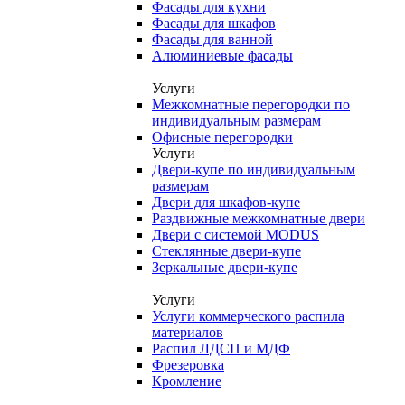
Фасады для кухни
Фасады для шкафов
Фасады для ванной
Алюминиевые фасады
Услуги
Межкомнатные перегородки по
индивидуальным размерам
Офисные перегородки
Услуги
Двери-купе по индивидуальным
размерам
Двери для шкафов-купе
Раздвижные межкомнатные двери
Двери с системой MODUS
Стеклянные двери-купе
Зеркальные двери-купе
Услуги
Услуги коммерческого распила
материалов
Распил ЛДСП и МДФ
Фрезеровка
Кромление