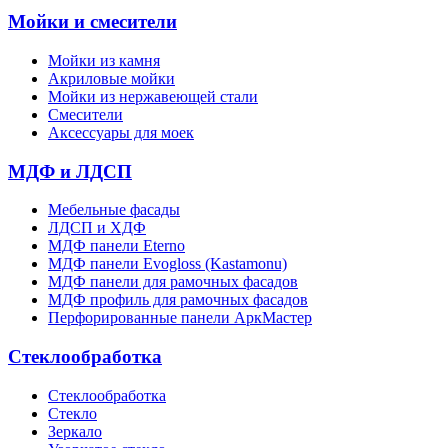
Мойки и смесители
Мойки из камня
Акриловые мойки
Мойки из нержавеющей стали
Смесители
Аксессуары для моек
МДФ и ЛДСП
Мебельные фасады
ЛДСП и ХДФ
МДФ панели Eterno
МДФ панели Evogloss (Kastamonu)
МДФ панели для рамочных фасадов
МДФ профиль для рамочных фасадов
Перфорированные панели АркМастер
Стеклообработка
Стеклообработка
Стекло
Зеркало