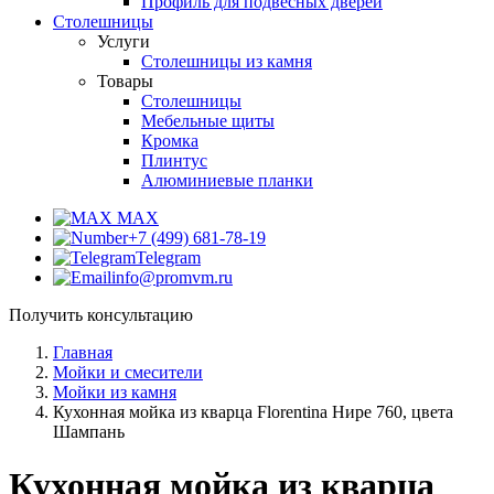
Профиль для подвесных дверей
Столешницы
Услуги
Столешницы из камня
Товары
Столешницы
Мебельные щиты
Кромка
Плинтус
Алюминиевые планки
MAX
+7 (499) 681-78-19
Telegram
info@promvm.ru
Получить консультацию
Главная
Мойки и смесители
Мойки из камня
Кухонная мойка из кварца Florentina Нире 760, цвета
Шампань
Кухонная мойка из кварца