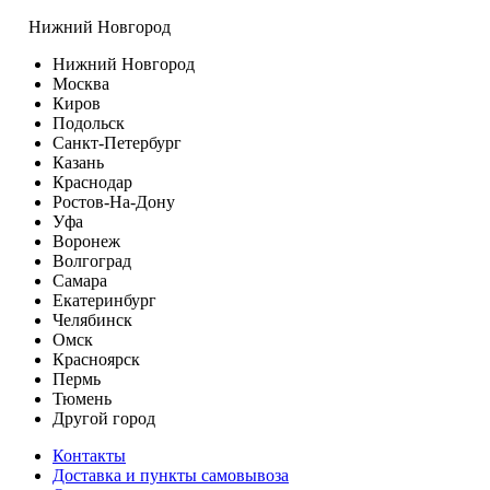
Нижний Новгород
Нижний Новгород
Москва
Киров
Подольск
Санкт-Петербург
Казань
Краснодар
Ростов-На-Дону
Уфа
Воронеж
Волгоград
Самара
Екатеринбург
Челябинск
Омск
Красноярск
Пермь
Тюмень
Другой город
Контакты
Доставка и пункты самовывоза