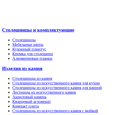
Столешницы и комплектующие
Столешницы
Мебельные щиты
Кухонный плинтус
Кромка для столешниц
Алюминиевые планки
Изделия из камня
Столешницы из камня
Cтолешницы из искусственного камня для кухни
Cтолешницы из искусственного камня для ванной
Лестницы из искусственного камня
Акриловый камень
Кварцевый агломерат
Компакт плита
Столешницы из искусственного камня с мойкой