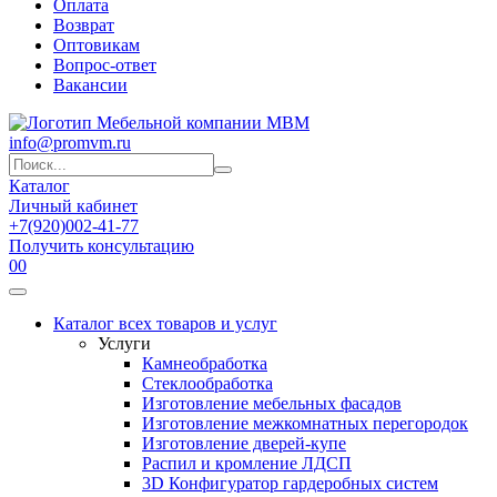
Оплата
Возврат
Оптовикам
Вопрос-ответ
Вакансии
info@promvm.ru
Каталог
Личный кабинет
+7(920)002-41-77
Получить консультацию
0
0
Каталог всех товаров и услуг
Услуги
Камнеобработка
Стеклообработка
Изготовление мебельных фасадов
Изготовление межкомнатных перегородок
Изготовление дверей-купе
Распил и кромление ЛДСП
3D Конфигуратор гардеробных систем