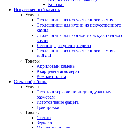
Крючки
Искусственный камень
Услуги
Столешницы из искусственного камня
Столешницы для кухни из искусственного
камня
Столешницы для ванной из искусственного
камня
Лестницы, ступени, перила
Столешницы из искусственного камня с
мойкой
Товары
Акриловый камень
Кварцевый агломерат
Компакт плита
Стеклообработка
Услуги
Стекло и зеркало по индивидуальным
размерам
Изготовление фацета
Гравировка
Товары
Стекло
Зеркало
Узорчатое стекло