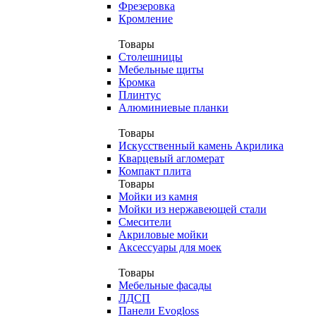
Фрезеровка
Кромление
Товары
Столешницы
Мебельные щиты
Кромка
Плинтус
Алюминиевые планки
Товары
Искусственный камень Акрилика
Кварцевый агломерат
Компакт плита
Товары
Мойки из камня
Мойки из нержавеющей стали
Смесители
Акриловые мойки
Аксессуары для моек
Товары
Мебельные фасады
ЛДСП
Панели Evogloss