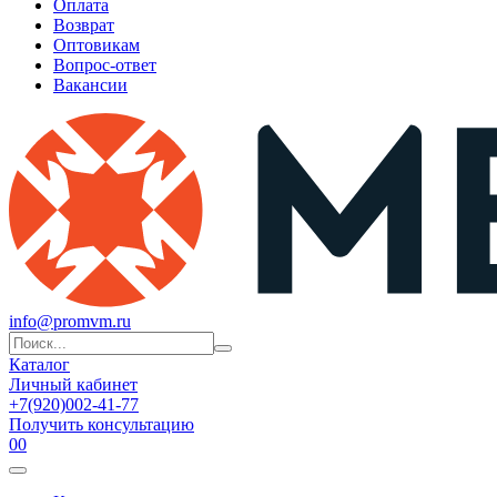
Оплата
Возврат
Оптовикам
Вопрос-ответ
Вакансии
info@promvm.ru
Каталог
Личный кабинет
+7(920)002-41-77
Получить консультацию
0
0