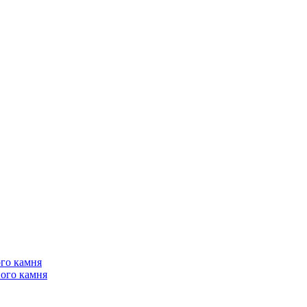
го камня
ого камня