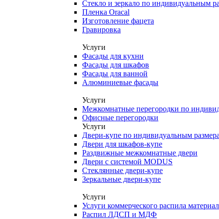
Стекло и зеркало по индивидуальным р
Пленка Oracal
Изготовление фацета
Гравировка
Услуги
Фасады для кухни
Фасады для шкафов
Фасады для ванной
Алюминиевые фасады
Услуги
Межкомнатные перегородки по индиви
Офисные перегородки
Услуги
Двери-купе по индивидуальным размер
Двери для шкафов-купе
Раздвижные межкомнатные двери
Двери с системой MODUS
Стеклянные двери-купе
Зеркальные двери-купе
Услуги
Услуги коммерческого распила материа
Распил ЛДСП и МДФ