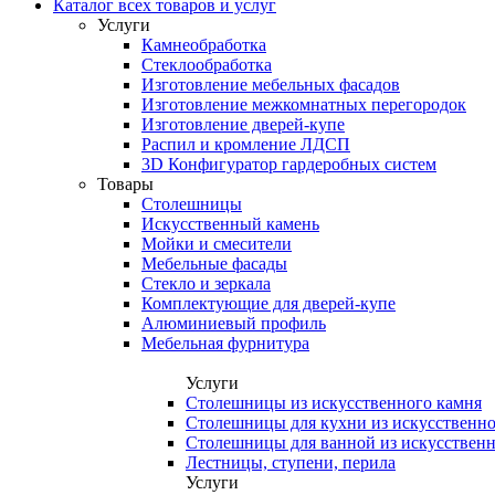
Каталог всех товаров и услуг
Услуги
Камнеобработка
Стеклообработка
Изготовление мебельных фасадов
Изготовление межкомнатных перегородок
Изготовление дверей-купе
Распил и кромление ЛДСП
3D Конфигуратор гардеробных систем
Товары
Столешницы
Искусственный камень
Мойки и смесители
Мебельные фасады
Стекло и зеркала
Комплектующие для дверей-купе
Алюминиевый профиль
Мебельная фурнитура
Услуги
Столешницы из искусственного камня
Столешницы для кухни из искусственно
Столешницы для ванной из искусственн
Лестницы, ступени, перила
Услуги