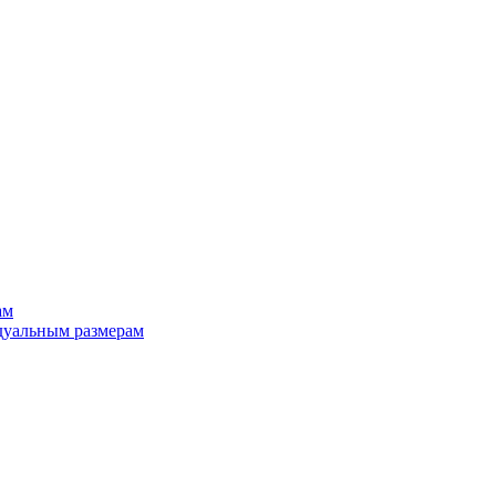
ам
дуальным размерам