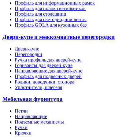
Профиль для информационных рамок
Профиль для полок светильников
Профиль для столешниц
Профиль для светодиодной ленты
Профиль GOLA для кухонных баз
Двери-купе и межкомнатные перегородки
Двери-купе
Перегородки
Ручка профиль для дверей-купе
Горизонты для дверей-купе
Направляющие для дверей-купе
Профиль для подвесных дверей
Ролики, доводчики, стопора
Уплотнители, шлегеля
Мебельная фурнитура
Петли
Направляющие
Подъемные механизмы
Ручки
Крючки