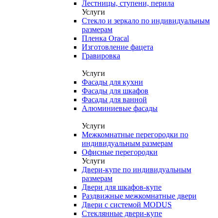
Лестницы, ступени, перила
Услуги
Стекло и зеркало по индивидуальным
размерам
Пленка Oracal
Изготовление фацета
Гравировка
Услуги
Фасады для кухни
Фасады для шкафов
Фасады для ванной
Алюминиевые фасады
Услуги
Межкомнатные перегородки по
индивидуальным размерам
Офисные перегородки
Услуги
Двери-купе по индивидуальным
размерам
Двери для шкафов-купе
Раздвижные межкомнатные двери
Двери с системой MODUS
Стеклянные двери-купе