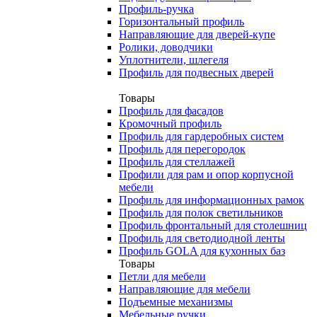
Профиль-ручка
Горизонтальный профиль
Направляющие для дверей-купе
Ролики, доводчики
Уплотнители, шлегеля
Профиль для подвесных дверей
Товары
Профиль для фасадов
Кромочный профиль
Профиль для гардеробных систем
Профиль для перегородок
Профиль для стеллажей
Профили для рам и опор корпусной
мебели
Профиль для информационных рамок
Профиль для полок светильников
Профиль фронтальный для столешниц
Профиль для светодиодной ленты
Профиль GOLA для кухонных баз
Товары
Петли для мебели
Направляющие для мебели
Подъемные механизмы
Мебельные ручки