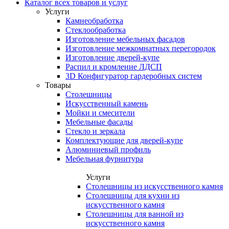
Каталог всех товаров и услуг
Услуги
Камнеобработка
Стеклообработка
Изготовление мебельных фасадов
Изготовление межкомнатных перегородок
Изготовление дверей-купе
Распил и кромление ЛДСП
3D Конфигуратор гардеробных систем
Товары
Столешницы
Искусственный камень
Мойки и смесители
Мебельные фасады
Стекло и зеркала
Комплектующие для дверей-купе
Алюминиевый профиль
Мебельная фурнитура
Услуги
Столешницы из искусственного камня
Столешницы для кухни из
искусственного камня
Столешницы для ванной из
искусственного камня