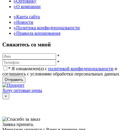
▹
Оптовику
▹
О компании
▹
Карта сайта
▹
Новости
▹
Политика конфиденциальности
▹
Правила копирования
Cвяжитесь со мной
*
*
*
Я ознакомлен(а) с
политикой конфиденциальности
и
соглашаюсь с условиями обработки персональных данных
Отправить
Хочу оптовые цены
×
Заявка принята.
Менеджер свяжется с Вами в течение дня.