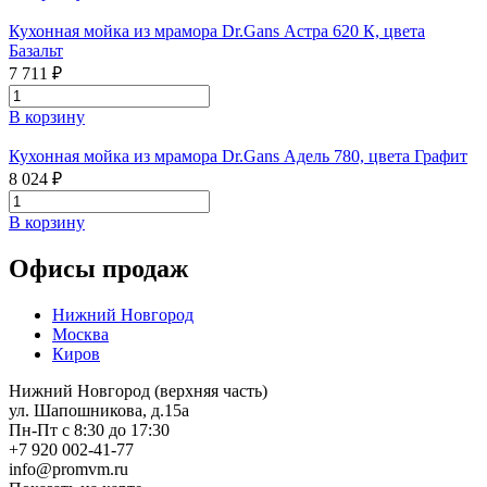
Кухонная мойка из мрамора Dr.Gans Астра 620 К, цвета
Базальт
7 711 ₽
В корзину
Кухонная мойка из мрамора Dr.Gans Адель 780, цвета Графит
8 024 ₽
В корзину
Офисы продаж
Нижний Новгород
Москва
Киров
Нижний Новгород (верхняя часть)
ул. Шапошникова, д.15а
Пн-Пт с 8:30 до 17:30
+7 920 002-41-77
info@promvm.ru