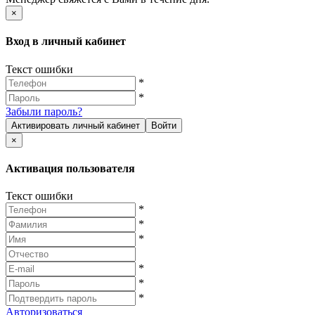
×
Вход в личный кабинет
Текст ошибки
*
*
Забыли пароль?
Активировать личный кабинет
Войти
×
Активация пользователя
Текст ошибки
*
*
*
*
*
*
Авторизоваться