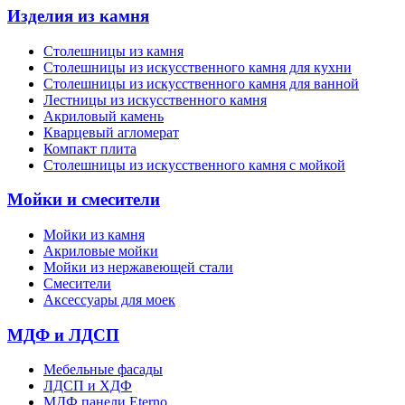
Изделия из камня
Столешницы из камня
Cтолешницы из искусственного камня для кухни
Cтолешницы из искусственного камня для ванной
Лестницы из искусственного камня
Акриловый камень
Кварцевый агломерат
Компакт плита
Столешницы из искусственного камня с мойкой
Мойки и смесители
Мойки из камня
Акриловые мойки
Мойки из нержавеющей стали
Смесители
Аксессуары для моек
МДФ и ЛДСП
Мебельные фасады
ЛДСП и ХДФ
МДФ панели Eterno