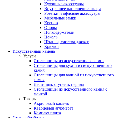
Кухонные аксессуары
Внутреннее наполнение шкафа
Розетки и офисные аксессуары
Мебельные замки
Крепеж
Опоры
Полкодержатели
Цоколь
Штанги, система джокер
Крючки
Искусственный камень
Услуги
Столешницы из искусственного камня
Столешницы для кухни из искусственного
камня
Столешницы для ванной из искусственного
камня
Лестницы, ступени, перила
Столешницы из искусственного камня с
мойкой
Товары
Акриловый камень
Кварцевый агломерат
Компакт плита
Стеклообработка