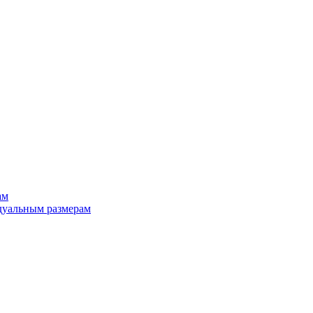
ам
дуальным размерам