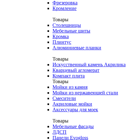
Фрезеровка
Кромление
Товары
Столешницы
Мебельные щиты
Кромка
Плинтус
Алюминиевые планки
Товары
Искусственный камень Акрилика
Кварцевый агломерат
Компакт плита
Товары
Мойки из камня
Мойки из нержавеющей стали
Смесители
Акриловые мойки
Аксессуары для моек
Товары
Мебельные фасады
ЛДСП
Панели Evogloss