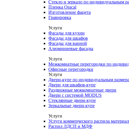
Стекло и зеркало по индивидуальным р
Пленка Oracal
Изготовление фацета
Гравировка
Услуги
Фасады для кухни
Фасады для шкафов
Фасады для ванной
Алюминиевые фасады
Услуги
Межкомнатные перегородки по индиви
Офисные перегородки
Услуги
Двери-купе по индивидуальным размер
Двери для шкафов-купе
Раздвижные межкомнатные двери
Двери с системой MODUS
Стеклянные двери-купе
Зеркальные двери-купе
Услуги
Услуги коммерческого распила материа
Распил ЛДСП и МДФ