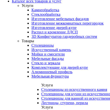
Каталог всех товаров и услуг
Услуги
Камнеобработка
Стеклообработка
Изготовление мебельных фасадов
Изготовление межкомнатных перегородок
Изготовление дверей-купе
Распил и кромление ЛДСП
3D Конфигуратор гардеробных систем
Товары
Столешницы
Искусственный камень
Мойки и смесители
Мебельные фасады
Стекло и зеркала
Комплектующие для дверей-купе
Алюминиевый профиль
Мебельная фурнитура
Услуги
Столешницы из искусственного камня
Столешницы для кухни из искусственно
Столешницы для ванной из искусственн
Лестницы, ступени, перила
Услуги