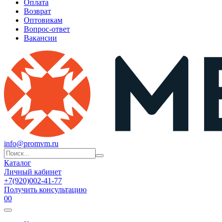
Оплата
Возврат
Оптовикам
Вопрос-ответ
Вакансии
info@promvm.ru
Каталог
Личный кабинет
+7(920)002-41-77
Получить консультацию
0
0