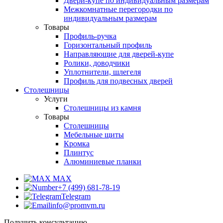
Двери-купе по индивидуальным размерам
Межкомнатные перегородки по
индивидуальным размерам
Товары
Профиль-ручка
Горизонтальный профиль
Направляющие для дверей-купе
Ролики, доводчики
Уплотнители, шлегеля
Профиль для подвесных дверей
Столешницы
Услуги
Столешницы из камня
Товары
Столешницы
Мебельные щиты
Кромка
Плинтус
Алюминиевые планки
MAX
+7 (499) 681-78-19
Telegram
info@promvm.ru
Получить консультацию