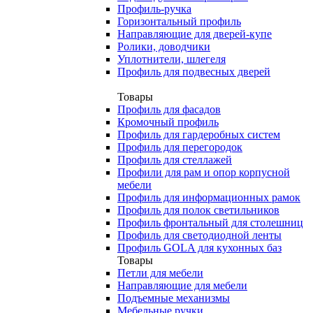
Профиль-ручка
Горизонтальный профиль
Направляющие для дверей-купе
Ролики, доводчики
Уплотнители, шлегеля
Профиль для подвесных дверей
Товары
Профиль для фасадов
Кромочный профиль
Профиль для гардеробных систем
Профиль для перегородок
Профиль для стеллажей
Профили для рам и опор корпусной
мебели
Профиль для информационных рамок
Профиль для полок светильников
Профиль фронтальный для столешниц
Профиль для светодиодной ленты
Профиль GOLA для кухонных баз
Товары
Петли для мебели
Направляющие для мебели
Подъемные механизмы
Мебельные ручки