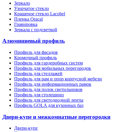
Зеркало
Узорчатое стекло
Крашеное стекло Lacobel
Пленка Oracal
Гравировка
Зеркала с подсветкой
Алюминиевый профиль
Профиль для фасадов
Кромочный профиль
Профиль для гардеробных систем
Профиль для мобильных перегородок
Профиль для стеллажей
Профиль для рам и опор корпусной мебели
Профиль для информационных рамок
Профиль для полок светильников
Профиль для столешниц
Профиль для светодиодной ленты
Профиль GOLA для кухонных баз
Двери-купе и межкомнатные перегородки
Двери-купе