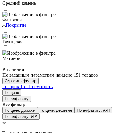
Средний камень
Фантазия
Покрытие
Глянцевое
Матовое
В наличии
По заданным параметрам найдено 151 товаров
Товаров:
151
Посмотреть
По цене
По алфавиту
Все фильтры
По цене: дороже
По цене: дешевле
По алфавиту: А-Я
По алфавиту: Я-А
Таких товаров не нашлось