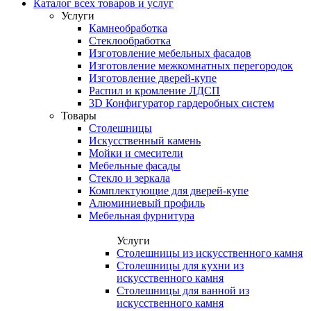
Каталог всех товаров и услуг
Услуги
Камнеобработка
Стеклообработка
Изготовление мебельных фасадов
Изготовление межкомнатных перегородок
Изготовление дверей-купе
Распил и кромление ЛДСП
3D Конфигуратор гардеробных систем
Товары
Столешницы
Искусственный камень
Мойки и смесители
Мебельные фасады
Стекло и зеркала
Комплектующие для дверей-купе
Алюминиевый профиль
Мебельная фурнитура
Услуги
Столешницы из искусственного камня
Столешницы для кухни из
искусственного камня
Столешницы для ванной из
искусственного камня