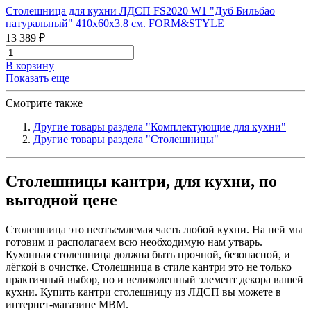
Столешница для кухни ЛДСП FS2020 W1 "Дуб Бильбао
натуральный" 410х60х3.8 см. FORM&STYLE
13 389 ₽
В корзину
Показать еще
Смотрите также
Другие товары раздела "Комплектующие для кухни"
Другие товары раздела "Столешницы"
Столешницы кантри, для кухни, по
выгодной цене
Столешница это неотъемлемая часть любой кухни. На ней мы
готовим и располагаем всю необходимую нам утварь.
Кухонная столешница должна быть прочной, безопасной, и
лёгкой в очистке. Столешница в стиле кантри это не только
практичный выбор, но и великолепный элемент декора вашей
кухни. Купить кантри столешницу из ЛДСП вы можете в
интернет-магазине МВМ.