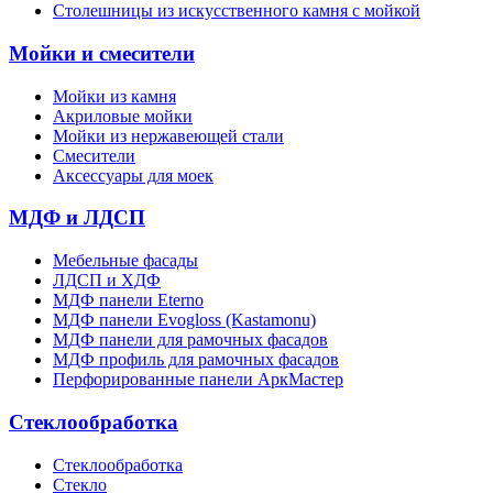
Столешницы из искусственного камня с мойкой
Мойки и смесители
Мойки из камня
Акриловые мойки
Мойки из нержавеющей стали
Смесители
Аксессуары для моек
МДФ и ЛДСП
Мебельные фасады
ЛДСП и ХДФ
МДФ панели Eterno
МДФ панели Evogloss (Kastamonu)
МДФ панели для рамочных фасадов
МДФ профиль для рамочных фасадов
Перфорированные панели АркМастер
Стеклообработка
Стеклообработка
Стекло