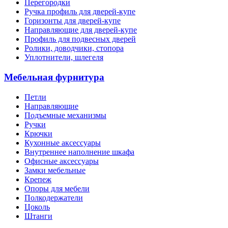
Перегородки
Ручка профиль для дверей-купе
Горизонты для дверей-купе
Направляющие для дверей-купе
Профиль для подвесных дверей
Ролики, доводчики, стопора
Уплотнители, шлегеля
Мебельная фурнитура
Петли
Направляющие
Подъемные механизмы
Ручки
Крючки
Кухонные аксессуары
Внутреннее наполнение шкафа
Офисные аксессуары
Замки мебельные
Крепеж
Опоры для мебели
Полкодержатели
Цоколь
Штанги