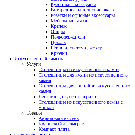
Кухонные аксессуары
Внутреннее наполнение шкафа
Розетки и офисные аксессуары
Мебельные замки
Крепеж
Опоры
Полкодержатели
Цоколь
Штанги, система джокер
Крючки
Искусственный камень
Услуги
Столешницы из искусственного камня
Столешницы для кухни из искусственного
камня
Столешницы для ванной из искусственного
камня
Лестницы, ступени, перила
Столешницы из искусственного камня с
мойкой
Товары
Акриловый камень
Кварцевый агломерат
Компакт плита
Стеклообработка