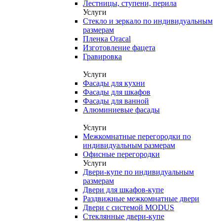
Лестницы, ступени, перила
Услуги
Стекло и зеркало по индивидуальным
размерам
Пленка Oracal
Изготовление фацета
Гравировка
Услуги
Фасады для кухни
Фасады для шкафов
Фасады для ванной
Алюминиевые фасады
Услуги
Межкомнатные перегородки по
индивидуальным размерам
Офисные перегородки
Услуги
Двери-купе по индивидуальным
размерам
Двери для шкафов-купе
Раздвижные межкомнатные двери
Двери с системой MODUS
Стеклянные двери-купе