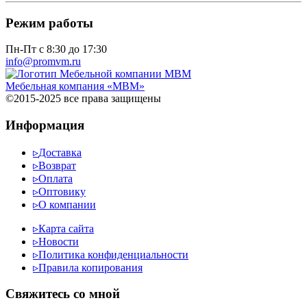
Режим работы
Пн-Пт с 8:30 до 17:30
info@promvm.ru
Мебельная компания «МВМ»
©2015-2025 все права защищены
Информация
▹
Доставка
▹
Возврат
▹
Оплата
▹
Оптовику
▹
О компании
▹
Карта сайта
▹
Новости
▹
Политика конфиденциальности
▹
Правила копирования
Cвяжитесь со мной