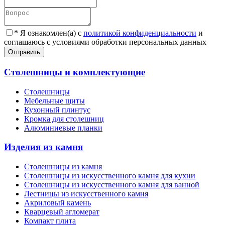
*
Я ознакомлен(а) с
политикой конфиденциальности
и
соглашаюсь с условиями обработки персональных данных
Отправить
Столешницы и комплектующие
Столешницы
Мебельные щиты
Кухонный плинтус
Кромка для столешниц
Алюминиевые планки
Изделия из камня
Столешницы из камня
Cтолешницы из искусственного камня для кухни
Cтолешницы из искусственного камня для ванной
Лестницы из искусственного камня
Акриловый камень
Кварцевый агломерат
Компакт плита