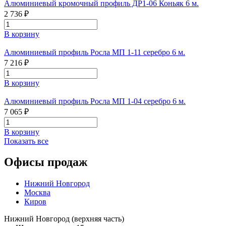
Алюминиевый кромочный профиль ДР1-06 Коньяк 6 м.
2 736 ₽
В корзину
Алюминиевый профиль Росла МП 1-11 серебро 6 м.
7 216 ₽
В корзину
Алюминиевый профиль Росла МП 1-04 серебро 6 м.
7 065 ₽
В корзину
Показать все
Офисы продаж
Нижний Новгород
Москва
Киров
Нижний Новгород (верхняя часть)