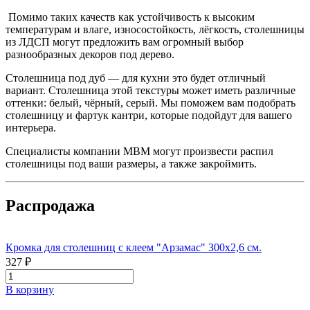
Помимо таких качеств как устойчивость к высоким
температурам и влаге, износостойкость, лёгкость, столешницы
из ЛДСП могут предложить вам огромный выбор
разнообразных декоров под дерево.
Столешница под дуб — для кухни это будет отличный
вариант. Столешница этой текстуры может иметь различные
оттенки: белый, чёрный, серый. Мы поможем вам подобрать
столешницу и фартук кантри, которые подойдут для вашего
интерьера.
Специалисты компании МВМ могут произвести распил
столешницы под ваши размеры, а также закроймить.
Распродажа
Кромка для столешниц с клеем "Арзамас" 300х2,6 см.
327 ₽
В корзину