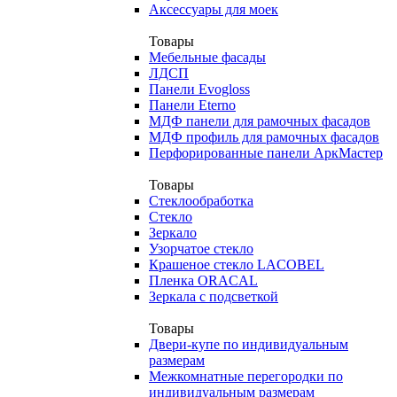
Аксессуары для моек
Товары
Мебельные фасады
ЛДСП
Панели Evogloss
Панели Eterno
МДФ панели для рамочных фасадов
МДФ профиль для рамочных фасадов
Перфорированные панели АркМастер
Товары
Стеклообработка
Стекло
Зеркало
Узорчатое стекло
Крашеное стекло LACOBEL
Пленка ORACAL
Зеркала с подсветкой
Товары
Двери-купе по индивидуальным
размерам
Межкомнатные перегородки по
индивидуальным размерам