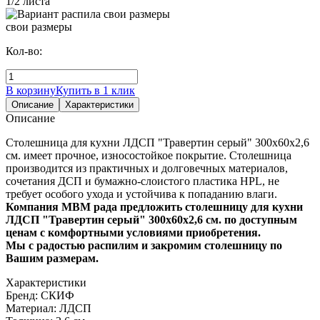
1/2 листа
свои размеры
Кол-во:
В корзину
Купить в 1 клик
Описание
Характеристики
Описание
Столешница для кухни ЛДСП "Травертин серый" 300х60х2,6
см. имеет прочное, износостойкое покрытие. Столешница
производится из практичных и долговечных материалов,
сочетания ДСП и бумажно-слоистого пластика HPL, не
требует особого ухода и устойчива к попаданию влаги.
Компания МВМ рада предложить столешницу для кухни
ЛДСП "Травертин серый" 300х60х2,6 см. по доступным
ценам с комфортными условиями приобретения.
Мы с радостью распилим и закромим столешницу по
Вашим размерам.
Характеристики
Бренд:
СКИФ
Материал:
ЛДСП