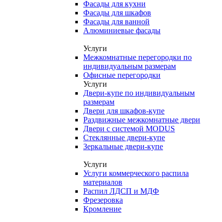
Фасады для кухни
Фасады для шкафов
Фасады для ванной
Алюминиевые фасады
Услуги
Межкомнатные перегородки по
индивидуальным размерам
Офисные перегородки
Услуги
Двери-купе по индивидуальным
размерам
Двери для шкафов-купе
Раздвижные межкомнатные двери
Двери с системой MODUS
Стеклянные двери-купе
Зеркальные двери-купе
Услуги
Услуги коммерческого распила
материалов
Распил ЛДСП и МДФ
Фрезеровка
Кромление