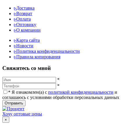
▹
Доставка
▹
Возврат
▹
Оплата
▹
Оптовику
▹
О компании
▹
Карта сайта
▹
Новости
▹
Политика конфиденциальности
▹
Правила копирования
Cвяжитесь со мной
*
*
*
Я ознакомлен(а) с
политикой конфиденциальности
и
соглашаюсь с условиями обработки персональных данных
Отправить
Хочу оптовые цены
×