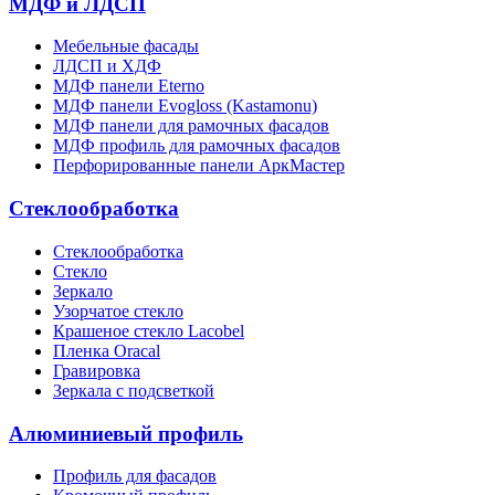
МДФ и ЛДСП
Мебельные фасады
ЛДСП и ХДФ
МДФ панели Eterno
МДФ панели Evogloss (Kastamonu)
МДФ панели для рамочных фасадов
МДФ профиль для рамочных фасадов
Перфорированные панели АркМастер
Стеклообработка
Стеклообработка
Стекло
Зеркало
Узорчатое стекло
Крашеное стекло Lacobel
Пленка Oracal
Гравировка
Зеркала с подсветкой
Алюминиевый профиль
Профиль для фасадов