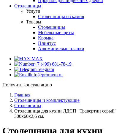
Профиль для подвесных дверей
Столешницы
Услуги
Столешницы из камня
Товары
Столешницы
Мебельные щиты
Кромка
Плинтус
Алюминиевые планки
MAX
+7 (499) 681-78-19
Telegram
info@promvm.ru
Получить консультацию
Главная
Столешницы и комплектующие
Столешницы
Столешница для кухни ЛДСП "Травертин серый"
300x60x2,6 см.
Столешница для кухни