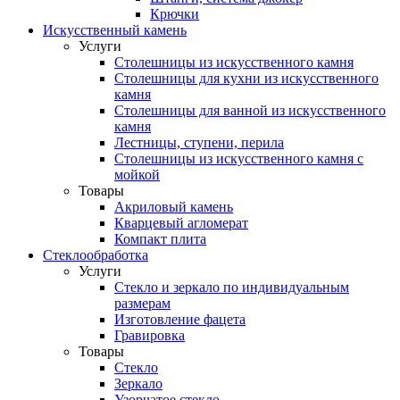
Крючки
Искусственный камень
Услуги
Столешницы из искусственного камня
Столешницы для кухни из искусственного
камня
Столешницы для ванной из искусственного
камня
Лестницы, ступени, перила
Столешницы из искусственного камня с
мойкой
Товары
Акриловый камень
Кварцевый агломерат
Компакт плита
Стеклообработка
Услуги
Стекло и зеркало по индивидуальным
размерам
Изготовление фацета
Гравировка
Товары
Стекло
Зеркало
Узорчатое стекло