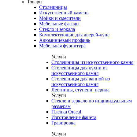
Товары
Столешницы
Искусственный камень
Мойки и смесители
Мебельные фасады
Стекло и зеркала
Комплектующие для дверей-купе
Алюминиевый профиль
Мебельная фурнитура
Услуги
Столешницы из искусственного камня
Столешницы для кухни из
искусственного камня
Столешницы для ванной из
искусственного камня
Лестницы, ступени, перила
Услуги
Стекло и зеркало по индивидуальным
размерам
Пленка Oracal
Изготовление фацета
Гравировка
Услуги