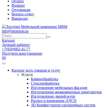
Оплата
Возврат
Оптовикам
Вопрос-ответ
Вакансии
info@promvm.ru
Каталог
Личный кабинет
+7(920)002-41-77
Получить консультацию
0
0
Каталог всех товаров и услуг
Услуги
Камнеобработка
Стеклообработка
Изготовление мебельных фасадов
Изготовление межкомнатных перегородок
Изготовление дверей-купе
Распил и кромление ЛДСП
3D Конфигуратор гардеробных систем