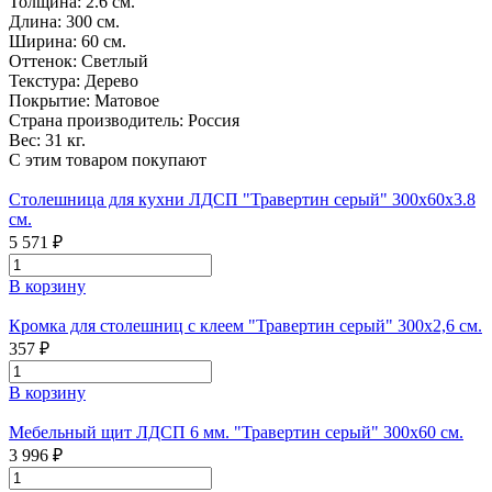
Толщина:
2.6 см.
Длина:
300 см.
Ширина:
60 см.
Оттенок:
Светлый
Текстура:
Дерево
Покрытие:
Матовое
Страна производитель:
Россия
Вес:
31 кг.
С этим товаром покупают
Столешница для кухни ЛДСП "Травертин серый" 300x60x3.8
см.
5 571 ₽
В корзину
Кромка для столешниц с клеем "Травертин серый" 300х2,6 см.
357 ₽
В корзину
Мебельный щит ЛДСП 6 мм. "Травертин серый" 300х60 см.
3 996 ₽