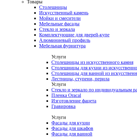
Товары
Столешницы
Искусственный камень
Мойки и смесители
Мебельные фасады
Стекло и зеркала
Комплектующие для дверей-купе
Алюминиевый профиль
Мебельная фурнитура
Услуги
Столешницы из искусственного камня
Столешницы для кухни из искусственно
Столешницы для ванной из искусственн
Лестницы, ступени, перила
Услуги
Стекло и зеркало по индивидуальным р
Пленка Oracal
Изготовление фацета
Гравировка
Услуги
Фасады для кухни
Фасады для шкафов
Фасады для ванной