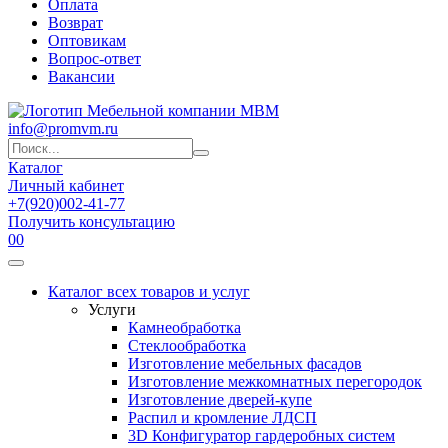
Оплата
Возврат
Оптовикам
Вопрос-ответ
Вакансии
info@promvm.ru
Каталог
Личный кабинет
+7(920)002-41-77
Получить консультацию
0
0
Каталог всех товаров и услуг
Услуги
Камнеобработка
Стеклообработка
Изготовление мебельных фасадов
Изготовление межкомнатных перегородок
Изготовление дверей-купе
Распил и кромление ЛДСП
3D Конфигуратор гардеробных систем