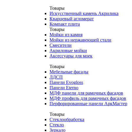
Товары
Искусственный камень Акрилика
Кварцевый агломерат
Компакт плита
Товары
Мойки из камня
Мойки из нержавеющей стали
Смесители
Акриловые мойки
Аксессуары для моек
Товары
Мебельные фасады
ЛДСП
Панели Evogloss
Панели Eterno
МДФ панели для рамочных фасадов
МДФ профиль для рамочных фасадов
Перфорированные панели АркМастер
Товары
Стеклообработка
Стекло
Зеркало