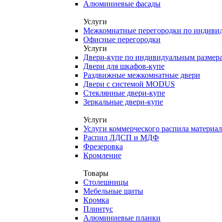
Алюминиевые фасады
Услуги
Межкомнатные перегородки по индиви
Офисные перегородки
Услуги
Двери-купе по индивидуальным размер
Двери для шкафов-купе
Раздвижные межкомнатные двери
Двери с системой MODUS
Стеклянные двери-купе
Зеркальные двери-купе
Услуги
Услуги коммерческого распила материа
Распил ЛДСП и МДФ
Фрезеровка
Кромление
Товары
Столешницы
Мебельные щиты
Кромка
Плинтус
Алюминиевые планки