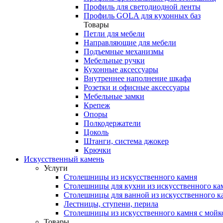
Профиль для светодиодной ленты
Профиль GOLA для кухонных баз
Товары
Петли для мебели
Направляющие для мебели
Подъемные механизмы
Мебельные ручки
Кухонные аксессуары
Внутреннее наполнение шкафа
Розетки и офисные аксессуары
Мебельные замки
Крепеж
Опоры
Полкодержатели
Цоколь
Штанги, система джокер
Крючки
Искусственный камень
Услуги
Столешницы из искусственного камня
Столешницы для кухни из искусственного ка
Столешницы для ванной из искусственного к
Лестницы, ступени, перила
Столешницы из искусственного камня с мойк
Товары