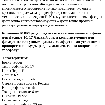
интерьерных решений. Фасады с использованием
алюминиевого профиля не только практичны, но еще и
красивы, т.к. рамка защищает фасады от влажности и
механических повреждений. К тому же алюминиевые фасады
достаточно легко реставрируются – достаточно пройтись
реставрационным маркером для металла.
Компания МВМ рада предложить алюминиевый профиль
для фасадов F1-17 Черный 6 м. и комплектующие для
фасадов по доступным ценам с комфортными условиями
приобретения. Будем рады услышать Ваши вопросы по
телефону!
Характеристики
Бренд:
Росла
Тип профиля:
F1-17
Цвет:
Черный
Длина:
6 м.
Вес хлыста, кг:
1.542
Страна производства:
Россия
Вид профиля:
Узкий
Толщина вставки:
4 мм.
Ширина:
19 мм.
Гарантия:
2 года
Толщина профиля:
20 мм.