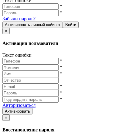
Текст ошибки
*
*
Забыли пароль?
Активировать личный кабинет
Войти
×
Активация пользователя
Текст ошибки
*
*
*
*
*
*
Авторизоваться
Активировать
×
Восстановление пароля