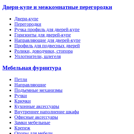
Двери-купе и межкомнатные перегородки
Двери-купе
Перегородки
Ручка профиль для дверей-купе
Горизонты для дверей-купе
Направляющие для дверей-купе
Профиль для подвесных дверей
Ролики, доводчики, стопора
Уплотнители, шлегеля
Мебельная фурнитура
Петли
Направляющие
Подъемные механизмы
Ручки
Крючки
Кухонные аксессуары
Внутреннее наполнение шкафа
Офисные аксессуары
Замки мебельные
Крепеж
Опоры для мебели