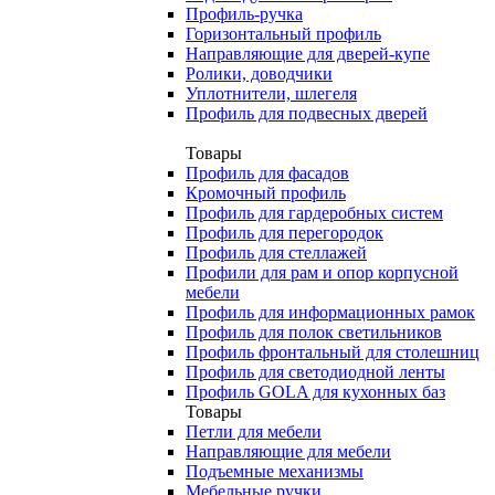
Профиль-ручка
Горизонтальный профиль
Направляющие для дверей-купе
Ролики, доводчики
Уплотнители, шлегеля
Профиль для подвесных дверей
Товары
Профиль для фасадов
Кромочный профиль
Профиль для гардеробных систем
Профиль для перегородок
Профиль для стеллажей
Профили для рам и опор корпусной
мебели
Профиль для информационных рамок
Профиль для полок светильников
Профиль фронтальный для столешниц
Профиль для светодиодной ленты
Профиль GOLA для кухонных баз
Товары
Петли для мебели
Направляющие для мебели
Подъемные механизмы
Мебельные ручки