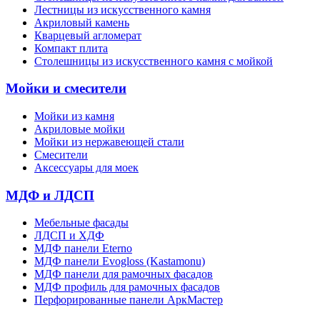
Лестницы из искусственного камня
Акриловый камень
Кварцевый агломерат
Компакт плита
Столешницы из искусственного камня с мойкой
Мойки и смесители
Мойки из камня
Акриловые мойки
Мойки из нержавеющей стали
Смесители
Аксессуары для моек
МДФ и ЛДСП
Мебельные фасады
ЛДСП и ХДФ
МДФ панели Eterno
МДФ панели Evogloss (Kastamonu)
МДФ панели для рамочных фасадов
МДФ профиль для рамочных фасадов
Перфорированные панели АркМастер