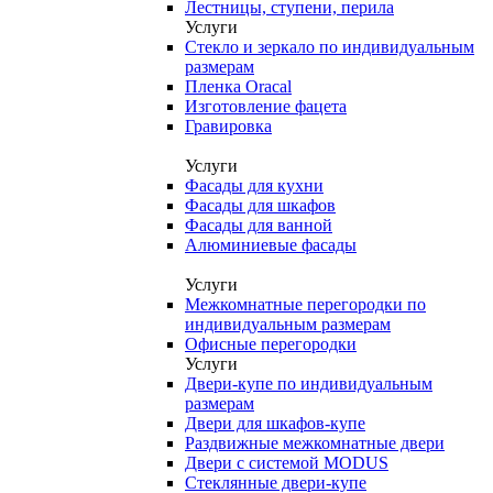
Лестницы, ступени, перила
Услуги
Стекло и зеркало по индивидуальным
размерам
Пленка Oracal
Изготовление фацета
Гравировка
Услуги
Фасады для кухни
Фасады для шкафов
Фасады для ванной
Алюминиевые фасады
Услуги
Межкомнатные перегородки по
индивидуальным размерам
Офисные перегородки
Услуги
Двери-купе по индивидуальным
размерам
Двери для шкафов-купе
Раздвижные межкомнатные двери
Двери с системой MODUS
Стеклянные двери-купе