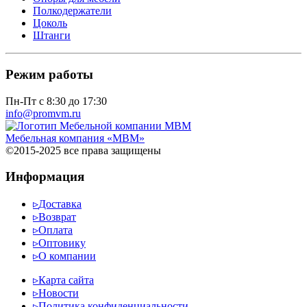
Полкодержатели
Цоколь
Штанги
Режим работы
Пн-Пт с 8:30 до 17:30
info@promvm.ru
Мебельная компания «МВМ»
©2015-2025 все права защищены
Информация
▹
Доставка
▹
Возврат
▹
Оплата
▹
Оптовику
▹
О компании
▹
Карта сайта
▹
Новости
▹
Политика конфиденциальности