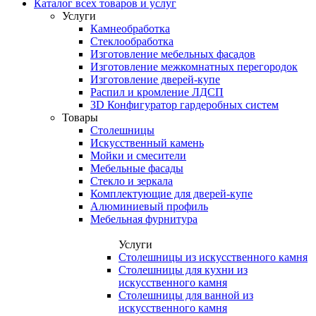
Каталог всех товаров и услуг
Услуги
Камнеобработка
Стеклообработка
Изготовление мебельных фасадов
Изготовление межкомнатных перегородок
Изготовление дверей-купе
Распил и кромление ЛДСП
3D Конфигуратор гардеробных систем
Товары
Столешницы
Искусственный камень
Мойки и смесители
Мебельные фасады
Стекло и зеркала
Комплектующие для дверей-купе
Алюминиевый профиль
Мебельная фурнитура
Услуги
Столешницы из искусственного камня
Столешницы для кухни из
искусственного камня
Столешницы для ванной из
искусственного камня