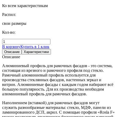
Ко всем характеристикам
Распил:
свои размеры
Кол-во:
В корзину
Купить в 1 клик
Описание
Характеристики
Описание
Алюминиевый профиль для рамочных фасадов - это система,
состоящая из врезного и рамочного профиля под стекло.
Рамочный алюминиевый профиль используется для
производства стеклянных фасадов, настенных зеркал и
витрин. Алюминиевые фасады с каждым годом набирают всё
большую популярность. Для их производства необходим
алюминиевый профиль для рамочных фасадов.
Наполнением (вставкой) для рамочных фасадов могут
служить разнообразные материалы: стекло, МДФ, панели из
ламинированного ДСП, акрил. С помощью профиля «Rosla F»
можно реализовать практически бесконечное число вариаций