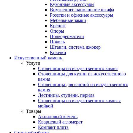
Кухонные аксессуары
Внутреннее наполнение шкафа
Розетки и офисные аксессуары
Мебельные замки
Крепеж
Опоры
Полкодержатели
Цоколь
Штанги, система джокер
Крючки
Искусственный камень
Услуги
Столешницы из искусственного камня
Столешницы для кухни из искусственного
камня
Столешницы для ванной из искусственного
камня
Лестницы, ступени, перила
Столешницы из искусственного камня с
мойкой
Товары
Акриловый камень
Кварцевый агломерат
Компакт плита
Стеклообработка