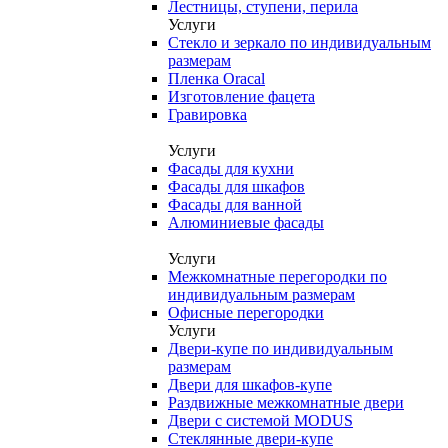
Лестницы, ступени, перила
Услуги
Стекло и зеркало по индивидуальным
размерам
Пленка Oracal
Изготовление фацета
Гравировка
Услуги
Фасады для кухни
Фасады для шкафов
Фасады для ванной
Алюминиевые фасады
Услуги
Межкомнатные перегородки по
индивидуальным размерам
Офисные перегородки
Услуги
Двери-купе по индивидуальным
размерам
Двери для шкафов-купе
Раздвижные межкомнатные двери
Двери с системой MODUS
Стеклянные двери-купе