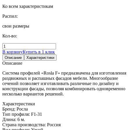
Ко всем характеристикам
Распил:
свои размеры
Кол-во:
В корзину
Купить в 1 клик
Описание
Характеристики
Описание
Система профилей «Rosla F» предназначена для изготовления
раздвижных и распашных фасадов мебели. Многообразие
сечений позволяет изготавливать различные по дизайну и
конструкции фасады, позволяя комбинировать одновременно
несколько вариантов решений.
Характеристики
Бренд:
Росла
Тип профиля:
F1-31
Длина:
6 м.
Страна производства:
Россия
Вид профиля:
Узкий