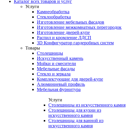
Каталог всех товаров и услуг
Услуги
Камнеобработка
Стеклообработка
Изготовление мебельных фасадов
Изготовление межкомнатных перегородок
Изготовление дверей-купе
Распил и кромление ЛДСП
3D Конфигуратор гардеробных систем
Товары
Столешницы
Искусственный камень
Мойки и смесители
Мебельные фасады
Стекло и зеркала
Комплектующие для дверей-купе
Алюминиевый профиль
Мебельная фурнитура
Услуги
Столешницы из искусственного камня
Столешницы для кухни из
искусственного камня
Столешницы для ванной из
искусственного камня