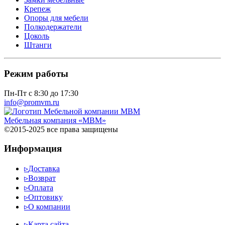
Крепеж
Опоры для мебели
Полкодержатели
Цоколь
Штанги
Режим работы
Пн-Пт с 8:30 до 17:30
info@promvm.ru
Мебельная компания «МВМ»
©2015-2025 все права защищены
Информация
▹
Доставка
▹
Возврат
▹
Оплата
▹
Оптовику
▹
О компании
▹
Карта сайта