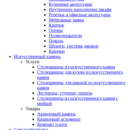
Кухонные аксессуары
Внутреннее наполнение шкафа
Розетки и офисные аксессуары
Мебельные замки
Крепеж
Опоры
Полкодержатели
Цоколь
Штанги, система джокер
Крючки
Искусственный камень
Услуги
Столешницы из искусственного камня
Столешницы для кухни из искусственного
камня
Столешницы для ванной из искусственного
камня
Лестницы, ступени, перила
Столешницы из искусственного камня с
мойкой
Товары
Акриловый камень
Кварцевый агломерат
Компакт плита
Стеклообработка