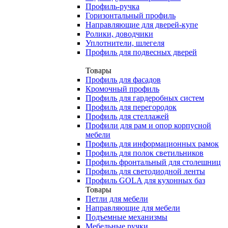
Профиль-ручка
Горизонтальный профиль
Направляющие для дверей-купе
Ролики, доводчики
Уплотнители, шлегеля
Профиль для подвесных дверей
Товары
Профиль для фасадов
Кромочный профиль
Профиль для гардеробных систем
Профиль для перегородок
Профиль для стеллажей
Профили для рам и опор корпусной
мебели
Профиль для информационных рамок
Профиль для полок светильников
Профиль фронтальный для столешниц
Профиль для светодиодной ленты
Профиль GOLA для кухонных баз
Товары
Петли для мебели
Направляющие для мебели
Подъемные механизмы
Мебельные ручки