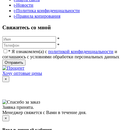
▹
Новости
▹
Политика конфиденциальности
▹
Правила копирования
Cвяжитесь со мной
*
*
*
Я ознакомлен(а) с
политикой конфиденциальности
и
соглашаюсь с условиями обработки персональных данных
Отправить
Хочу оптовые цены
×
Заявка принята.
Менеджер свяжется с Вами в течение дня.
×
Вход в личный кабинет