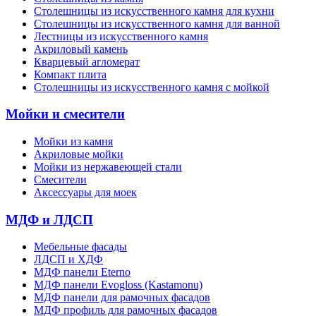
Cтолешницы из искусственного камня для кухни
Cтолешницы из искусственного камня для ванной
Лестницы из искусственного камня
Акриловый камень
Кварцевый агломерат
Компакт плита
Столешницы из искусственного камня с мойкой
Мойки и смесители
Мойки из камня
Акриловые мойки
Мойки из нержавеющей стали
Смесители
Аксессуары для моек
МДФ и ЛДСП
Мебельные фасады
ЛДСП и ХДФ
МДФ панели Eterno
МДФ панели Evogloss (Kastamonu)
МДФ панели для рамочных фасадов
МДФ профиль для рамочных фасадов