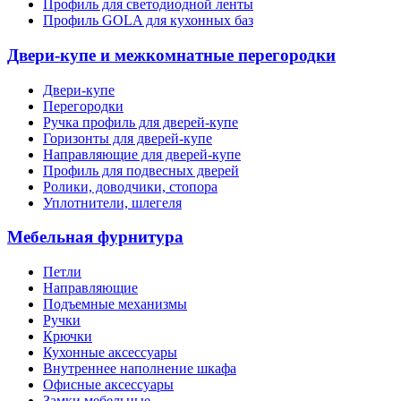
Профиль для светодиодной ленты
Профиль GOLA для кухонных баз
Двери-купе и межкомнатные перегородки
Двери-купе
Перегородки
Ручка профиль для дверей-купе
Горизонты для дверей-купе
Направляющие для дверей-купе
Профиль для подвесных дверей
Ролики, доводчики, стопора
Уплотнители, шлегеля
Мебельная фурнитура
Петли
Направляющие
Подъемные механизмы
Ручки
Крючки
Кухонные аксессуары
Внутреннее наполнение шкафа
Офисные аксессуары
Замки мебельные