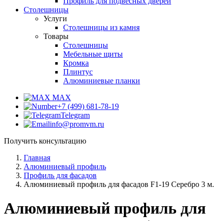
Профиль для подвесных дверей
Столешницы
Услуги
Столешницы из камня
Товары
Столешницы
Мебельные щиты
Кромка
Плинтус
Алюминиевые планки
MAX
+7 (499) 681-78-19
Telegram
info@promvm.ru
Получить консультацию
Главная
Алюминиевый профиль
Профиль для фасадов
Алюминиевый профиль для фасадов F1-19 Серебро 3 м.
Алюминиевый профиль для