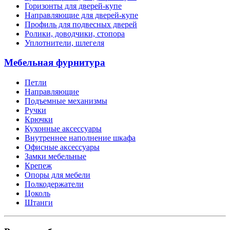
Горизонты для дверей-купе
Направляющие для дверей-купе
Профиль для подвесных дверей
Ролики, доводчики, стопора
Уплотнители, шлегеля
Мебельная фурнитура
Петли
Направляющие
Подъемные механизмы
Ручки
Крючки
Кухонные аксессуары
Внутреннее наполнение шкафа
Офисные аксессуары
Замки мебельные
Крепеж
Опоры для мебели
Полкодержатели
Цоколь
Штанги