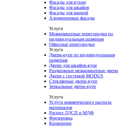
Фасады для кухни
Фасады для шкафов
Фасады для ванной
Алюминиевые фасады
Услуги
Межкомнатные перегородки по
индивидуальным размерам
Офисные перегородки
Услуги
Двери-купе по индивидуальным
размерам
Двери для шкафов-купе
Раздвижные межкомнатные двери
Двери с системой MODUS
Стеклянные двери-купе
Зеркальные двери-купе
Услуги
Услуги коммерческого распила
материалов
Распил ЛДСП и МДФ
Фрезеровка
Кромление