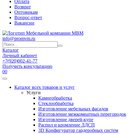
Оплата
Возврат
Оптовикам
Вопрос-ответ
Вакансии
info@promvm.ru
Каталог
Личный кабинет
+7(920)002-41-77
Получить консультацию
0
0
Каталог всех товаров и услуг
Услуги
Камнеобработка
Стеклообработка
Изготовление мебельных фасадов
Изготовление межкомнатных перегородок
Изготовление дверей-купе
Распил и кромление ЛДСП
3D Конфигуратор гардеробных систем