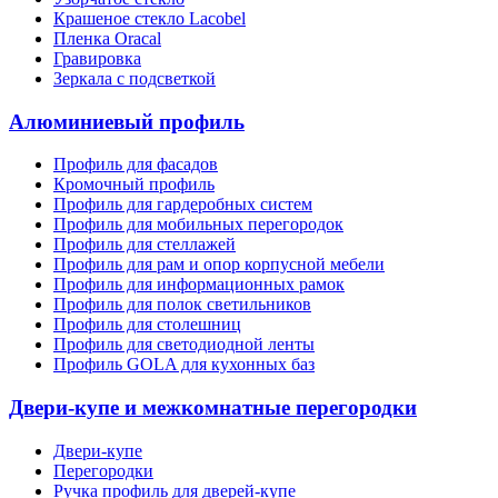
Крашеное стекло Lacobel
Пленка Oracal
Гравировка
Зеркала с подсветкой
Алюминиевый профиль
Профиль для фасадов
Кромочный профиль
Профиль для гардеробных систем
Профиль для мобильных перегородок
Профиль для стеллажей
Профиль для рам и опор корпусной мебели
Профиль для информационных рамок
Профиль для полок светильников
Профиль для столешниц
Профиль для светодиодной ленты
Профиль GOLA для кухонных баз
Двери-купе и межкомнатные перегородки
Двери-купе
Перегородки
Ручка профиль для дверей-купе