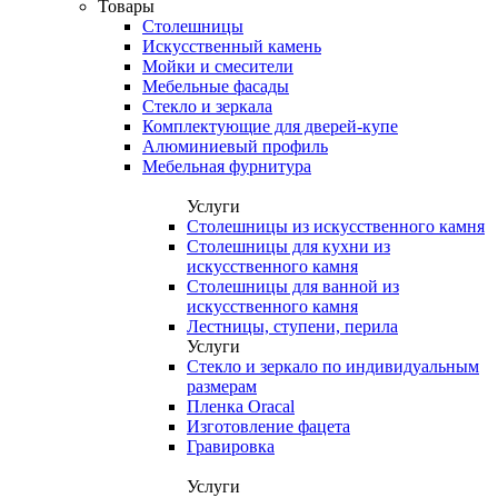
Товары
Столешницы
Искусственный камень
Мойки и смесители
Мебельные фасады
Стекло и зеркала
Комплектующие для дверей-купе
Алюминиевый профиль
Мебельная фурнитура
Услуги
Столешницы из искусственного камня
Столешницы для кухни из
искусственного камня
Столешницы для ванной из
искусственного камня
Лестницы, ступени, перила
Услуги
Стекло и зеркало по индивидуальным
размерам
Пленка Oracal
Изготовление фацета
Гравировка
Услуги