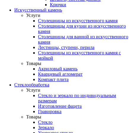
Крючки
Искусственный камень
Услуги
Столешницы из искусственного камня
Столешницы для кухни из искусственного
камня
Столешницы для ванной из искусственного
камня
Лестницы, ступени, перила
Столешницы из искусственного камня с
мойкой
Товары
Акриловый камень
Кварцевый агломерат
Компакт плита
Стеклообработка
Услуги
Стекло и зеркало по индивидуальным
размерам
Изготовление фацета
Гравировка
Товары
Стекло
Зеркало
Узорчатое стекло