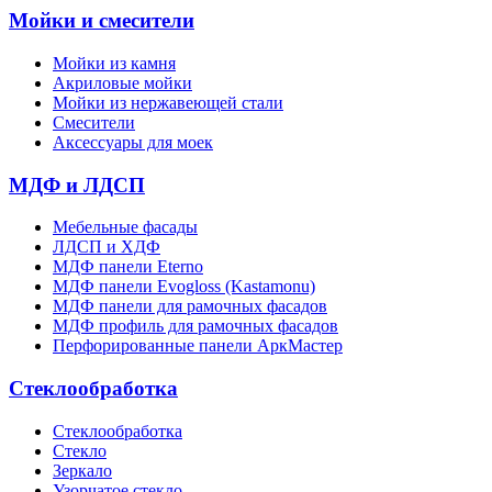
Мойки и смесители
Мойки из камня
Акриловые мойки
Мойки из нержавеющей стали
Смесители
Аксессуары для моек
МДФ и ЛДСП
Мебельные фасады
ЛДСП и ХДФ
МДФ панели Eterno
МДФ панели Evogloss (Kastamonu)
МДФ панели для рамочных фасадов
МДФ профиль для рамочных фасадов
Перфорированные панели АркМастер
Стеклообработка
Стеклообработка
Стекло
Зеркало
Узорчатое стекло