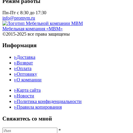
Режим работы
Пн-Пт с 8:30 до 17:30
info@promvm.ru
Мебельная компания «МВМ»
©2015-2025 все права защищены
Информация
▹
Доставка
▹
Возврат
▹
Оплата
▹
Оптовику
▹
О компании
▹
Карта сайта
▹
Новости
▹
Политика конфиденциальности
▹
Правила копирования
Cвяжитесь со мной
*