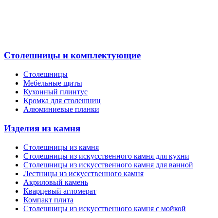
Столешницы и комплектующие
Столешницы
Мебельные щиты
Кухонный плинтус
Кромка для столешниц
Алюминиевые планки
Изделия из камня
Столешницы из камня
Cтолешницы из искусственного камня для кухни
Cтолешницы из искусственного камня для ванной
Лестницы из искусственного камня
Акриловый камень
Кварцевый агломерат
Компакт плита
Столешницы из искусственного камня с мойкой