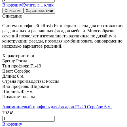
В корзину
Купить в 1 клик
Описание
Характеристики
Описание
Система профилей «Rosla F» предназначена для изготовления
раздвижных и распашных фасадов мебели. Многообразие
сечений позволяет изготавливать различные по дизайну и
конструкции фасады, позволяя комбинировать одновременно
несколько вариантов решений.
Характеристики
Бренд:
Росла
Тип профиля:
F1-19
Цвет:
Серебро
Длина:
6 м.
Страна производства:
Россия
Вид профиля:
Широкий
Ширина:
45 мм.
Похожие товары
Алюминиевый профиль для фасадов F1-29 Серебро 6 м.
792 ₽
В корзину