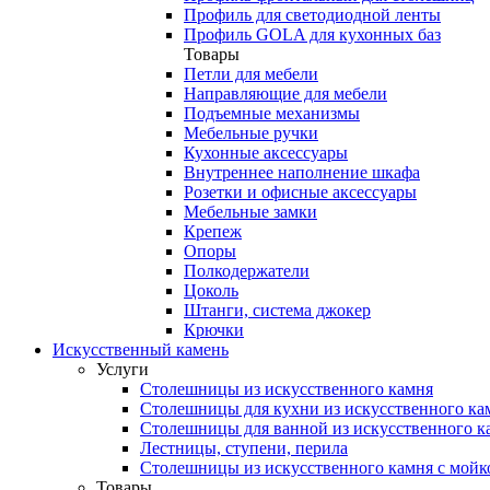
Профиль для светодиодной ленты
Профиль GOLA для кухонных баз
Товары
Петли для мебели
Направляющие для мебели
Подъемные механизмы
Мебельные ручки
Кухонные аксессуары
Внутреннее наполнение шкафа
Розетки и офисные аксессуары
Мебельные замки
Крепеж
Опоры
Полкодержатели
Цоколь
Штанги, система джокер
Крючки
Искусственный камень
Услуги
Столешницы из искусственного камня
Столешницы для кухни из искусственного ка
Столешницы для ванной из искусственного к
Лестницы, ступени, перила
Столешницы из искусственного камня с мойк
Товары