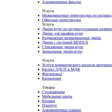
Алюминиевые фасады
Услуги
Межкомнатные перегородки по индиви
Офисные перегородки
Услуги
Двери-купе по индивидуальным размер
Двери для шкафов-купе
Раздвижные межкомнатные двери
Двери с системой MODUS
Стеклянные двери-купе
Зеркальные двери-купе
Услуги
Услуги коммерческого распила материа
Распил ЛДСП и МДФ
Фрезеровка
Кромление
Товары
Столешницы
Мебельные щиты
Кромка
Плинтус
Алюминиевые планки