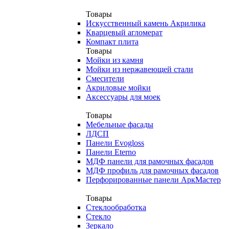
Товары
Искусственный камень Акрилика
Кварцевый агломерат
Компакт плита
Товары
Мойки из камня
Мойки из нержавеющей стали
Смесители
Акриловые мойки
Аксессуары для моек
Товары
Мебельные фасады
ЛДСП
Панели Evogloss
Панели Eterno
МДФ панели для рамочных фасадов
МДФ профиль для рамочных фасадов
Перфорированные панели АркМастер
Товары
Стеклообработка
Стекло
Зеркало