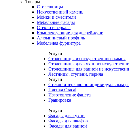
Товары
Столешницы
Искусственный камень
Мойки и смесители
Мебельные фасады
Стекло и зеркала
Комплектующие для дверей-купе
Алюминиевый профиль
Мебельная фурнитура
Услуги
Столешницы из искусственного камня
Столешницы для кухни из искусственно
Столешницы для ванной из искусственн
Лестницы, ступени, перила
Услуги
Стекло и зеркало по индивидуальным р
Пленка Oracal
Изготовление фацета
Гравировка
Услуги
Фасады для кухни
Фасады для шкафов
Фасады для ванной