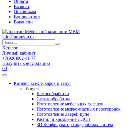
Оплата
Возврат
Оптовикам
Вопрос-ответ
Вакансии
info@promvm.ru
Каталог
Личный кабинет
+7(920)002-41-77
Получить консультацию
0
0
Каталог всех товаров и услуг
Услуги
Камнеобработка
Стеклообработка
Изготовление мебельных фасадов
Изготовление межкомнатных перегородок
Изготовление дверей-купе
Распил и кромление ЛДСП
3D Конфигуратор гардеробных систем