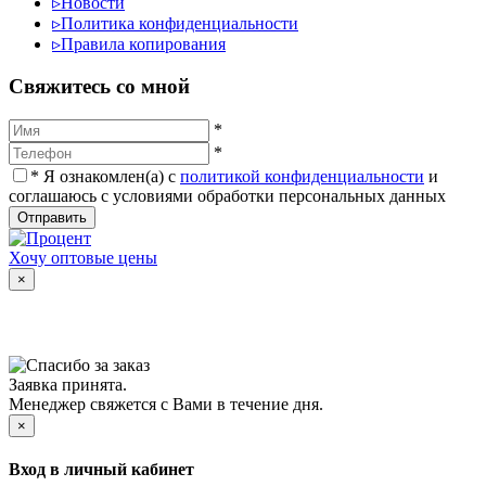
▹
Новости
▹
Политика конфиденциальности
▹
Правила копирования
Cвяжитесь со мной
*
*
*
Я ознакомлен(а) с
политикой конфиденциальности
и
соглашаюсь с условиями обработки персональных данных
Отправить
Хочу оптовые цены
×
Заявка принята.
Менеджер свяжется с Вами в течение дня.
×
Вход в личный кабинет