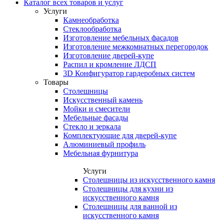
Каталог всех товаров и услуг
Услуги
Камнеобработка
Стеклообработка
Изготовление мебельных фасадов
Изготовление межкомнатных перегородок
Изготовление дверей-купе
Распил и кромление ЛДСП
3D Конфигуратор гардеробных систем
Товары
Столешницы
Искусственный камень
Мойки и смесители
Мебельные фасады
Стекло и зеркала
Комплектующие для дверей-купе
Алюминиевый профиль
Мебельная фурнитура
Услуги
Столешницы из искусственного камня
Столешницы для кухни из
искусственного камня
Столешницы для ванной из
искусственного камня