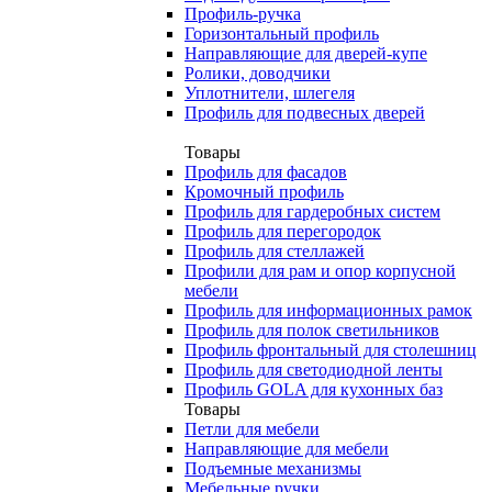
Профиль-ручка
Горизонтальный профиль
Направляющие для дверей-купе
Ролики, доводчики
Уплотнители, шлегеля
Профиль для подвесных дверей
Товары
Профиль для фасадов
Кромочный профиль
Профиль для гардеробных систем
Профиль для перегородок
Профиль для стеллажей
Профили для рам и опор корпусной
мебели
Профиль для информационных рамок
Профиль для полок светильников
Профиль фронтальный для столешниц
Профиль для светодиодной ленты
Профиль GOLA для кухонных баз
Товары
Петли для мебели
Направляющие для мебели
Подъемные механизмы
Мебельные ручки