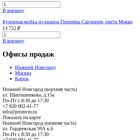
В корзину
Кухонная мойка из кварца Florentina Сардиния, цвета Мокко
13 722 ₽
В корзину
Офисы продаж
Нижний Новгород
Москва
Киров
Нижний Новгород (верхняя часть)
ул. Шапошникова, д.15а
Пн-Пт с 8:30 до 17:30
+7 920 002-41-77
info@promvm.ru
Показать на карте
Нижний Новгород (нижняя часть)
ул. Гордеевская 59А к.6
Пн-Пт с 8:30 до 17:30
+7 920 002-41-77