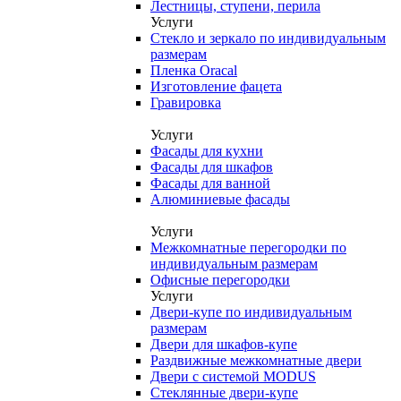
Лестницы, ступени, перила
Услуги
Стекло и зеркало по индивидуальным
размерам
Пленка Oracal
Изготовление фацета
Гравировка
Услуги
Фасады для кухни
Фасады для шкафов
Фасады для ванной
Алюминиевые фасады
Услуги
Межкомнатные перегородки по
индивидуальным размерам
Офисные перегородки
Услуги
Двери-купе по индивидуальным
размерам
Двери для шкафов-купе
Раздвижные межкомнатные двери
Двери с системой MODUS
Стеклянные двери-купе