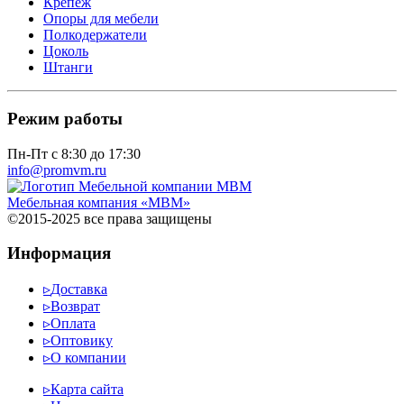
Крепеж
Опоры для мебели
Полкодержатели
Цоколь
Штанги
Режим работы
Пн-Пт с 8:30 до 17:30
info@promvm.ru
Мебельная компания «МВМ»
©2015-2025 все права защищены
Информация
▹
Доставка
▹
Возврат
▹
Оплата
▹
Оптовику
▹
О компании
▹
Карта сайта