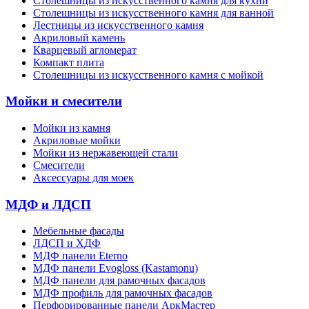
Cтолешницы из искусственного камня для кухни
Cтолешницы из искусственного камня для ванной
Лестницы из искусственного камня
Акриловый камень
Кварцевый агломерат
Компакт плита
Столешницы из искусственного камня с мойкой
Мойки и смесители
Мойки из камня
Акриловые мойки
Мойки из нержавеющей стали
Смесители
Аксессуары для моек
МДФ и ЛДСП
Мебельные фасады
ЛДСП и ХДФ
МДФ панели Eterno
МДФ панели Evogloss (Kastamonu)
МДФ панели для рамочных фасадов
МДФ профиль для рамочных фасадов
Перфорированные панели АркМастер