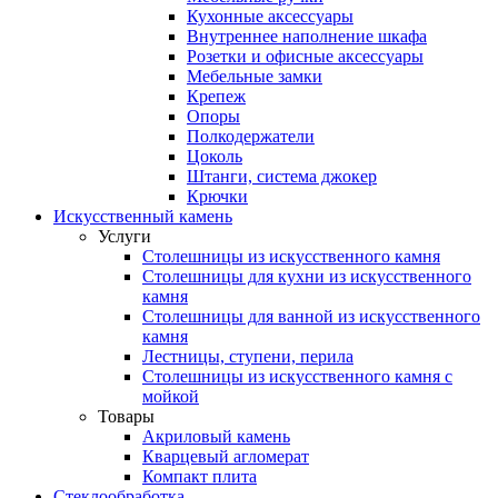
Кухонные аксессуары
Внутреннее наполнение шкафа
Розетки и офисные аксессуары
Мебельные замки
Крепеж
Опоры
Полкодержатели
Цоколь
Штанги, система джокер
Крючки
Искусственный камень
Услуги
Столешницы из искусственного камня
Столешницы для кухни из искусственного
камня
Столешницы для ванной из искусственного
камня
Лестницы, ступени, перила
Столешницы из искусственного камня с
мойкой
Товары
Акриловый камень
Кварцевый агломерат
Компакт плита
Стеклообработка