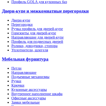
Профиль GOLA для кухонных баз
Двери-купе и межкомнатные перегородки
Двери-купе
Перегородки
Ручка профиль для дверей-купе
Горизонты для дверей-купе
Направляющие для дверей-купе
Профиль для подвесных дверей
Ролики, доводчики, стопора
Уплотнители, шлегеля
Мебельная фурнитура
Петли
Направляющие
Подъемные механизмы
Ручки
Крючки
Кухонные аксессуары
Внутреннее наполнение шкафа
Офисные аксессуары
Замки мебельные