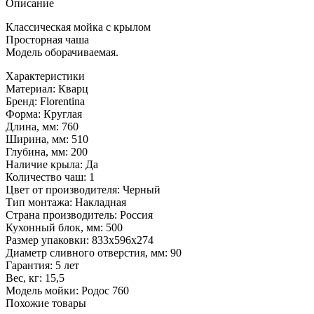
Описание
Классическая мойка с крылом
Просторная чаша
Модель оборачиваемая.
Характеристики
Материал:
Кварц
Бренд:
Florentina
Форма:
Круглая
Длина, мм:
760
Ширина, мм:
510
Глубина, мм:
200
Наличие крыла:
Да
Количество чаш:
1
Цвет от производителя:
Черный
Тип монтажа:
Накладная
Страна производитель:
Россия
Кухонный блок, мм:
500
Размер упаковки:
833х596х274
Диаметр сливного отверстия, мм:
90
Гарантия:
5 лет
Вес, кг:
15,5
Модель мойки:
Родос 760
Похожие товары