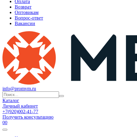
Оплата
Возврат
Оптовикам
Вопрос-ответ
Вакансии
info@promvm.ru
Каталог
Личный кабинет
+7(920)002-41-77
Получить консультацию
0
0