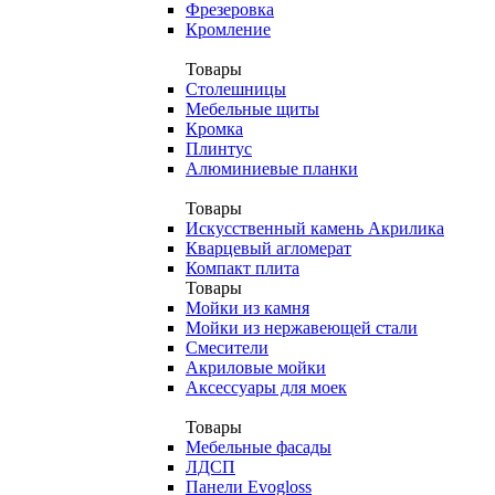
Фрезеровка
Кромление
Товары
Столешницы
Мебельные щиты
Кромка
Плинтус
Алюминиевые планки
Товары
Искусственный камень Акрилика
Кварцевый агломерат
Компакт плита
Товары
Мойки из камня
Мойки из нержавеющей стали
Смесители
Акриловые мойки
Аксессуары для моек
Товары
Мебельные фасады
ЛДСП
Панели Evogloss