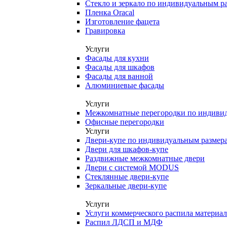
Стекло и зеркало по индивидуальным р
Пленка Oracal
Изготовление фацета
Гравировка
Услуги
Фасады для кухни
Фасады для шкафов
Фасады для ванной
Алюминиевые фасады
Услуги
Межкомнатные перегородки по индиви
Офисные перегородки
Услуги
Двери-купе по индивидуальным размер
Двери для шкафов-купе
Раздвижные межкомнатные двери
Двери с системой MODUS
Стеклянные двери-купе
Зеркальные двери-купе
Услуги
Услуги коммерческого распила материа
Распил ЛДСП и МДФ