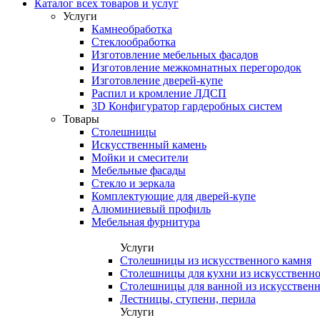
Каталог всех товаров и услуг
Услуги
Камнеобработка
Стеклообработка
Изготовление мебельных фасадов
Изготовление межкомнатных перегородок
Изготовление дверей-купе
Распил и кромление ЛДСП
3D Конфигуратор гардеробных систем
Товары
Столешницы
Искусственный камень
Мойки и смесители
Мебельные фасады
Стекло и зеркала
Комплектующие для дверей-купе
Алюминиевый профиль
Мебельная фурнитура
Услуги
Столешницы из искусственного камня
Столешницы для кухни из искусственно
Столешницы для ванной из искусственн
Лестницы, ступени, перила
Услуги