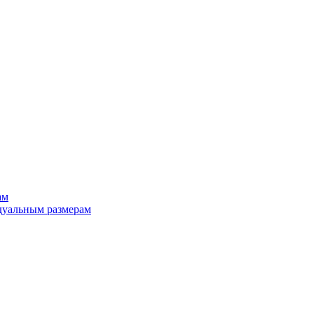
ам
дуальным размерам