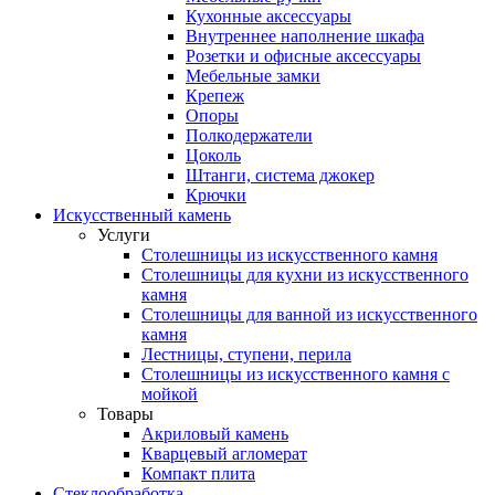
Кухонные аксессуары
Внутреннее наполнение шкафа
Розетки и офисные аксессуары
Мебельные замки
Крепеж
Опоры
Полкодержатели
Цоколь
Штанги, система джокер
Крючки
Искусственный камень
Услуги
Столешницы из искусственного камня
Столешницы для кухни из искусственного
камня
Столешницы для ванной из искусственного
камня
Лестницы, ступени, перила
Столешницы из искусственного камня с
мойкой
Товары
Акриловый камень
Кварцевый агломерат
Компакт плита
Стеклообработка