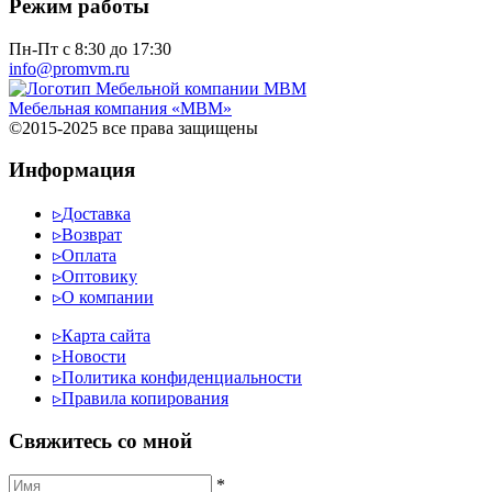
Режим работы
Пн-Пт с 8:30 до 17:30
info@promvm.ru
Мебельная компания «МВМ»
©2015-2025 все права защищены
Информация
▹
Доставка
▹
Возврат
▹
Оплата
▹
Оптовику
▹
О компании
▹
Карта сайта
▹
Новости
▹
Политика конфиденциальности
▹
Правила копирования
Cвяжитесь со мной
*