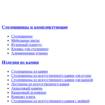
Столешницы и комплектующие
Столешницы
Мебельные щиты
Кухонный плинтус
Кромка для столешниц
Алюминиевые планки
Изделия из камня
Столешницы из камня
Cтолешницы из искусственного камня для кухни
Cтолешницы из искусственного камня для ванной
Лестницы из искусственного камня
Акриловый камень
Кварцевый агломерат
Компакт плита
Столешницы из искусственного камня с мойкой