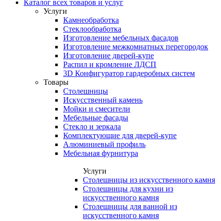
Каталог всех товаров и услуг
Услуги
Камнеобработка
Стеклообработка
Изготовление мебельных фасадов
Изготовление межкомнатных перегородок
Изготовление дверей-купе
Распил и кромление ЛДСП
3D Конфигуратор гардеробных систем
Товары
Столешницы
Искусственный камень
Мойки и смесители
Мебельные фасады
Стекло и зеркала
Комплектующие для дверей-купе
Алюминиевый профиль
Мебельная фурнитура
Услуги
Столешницы из искусственного камня
Столешницы для кухни из
искусственного камня
Столешницы для ванной из
искусственного камня