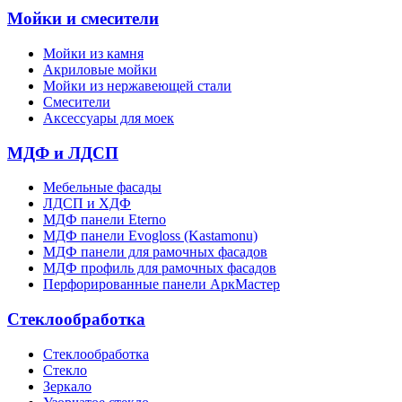
Мойки и смесители
Мойки из камня
Акриловые мойки
Мойки из нержавеющей стали
Смесители
Аксессуары для моек
МДФ и ЛДСП
Мебельные фасады
ЛДСП и ХДФ
МДФ панели Eterno
МДФ панели Evogloss (Kastamonu)
МДФ панели для рамочных фасадов
МДФ профиль для рамочных фасадов
Перфорированные панели АркМастер
Стеклообработка
Стеклообработка
Стекло
Зеркало