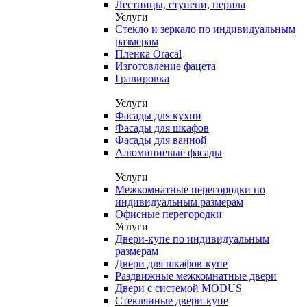
Лестницы, ступени, перила
Услуги
Стекло и зеркало по индивидуальным
размерам
Пленка Oracal
Изготовление фацета
Гравировка
Услуги
Фасады для кухни
Фасады для шкафов
Фасады для ванной
Алюминиевые фасады
Услуги
Межкомнатные перегородки по
индивидуальным размерам
Офисные перегородки
Услуги
Двери-купе по индивидуальным
размерам
Двери для шкафов-купе
Раздвижные межкомнатные двери
Двери с системой MODUS
Стеклянные двери-купе