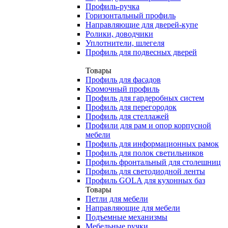
Профиль-ручка
Горизонтальный профиль
Направляющие для дверей-купе
Ролики, доводчики
Уплотнители, шлегеля
Профиль для подвесных дверей
Товары
Профиль для фасадов
Кромочный профиль
Профиль для гардеробных систем
Профиль для перегородок
Профиль для стеллажей
Профили для рам и опор корпусной
мебели
Профиль для информационных рамок
Профиль для полок светильников
Профиль фронтальный для столешниц
Профиль для светодиодной ленты
Профиль GOLA для кухонных баз
Товары
Петли для мебели
Направляющие для мебели
Подъемные механизмы
Мебельные ручки