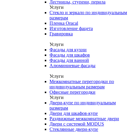
Лестницы, ступени, перила
Услуги
Стекло и зеркало по индивидуальным
размерам
Пленка Oracal
Изготовление фацета
Гравировка
Услуги
Фасады для кухни
Фасады для шкафов
Фасады для ванной
Алюминиевые фасады
Услуги
Межкомнатные перегородки по
индивидуальным размерам
Офисные перегородки
Услуги
Двери-купе по индивидуальным
размерам
Двери для шкафов-купе
Раздвижные межкомнатные двери
Двери с системой MODUS
Стеклянные двери-купе