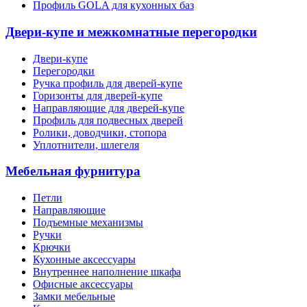
Профиль GOLA для кухонных баз
Двери-купе и межкомнатные перегородки
Двери-купе
Перегородки
Ручка профиль для дверей-купе
Горизонты для дверей-купе
Направляющие для дверей-купе
Профиль для подвесных дверей
Ролики, доводчики, стопора
Уплотнители, шлегеля
Мебельная фурнитура
Петли
Направляющие
Подъемные механизмы
Ручки
Крючки
Кухонные аксессуары
Внутреннее наполнение шкафа
Офисные аксессуары
Замки мебельные