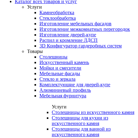
Каталог всех товаров и услуг
Услуги
Камнеобработка
Стеклообработка
Изготовление мебельных фасадов
Изготовление межкомнатных перегородок
Изготовление дверей-купе
Распил и кромление ЛДСП
3D Конфигуратор гардеробных систем
Товары
Столешницы
Искусственный камень
Мойки и смесители
Мебельные фасады
Стекло и зеркала
Комплектующие для дверей-купе
Алюминиевый профиль
Мебельная фурнитура
Услуги
Столешницы из искусственного камня
Столешницы для кухни из
искусственного камня
Столешницы для ванной из
искусственного камня