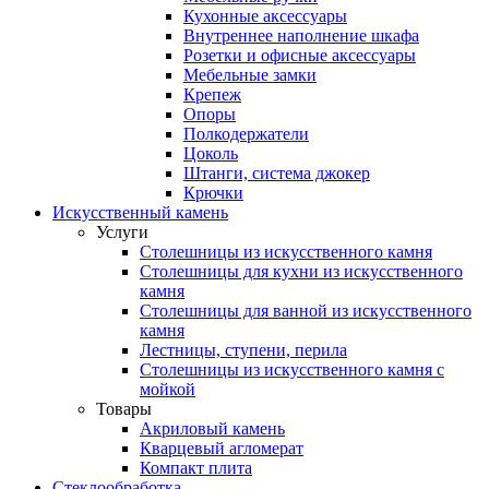
Кухонные аксессуары
Внутреннее наполнение шкафа
Розетки и офисные аксессуары
Мебельные замки
Крепеж
Опоры
Полкодержатели
Цоколь
Штанги, система джокер
Крючки
Искусственный камень
Услуги
Столешницы из искусственного камня
Столешницы для кухни из искусственного
камня
Столешницы для ванной из искусственного
камня
Лестницы, ступени, перила
Столешницы из искусственного камня с
мойкой
Товары
Акриловый камень
Кварцевый агломерат
Компакт плита
Стеклообработка