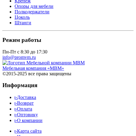
Крепеж
Опоры для мебели
Полкодержатели
Цоколь
Штанги
Режим работы
Пн-Пт с 8:30 до 17:30
info@promvm.ru
Мебельная компания «МВМ»
©2015-2025 все права защищены
Информация
▹
Доставка
▹
Возврат
▹
Оплата
▹
Оптовику
▹
О компании
▹
Карта сайта