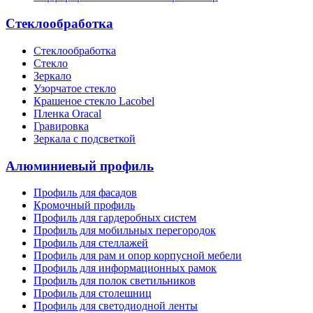
Стеклообработка
Стеклообработка
Стекло
Зеркало
Узорчатое стекло
Крашеное стекло Lacobel
Пленка Oracal
Гравировка
Зеркала с подсветкой
Алюминиевый профиль
Профиль для фасадов
Кромочный профиль
Профиль для гардеробных систем
Профиль для мобильных перегородок
Профиль для стеллажей
Профиль для рам и опор корпусной мебели
Профиль для информационных рамок
Профиль для полок светильников
Профиль для столешниц
Профиль для светодиодной ленты