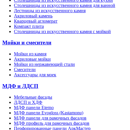
Cтолешницы из искусственного камня для кухни
Cтолешницы из искусственного камня для ванной
Лестницы из искусственного камня
Акриловый камень
Кварцевый агломерат
Компакт плита
Столешницы из искусственного камня с мойкой
Мойки и смесители
Мойки из камня
Акриловые мойки
Мойки из нержавеющей стали
Смесители
Аксессуары для моек
МДФ и ЛДСП
Мебельные фасады
ЛДСП и ХДФ
МДФ панели Eterno
МДФ панели Evogloss (Kastamonu)
МДФ панели для рамочных фасадов
МДФ профиль для рамочных фасадов
Перфорированные панели АркМастер