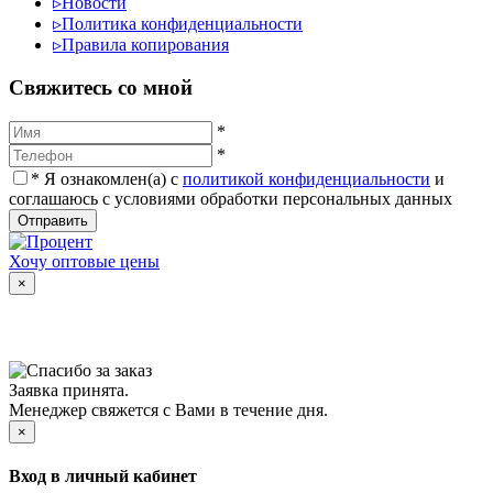
▹
Новости
▹
Политика конфиденциальности
▹
Правила копирования
Cвяжитесь со мной
*
*
*
Я ознакомлен(а) с
политикой конфиденциальности
и
соглашаюсь с условиями обработки персональных данных
Отправить
Хочу оптовые цены
×
Заявка принята.
Менеджер свяжется с Вами в течение дня.
×
Вход в личный кабинет