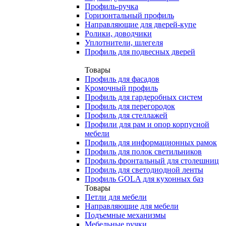
Профиль-ручка
Горизонтальный профиль
Направляющие для дверей-купе
Ролики, доводчики
Уплотнители, шлегеля
Профиль для подвесных дверей
Товары
Профиль для фасадов
Кромочный профиль
Профиль для гардеробных систем
Профиль для перегородок
Профиль для стеллажей
Профили для рам и опор корпусной
мебели
Профиль для информационных рамок
Профиль для полок светильников
Профиль фронтальный для столешниц
Профиль для светодиодной ленты
Профиль GOLA для кухонных баз
Товары
Петли для мебели
Направляющие для мебели
Подъемные механизмы
Мебельные ручки