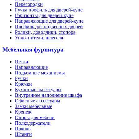
Перегородки
Ручка профиль для дверей-купе
Горизонты для дверей-купе
Направляющие для дверей-купе
Профиль для подвесных дверей
Ролики, доводчики, стопора
Уплотнители, шлегеля
Мебельная фурнитура
Петли
Направляющие
Подъемные механизмы
Ручки
Крючки
Кухонные аксессуары
Внутреннее наполнение шкафа
Офисные аксессуары
Замки мебельные
Крепеж
Опоры для мебели
Полкодержатели
Цоколь
Штанги