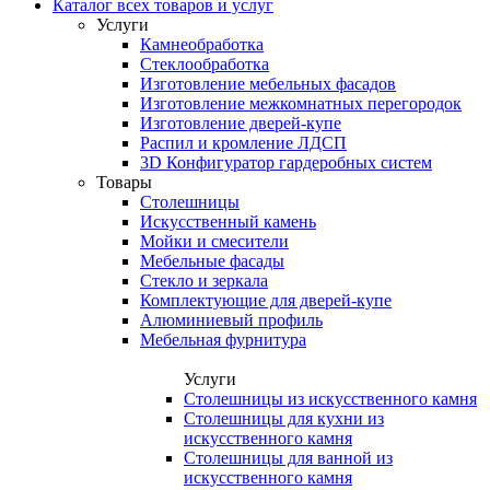
Каталог всех товаров и услуг
Услуги
Камнеобработка
Стеклообработка
Изготовление мебельных фасадов
Изготовление межкомнатных перегородок
Изготовление дверей-купе
Распил и кромление ЛДСП
3D Конфигуратор гардеробных систем
Товары
Столешницы
Искусственный камень
Мойки и смесители
Мебельные фасады
Стекло и зеркала
Комплектующие для дверей-купе
Алюминиевый профиль
Мебельная фурнитура
Услуги
Столешницы из искусственного камня
Столешницы для кухни из
искусственного камня
Столешницы для ванной из
искусственного камня