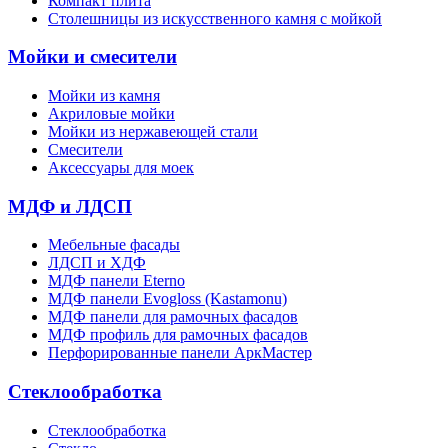
Компакт плита
Столешницы из искусственного камня с мойкой
Мойки и смесители
Мойки из камня
Акриловые мойки
Мойки из нержавеющей стали
Смесители
Аксессуары для моек
МДФ и ЛДСП
Мебельные фасады
ЛДСП и ХДФ
МДФ панели Eterno
МДФ панели Evogloss (Kastamonu)
МДФ панели для рамочных фасадов
МДФ профиль для рамочных фасадов
Перфорированные панели АркМастер
Стеклообработка
Стеклообработка