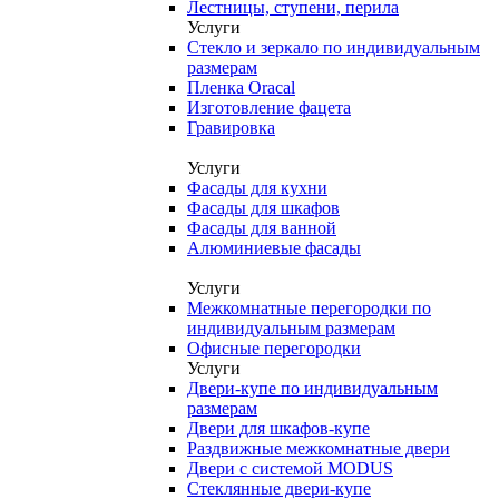
Лестницы, ступени, перила
Услуги
Стекло и зеркало по индивидуальным
размерам
Пленка Oracal
Изготовление фацета
Гравировка
Услуги
Фасады для кухни
Фасады для шкафов
Фасады для ванной
Алюминиевые фасады
Услуги
Межкомнатные перегородки по
индивидуальным размерам
Офисные перегородки
Услуги
Двери-купе по индивидуальным
размерам
Двери для шкафов-купе
Раздвижные межкомнатные двери
Двери с системой MODUS
Стеклянные двери-купе