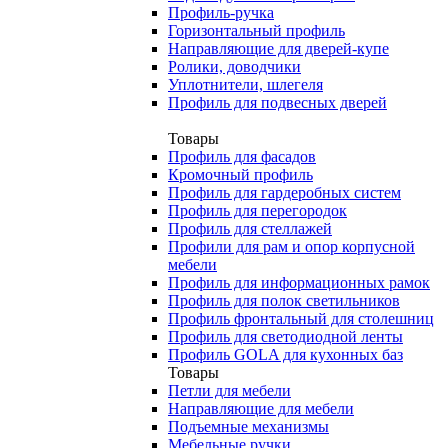
Профиль-ручка
Горизонтальный профиль
Направляющие для дверей-купе
Ролики, доводчики
Уплотнители, шлегеля
Профиль для подвесных дверей
Товары
Профиль для фасадов
Кромочный профиль
Профиль для гардеробных систем
Профиль для перегородок
Профиль для стеллажей
Профили для рам и опор корпусной
мебели
Профиль для информационных рамок
Профиль для полок светильников
Профиль фронтальный для столешниц
Профиль для светодиодной ленты
Профиль GOLA для кухонных баз
Товары
Петли для мебели
Направляющие для мебели
Подъемные механизмы
Мебельные ручки