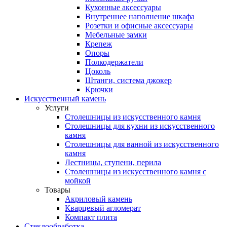
Кухонные аксессуары
Внутреннее наполнение шкафа
Розетки и офисные аксессуары
Мебельные замки
Крепеж
Опоры
Полкодержатели
Цоколь
Штанги, система джокер
Крючки
Искусственный камень
Услуги
Столешницы из искусственного камня
Столешницы для кухни из искусственного
камня
Столешницы для ванной из искусственного
камня
Лестницы, ступени, перила
Столешницы из искусственного камня с
мойкой
Товары
Акриловый камень
Кварцевый агломерат
Компакт плита
Стеклообработка