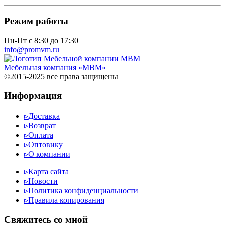
Режим работы
Пн-Пт с 8:30 до 17:30
info@promvm.ru
Мебельная компания «МВМ»
©2015-2025 все права защищены
Информация
▹
Доставка
▹
Возврат
▹
Оплата
▹
Оптовику
▹
О компании
▹
Карта сайта
▹
Новости
▹
Политика конфиденциальности
▹
Правила копирования
Cвяжитесь со мной