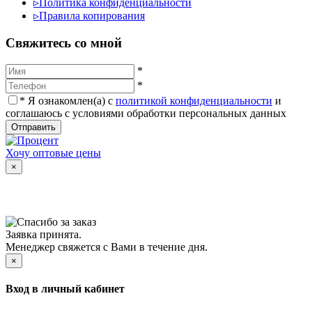
▹
Политика конфиденциальности
▹
Правила копирования
Cвяжитесь со мной
*
*
*
Я ознакомлен(а) с
политикой конфиденциальности
и
соглашаюсь с условиями обработки персональных данных
Отправить
Хочу оптовые цены
×
Заявка принята.
Менеджер свяжется с Вами в течение дня.
×
Вход в личный кабинет