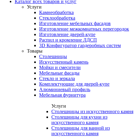
Каталог всех товаров и услуг
Услуги
Камнеобработка
Стеклообработка
Изготовление мебельных фасадов
Изготовление межкомнатных перегородок
Изготовление дверей-купе
Распил и кромление ЛДСП
3D Конфигуратор гардеробных систем
Товары
Столешницы
Искусственный камень
Мойки и смесители
Мебельные фасады
Стекло и зеркала
Комплектующие для дверей-купе
Алюминиевый профиль
Мебельная фурнитура
Услуги
Столешницы из искусственного камня
Столешницы для кухни из
искусственного камня
Столешницы для ванной из
искусственного камня