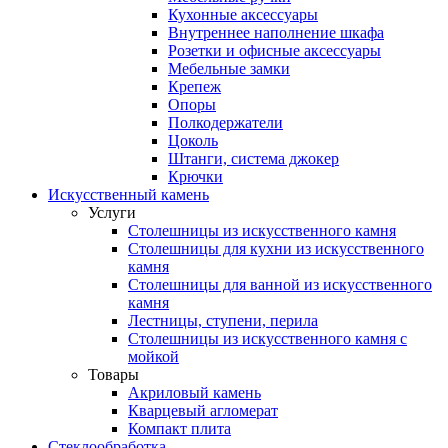
Кухонные аксессуары
Внутреннее наполнение шкафа
Розетки и офисные аксессуары
Мебельные замки
Крепеж
Опоры
Полкодержатели
Цоколь
Штанги, система джокер
Крючки
Искусственный камень
Услуги
Столешницы из искусственного камня
Столешницы для кухни из искусственного
камня
Столешницы для ванной из искусственного
камня
Лестницы, ступени, перила
Столешницы из искусственного камня с
мойкой
Товары
Акриловый камень
Кварцевый агломерат
Компакт плита
Стеклообработка