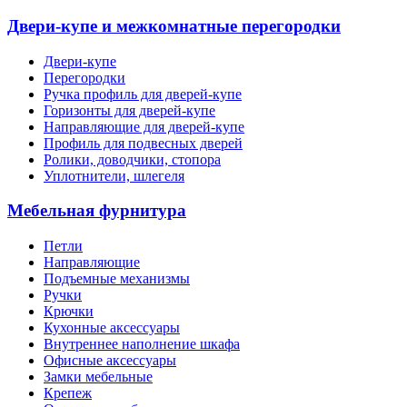
Двери-купе и межкомнатные перегородки
Двери-купе
Перегородки
Ручка профиль для дверей-купе
Горизонты для дверей-купе
Направляющие для дверей-купе
Профиль для подвесных дверей
Ролики, доводчики, стопора
Уплотнители, шлегеля
Мебельная фурнитура
Петли
Направляющие
Подъемные механизмы
Ручки
Крючки
Кухонные аксессуары
Внутреннее наполнение шкафа
Офисные аксессуары
Замки мебельные
Крепеж