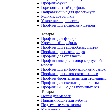
Профиль-ручка
Горизонтальный профиль
Направляющие для дверей-купе
Ролики, доводчики
Уплотнители, шлегеля
Профиль для подвесных дверей
Товары
Профиль для фасадов
Кромочный профиль
Профиль для гардеробных систем
Профиль для перегородок
Профиль для стеллажей
Профили для рам и опор корпусной
мебели
Профиль для информационных рамок
Профиль для полок светильников
Профиль фронтальный для столешниц
Профиль для светодиодной ленты
Профиль GOLA для кухонных баз
Товары
Петли для мебели
Направляющие для мебели
Подъемные механизмы
Мебельные ручки