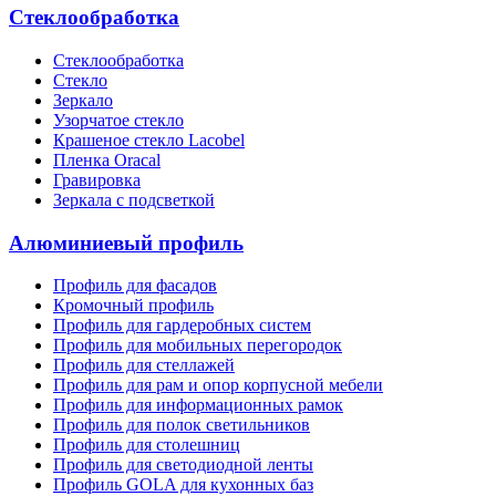
Стеклообработка
Стеклообработка
Стекло
Зеркало
Узорчатое стекло
Крашеное стекло Lacobel
Пленка Oracal
Гравировка
Зеркала с подсветкой
Алюминиевый профиль
Профиль для фасадов
Кромочный профиль
Профиль для гардеробных систем
Профиль для мобильных перегородок
Профиль для стеллажей
Профиль для рам и опор корпусной мебели
Профиль для информационных рамок
Профиль для полок светильников
Профиль для столешниц
Профиль для светодиодной ленты
Профиль GOLA для кухонных баз