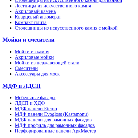
Cтолешницы из искусственного камня для ванной
Лестницы из искусственного камня
Акриловый камень
Кварцевый агломерат
Компакт плита
Столешницы из искусственного камня с мойкой
Мойки и смесители
Мойки из камня
Акриловые мойки
Мойки из нержавеющей стали
Смесители
Аксессуары для моек
МДФ и ЛДСП
Мебельные фасады
ЛДСП и ХДФ
МДФ панели Eterno
МДФ панели Evogloss (Kastamonu)
МДФ панели для рамочных фасадов
МДФ профиль для рамочных фасадов
Перфорированные панели АркМастер