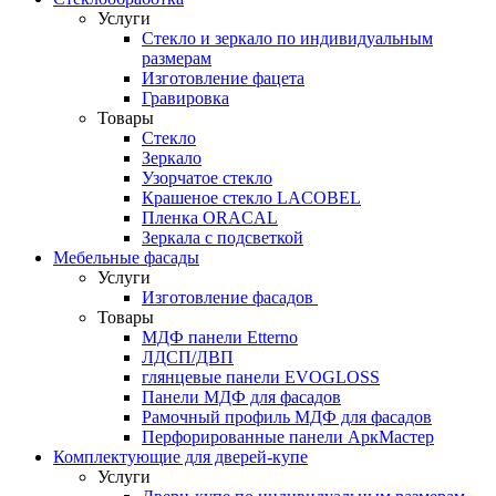
Услуги
Стекло и зеркало по индивидуальным
размерам
Изготовление фацета
Гравировка
Товары
Стекло
Зеркало
Узорчатое стекло
Крашеное стекло LACOBEL
Пленка ORACAL
Зеркала с подсветкой
Мебельные фасады
Услуги
Изготовление фасадов
Товары
МДФ панели Etterno
ЛДСП/ДВП
глянцевые панели EVOGLOSS
Панели МДФ для фасадов
Рамочный профиль МДФ для фасадов
Перфорированные панели АркМастер
Комплектующие для дверей-купе
Услуги