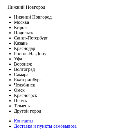
Нижний Новгород
Нижний Новгород
Москва
Киров
Подольск
Санкт-Петербург
Казань
Краснодар
Ростов-На-Дону
Уфа
Воронеж
Волгоград
Самара
Екатеринбург
Челябинск
Омск
Красноярск
Пермь
Тюмень
Другой город
Контакты
Доставка и пункты самовывоза