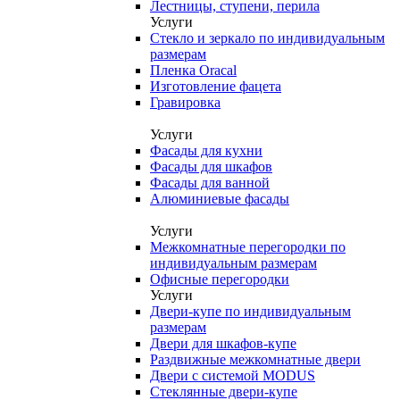
Лестницы, ступени, перила
Услуги
Стекло и зеркало по индивидуальным
размерам
Пленка Oracal
Изготовление фацета
Гравировка
Услуги
Фасады для кухни
Фасады для шкафов
Фасады для ванной
Алюминиевые фасады
Услуги
Межкомнатные перегородки по
индивидуальным размерам
Офисные перегородки
Услуги
Двери-купе по индивидуальным
размерам
Двери для шкафов-купе
Раздвижные межкомнатные двери
Двери с системой MODUS
Стеклянные двери-купе