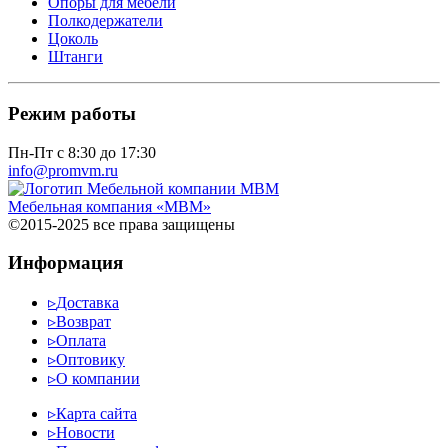
Опоры для мебели
Полкодержатели
Цоколь
Штанги
Режим работы
Пн-Пт с 8:30 до 17:30
info@promvm.ru
Мебельная компания «МВМ»
©2015-2025 все права защищены
Информация
▹
Доставка
▹
Возврат
▹
Оплата
▹
Оптовику
▹
О компании
▹
Карта сайта
▹
Новости