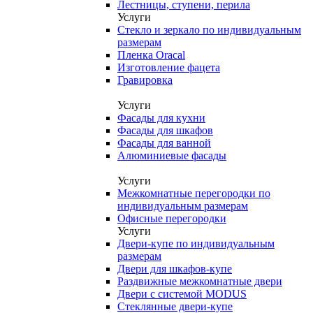
Лестницы, ступени, перила
Услуги
Стекло и зеркало по индивидуальным
размерам
Пленка Oracal
Изготовление фацета
Гравировка
Услуги
Фасады для кухни
Фасады для шкафов
Фасады для ванной
Алюминиевые фасады
Услуги
Межкомнатные перегородки по
индивидуальным размерам
Офисные перегородки
Услуги
Двери-купе по индивидуальным
размерам
Двери для шкафов-купе
Раздвижные межкомнатные двери
Двери с системой MODUS
Стеклянные двери-купе