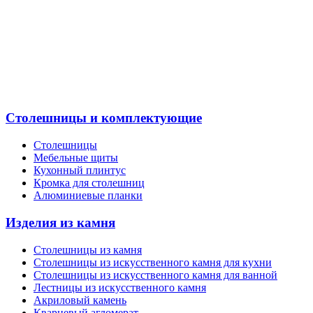
Столешницы и комплектующие
Столешницы
Мебельные щиты
Кухонный плинтус
Кромка для столешниц
Алюминиевые планки
Изделия из камня
Столешницы из камня
Cтолешницы из искусственного камня для кухни
Cтолешницы из искусственного камня для ванной
Лестницы из искусственного камня
Акриловый камень
Кварцевый агломерат