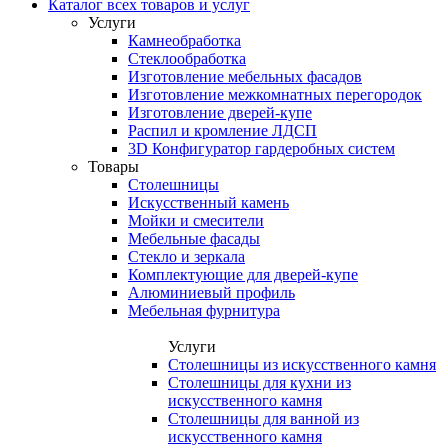
Каталог всех товаров и услуг
Услуги
Камнеобработка
Стеклообработка
Изготовление мебельных фасадов
Изготовление межкомнатных перегородок
Изготовление дверей-купе
Распил и кромление ЛДСП
3D Конфигуратор гардеробных систем
Товары
Столешницы
Искусственный камень
Мойки и смесители
Мебельные фасады
Стекло и зеркала
Комплектующие для дверей-купе
Алюминиевый профиль
Мебельная фурнитура
Услуги
Столешницы из искусственного камня
Столешницы для кухни из
искусственного камня
Столешницы для ванной из
искусственного камня