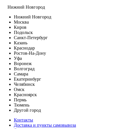
Нижний Новгород
Нижний Новгород
Москва
Киров
Подольск
Санкт-Петербург
Казань
Краснодар
Ростов-На-Дону
Уфа
Воронеж
Волгоград
Самара
Екатеринбург
Челябинск
Омск
Красноярск
Пермь
Тюмень
Другой город
Контакты
Доставка и пункты самовывоза