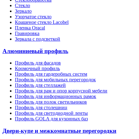
Стекло
Зеркало
Узорчатое стекло
Крашеное стекло Lacobel
Пленка Oracal
Гравировка
Зеркала с подсветкой
Алюминиевый профиль
Профиль для фасадов
Кромочный профиль
Профиль для гардеробных систем
Профиль для мобильных перегородок
Профиль для стеллажей
Профиль для рам и опор корпусной мебели
Профиль для информационных рамок
Профиль для полок светильников
Профиль для столешниц
Профиль для светодиодной ленты
Профиль GOLA для кухонных баз
Двери-купе и межкомнатные перегородки