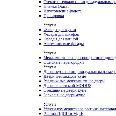
Стекло и зеркало по индивидуальным р
Пленка Oracal
Изготовление фацета
Гравировка
Услуги
Фасады для кухни
Фасады для шкафов
Фасады для ванной
Алюминиевые фасады
Услуги
Межкомнатные перегородки по индиви
Офисные перегородки
Услуги
Двери-купе по индивидуальным размер
Двери для шкафов-купе
Раздвижные межкомнатные двери
Двери с системой MODUS
Стеклянные двери-купе
Зеркальные двери-купе
Услуги
Услуги коммерческого распила материа
Распил ЛДСП и МДФ