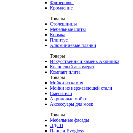
Фрезеровка
Кромление
Товары
Столешницы
Мебельные щиты
Кромка
Плинтус
Алюминиевые планки
Товары
Искусственный камень Акрилика
Кварцевый агломерат
Компакт плита
Товары
Мойки из камня
Мойки из нержавеющей стали
Смесители
Акриловые мойки
Аксессуары для моек
Товары
Мебельные фасады
ЛДСП
Панели Evogloss