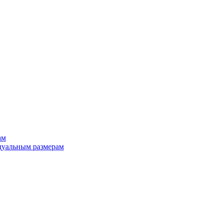
ам
дуальным размерам