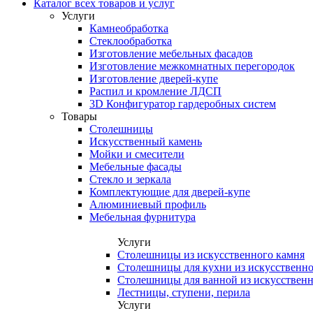
Каталог всех товаров и услуг
Услуги
Камнеобработка
Стеклообработка
Изготовление мебельных фасадов
Изготовление межкомнатных перегородок
Изготовление дверей-купе
Распил и кромление ЛДСП
3D Конфигуратор гардеробных систем
Товары
Столешницы
Искусственный камень
Мойки и смесители
Мебельные фасады
Стекло и зеркала
Комплектующие для дверей-купе
Алюминиевый профиль
Мебельная фурнитура
Услуги
Столешницы из искусственного камня
Столешницы для кухни из искусственно
Столешницы для ванной из искусственн
Лестницы, ступени, перила
Услуги