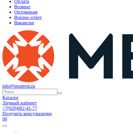
Оплата
Возврат
Оптовикам
Вопрос-ответ
Вакансии
info@promvm.ru
Каталог
Личный кабинет
+7(920)002-41-77
Получить консультацию
0
0