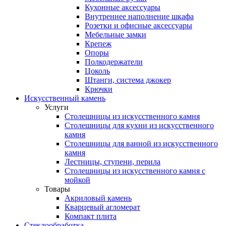
Кухонные аксессуары
Внутреннее наполнение шкафа
Розетки и офисные аксессуары
Мебельные замки
Крепеж
Опоры
Полкодержатели
Цоколь
Штанги, система джокер
Крючки
Искусственный камень
Услуги
Столешницы из искусственного камня
Столешницы для кухни из искусственного
камня
Столешницы для ванной из искусственного
камня
Лестницы, ступени, перила
Столешницы из искусственного камня с
мойкой
Товары
Акриловый камень
Кварцевый агломерат
Компакт плита
Стеклообработка