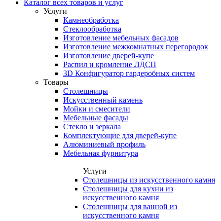
Каталог всех товаров и услуг
Услуги
Камнеобработка
Стеклообработка
Изготовление мебельных фасадов
Изготовление межкомнатных перегородок
Изготовление дверей-купе
Распил и кромление ЛДСП
3D Конфигуратор гардеробных систем
Товары
Столешницы
Искусственный камень
Мойки и смесители
Мебельные фасады
Стекло и зеркала
Комплектующие для дверей-купе
Алюминиевый профиль
Мебельная фурнитура
Услуги
Столешницы из искусственного камня
Столешницы для кухни из
искусственного камня
Столешницы для ванной из
искусственного камня