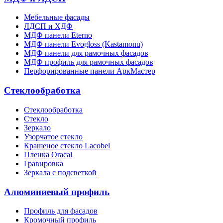
Мебельные фасады
ЛДСП и ХДФ
МДФ панели Eterno
МДФ панели Evogloss (Kastamonu)
МДФ панели для рамочных фасадов
МДФ профиль для рамочных фасадов
Перфорированные панели АркМастер
Стеклообработка
Стеклообработка
Стекло
Зеркало
Узорчатое стекло
Крашеное стекло Lacobel
Пленка Oracal
Гравировка
Зеркала с подсветкой
Алюминиевый профиль
Профиль для фасадов
Кромочный профиль