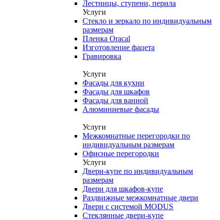
Лестницы, ступени, перила
Услуги
Стекло и зеркало по индивидуальным
размерам
Пленка Oracal
Изготовление фацета
Гравировка
Услуги
Фасады для кухни
Фасады для шкафов
Фасады для ванной
Алюминиевые фасады
Услуги
Межкомнатные перегородки по
индивидуальным размерам
Офисные перегородки
Услуги
Двери-купе по индивидуальным
размерам
Двери для шкафов-купе
Раздвижные межкомнатные двери
Двери с системой MODUS
Стеклянные двери-купе