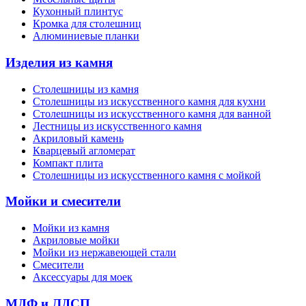
Кухонный плинтус
Кромка для столешниц
Алюминиевые планки
Изделия из камня
Столешницы из камня
Cтолешницы из искусственного камня для кухни
Cтолешницы из искусственного камня для ванной
Лестницы из искусственного камня
Акриловый камень
Кварцевый агломерат
Компакт плита
Столешницы из искусственного камня с мойкой
Мойки и смесители
Мойки из камня
Акриловые мойки
Мойки из нержавеющей стали
Смесители
Аксессуары для моек
МДФ и ЛДСП