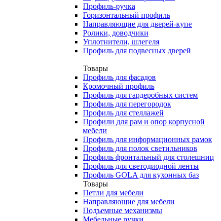
Профиль-ручка
Горизонтальный профиль
Направляющие для дверей-купе
Ролики, доводчики
Уплотнители, шлегеля
Профиль для подвесных дверей
Товары
Профиль для фасадов
Кромочный профиль
Профиль для гардеробных систем
Профиль для перегородок
Профиль для стеллажей
Профили для рам и опор корпусной
мебели
Профиль для информационных рамок
Профиль для полок светильников
Профиль фронтальный для столешниц
Профиль для светодиодной ленты
Профиль GOLA для кухонных баз
Товары
Петли для мебели
Направляющие для мебели
Подъемные механизмы
Мебельные ручки