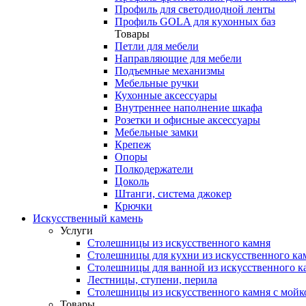
Профиль для светодиодной ленты
Профиль GOLA для кухонных баз
Товары
Петли для мебели
Направляющие для мебели
Подъемные механизмы
Мебельные ручки
Кухонные аксессуары
Внутреннее наполнение шкафа
Розетки и офисные аксессуары
Мебельные замки
Крепеж
Опоры
Полкодержатели
Цоколь
Штанги, система джокер
Крючки
Искусственный камень
Услуги
Столешницы из искусственного камня
Столешницы для кухни из искусственного ка
Столешницы для ванной из искусственного к
Лестницы, ступени, перила
Столешницы из искусственного камня с мойк
Товары