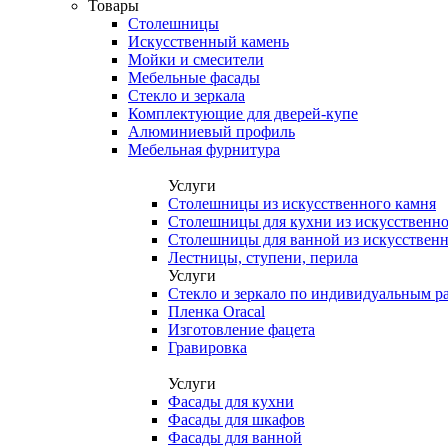
Товары
Столешницы
Искусственный камень
Мойки и смесители
Мебельные фасады
Стекло и зеркала
Комплектующие для дверей-купе
Алюминиевый профиль
Мебельная фурнитура
Услуги
Столешницы из искусственного камня
Столешницы для кухни из искусственно
Столешницы для ванной из искусственн
Лестницы, ступени, перила
Услуги
Стекло и зеркало по индивидуальным р
Пленка Oracal
Изготовление фацета
Гравировка
Услуги
Фасады для кухни
Фасады для шкафов
Фасады для ванной