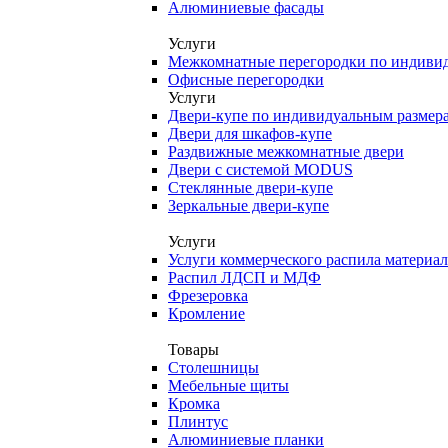
Алюминиевые фасады
Услуги
Межкомнатные перегородки по индиви
Офисные перегородки
Услуги
Двери-купе по индивидуальным размер
Двери для шкафов-купе
Раздвижные межкомнатные двери
Двери с системой MODUS
Стеклянные двери-купе
Зеркальные двери-купе
Услуги
Услуги коммерческого распила материа
Распил ЛДСП и МДФ
Фрезеровка
Кромление
Товары
Столешницы
Мебельные щиты
Кромка
Плинтус
Алюминиевые планки