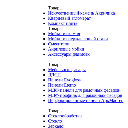
Товары
Искусственный камень Акрилика
Кварцевый агломерат
Компакт плита
Товары
Мойки из камня
Мойки из нержавеющей стали
Смесители
Акриловые мойки
Аксессуары для моек
Товары
Мебельные фасады
ЛДСП
Панели Evogloss
Панели Eterno
МДФ панели для рамочных фасадов
МДФ профиль для рамочных фасадов
Перфорированные панели АркМастер
Товары
Стеклообработка
Стекло
Зеркало