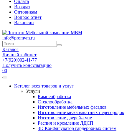
Оплата
Возврат
Оптовикам
Вопрос-ответ
Вакансии
info@promvm.ru
Каталог
Личный кабинет
+7(920)002-41-77
Получить консультацию
0
0
Каталог всех товаров и услуг
Услуги
Камнеобработка
Стеклообработка
Изготовление мебельных фасадов
Изготовление межкомнатных перегородок
Изготовление дверей-купе
Распил и кромление ЛДСП
3D Конфигуратор гардеробных систем