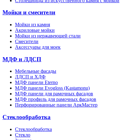
Столешницы из искусственного камня с мойкой
Мойки и смесители
Мойки из камня
Акриловые мойки
Мойки из нержавеющей стали
Смесители
Аксессуары для моек
МДФ и ЛДСП
Мебельные фасады
ЛДСП и ХДФ
МДФ панели Eterno
МДФ панели Evogloss (Kastamonu)
МДФ панели для рамочных фасадов
МДФ профиль для рамочных фасадов
Перфорированные панели АркМастер
Стеклообработка
Стеклообработка
Стекло