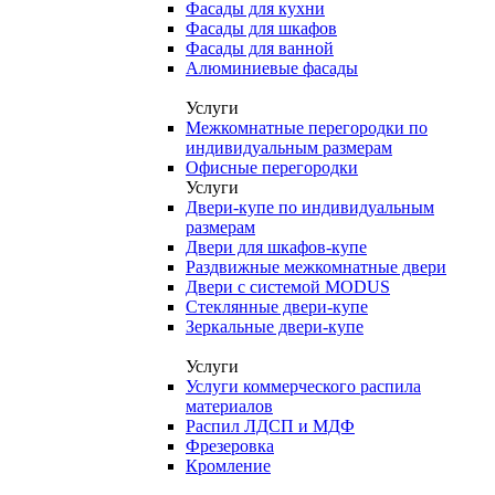
Фасады для кухни
Фасады для шкафов
Фасады для ванной
Алюминиевые фасады
Услуги
Межкомнатные перегородки по
индивидуальным размерам
Офисные перегородки
Услуги
Двери-купе по индивидуальным
размерам
Двери для шкафов-купе
Раздвижные межкомнатные двери
Двери с системой MODUS
Стеклянные двери-купе
Зеркальные двери-купе
Услуги
Услуги коммерческого распила
материалов
Распил ЛДСП и МДФ
Фрезеровка
Кромление