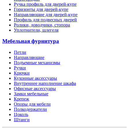
Ручка профиль для дверей-купе
Горизонты для дверей-купе
Направляющие для дверей-купе
Профиль для подвесных дверей
Ролики, доводчики, стопора
Уплотнители, шлегеля
Мебельная фурнитура
Петли
Направляющие
Подъемные механизмы
Ручки
Крючки
Кухонные аксессуары
Внутреннее наполнение шкафа
Офисные аксессуары
Замки мебельные
Крепеж
Опоры для мебели
Полкодержатели
Цоколь
Штанги