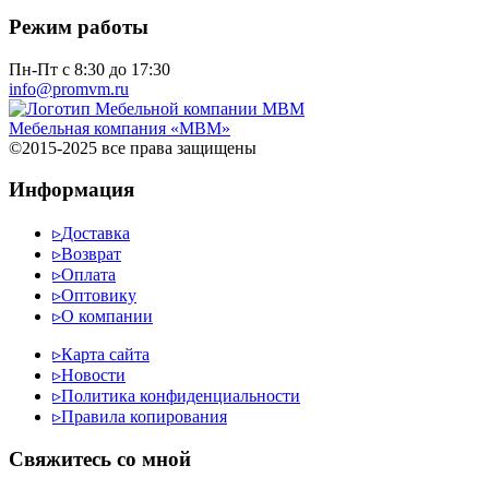
Режим работы
Пн-Пт с 8:30 до 17:30
info@promvm.ru
Мебельная компания «МВМ»
©2015-2025 все права защищены
Информация
▹
Доставка
▹
Возврат
▹
Оплата
▹
Оптовику
▹
О компании
▹
Карта сайта
▹
Новости
▹
Политика конфиденциальности
▹
Правила копирования
Cвяжитесь со мной