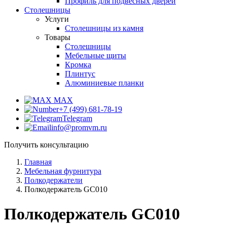
Профиль для подвесных дверей
Столешницы
Услуги
Столешницы из камня
Товары
Столешницы
Мебельные щиты
Кромка
Плинтус
Алюминиевые планки
MAX
+7 (499) 681-78-19
Telegram
info@promvm.ru
Получить консультацию
Главная
Мебельная фурнитура
Полкодержатели
Полкодержатель GC010
Полкодержатель GC010