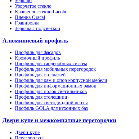
Зеркало
Узорчатое стекло
Крашеное стекло Lacobel
Пленка Oracal
Гравировка
Зеркала с подсветкой
Алюминиевый профиль
Профиль для фасадов
Кромочный профиль
Профиль для гардеробных систем
Профиль для мобильных перегородок
Профиль для стеллажей
Профиль для рам и опор корпусной мебели
Профиль для информационных рамок
Профиль для полок светильников
Профиль для столешниц
Профиль для светодиодной ленты
Профиль GOLA для кухонных баз
Двери-купе и межкомнатные перегородки
Двери-купе
Перегородки