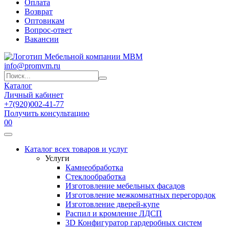
Оплата
Возврат
Оптовикам
Вопрос-ответ
Вакансии
info@promvm.ru
Каталог
Личный кабинет
+7(920)002-41-77
Получить консультацию
0
0
Каталог всех товаров и услуг
Услуги
Камнеобработка
Стеклообработка
Изготовление мебельных фасадов
Изготовление межкомнатных перегородок
Изготовление дверей-купе
Распил и кромление ЛДСП
3D Конфигуратор гардеробных систем