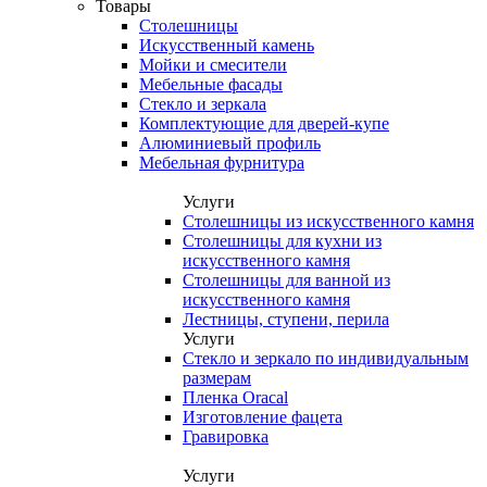
Товары
Столешницы
Искусственный камень
Мойки и смесители
Мебельные фасады
Стекло и зеркала
Комплектующие для дверей-купе
Алюминиевый профиль
Мебельная фурнитура
Услуги
Столешницы из искусственного камня
Столешницы для кухни из
искусственного камня
Столешницы для ванной из
искусственного камня
Лестницы, ступени, перила
Услуги
Стекло и зеркало по индивидуальным
размерам
Пленка Oracal
Изготовление фацета
Гравировка
Услуги